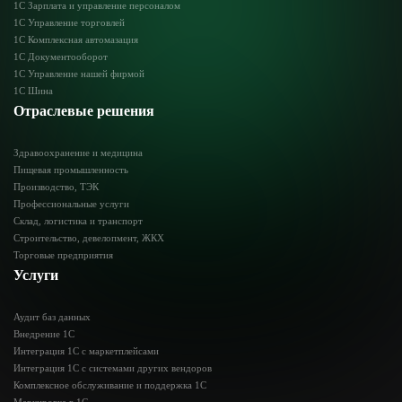
1С Зарплата и управление персоналом
1С Управление торговлей
1С Комплексная автомазация
1С Документооборот
1С Управление нашей фирмой
1С Шина
Отраслевые решения
Здравоохранение и медицина
Пищевая промышленность
Производство, ТЭК
Профессиональные услуги
Склад, логистика и транспорт
Строительство, девелопмент, ЖКХ
Торговые предприятия
Услуги
Аудит баз данных
Внедрение 1С
Интеграция 1C с маркетплейсами
Интеграция 1С с системами других вендоров
Комплексное обслуживание и поддержка 1С