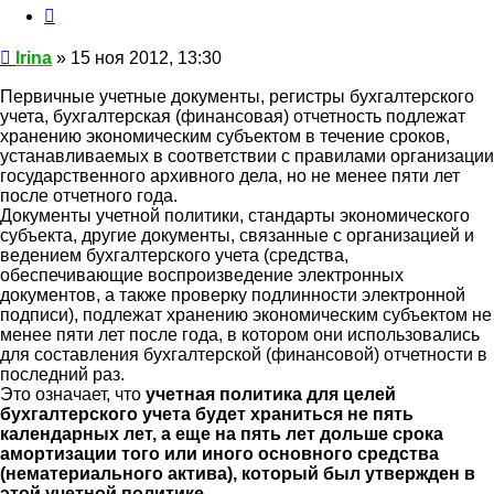
Цитата
Сообщение
Irina
»
15 ноя 2012, 13:30
Первичные учетные документы, регистры бухгалтерского
учета, бухгалтерская (финансовая) отчетность подлежат
хранению экономическим субъектом в течение сроков,
устанавливаемых в соответствии с правилами организации
государственного архивного дела, но не менее пяти лет
после отчетного года.
Документы учетной политики, стандарты экономического
субъекта, другие документы, связанные с организацией и
ведением бухгалтерского учета (средства,
обеспечивающие воспроизведение электронных
документов, а также проверку подлинности электронной
подписи), подлежат хранению экономическим субъектом не
менее пяти лет после года, в котором они использовались
для составления бухгалтерской (финансовой) отчетности в
последний раз.
Это означает, что
учетная политика для целей
бухгалтерского учета будет храниться не пять
календарных лет, а еще на пять лет дольше срока
амортизации того или иного основного средства
(нематериального актива), который был утвержден в
этой учетной политике.