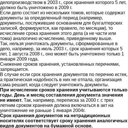
делопроизводством в 2003 г., срок хранения которого 5 лет,
должно быть уничтожено в 2009 г.
Если дело состоит из нескольких томов, которые содержат
документы за определенный период (например,
документы, послужившие основанием для бухгалтерских
записей, формируются, как правило, по месяцам), то
исчисление срока хранения этого дела (а не части или
тома) аналогично исчислению, приведенному выше.
Так, нельзя уничтожать документы, сформированные в
дело, например, за июль 2003 г., срок хранения которых 5
лет, 1 августа 2008 г., оно может быть уничтожено только 1
января 2009 года.
Снижение сроков хранения, установленных перечнями,
запрещается.
В случае если срок хранения документов по перечню истек,
а практическая надобность в них не отпала, организация
сама решает, когда следует уничтожить документы.
При исчислении сроков хранения учитываются только
годы. День и месяц составления документа значения
не имеют.
Так, например, переписка за 2000 г. с трех
летним сроком хранения должна включаться в акт на
уничтожение не раньше 1 января 2004г.
Срок хранения документов на нетрадиционных
носителях соответствует сроку хранения аналогичных
видов документов на бумажной основе.