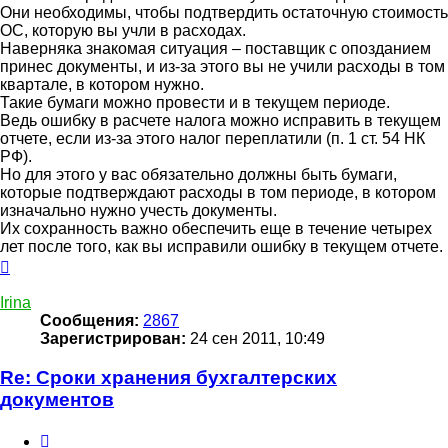
Они необходимы, чтобы подтвердить остаточную стоимость
ОС, которую вы учли в расходах.
Наверняка знакомая ситуация – поставщик с опозданием
принес документы, и из-за этого вы не учили расходы в том
квартале, в котором нужно.
Такие бумаги можно провести и в текущем периоде.
Ведь ошибку в расчете налога можно исправить в текущем
отчете, если из-за этого налог переплатили (п. 1 ст. 54 НК
РФ).
Но для этого у вас обязательно должны быть бумаги,
которые подтверждают расходы в том периоде, в котором
изначально нужно учесть документы.
Их сохранность важно обеспечить еще в течение четырех
лет после того, как вы исправили ошибку в текущем отчете.
Вернуться
к
началу
Irina
Сообщения:
2867
Зарегистрирован:
24 сен 2011, 10:49
Re: Сроки хранения бухгалтерских
документов
Цитата