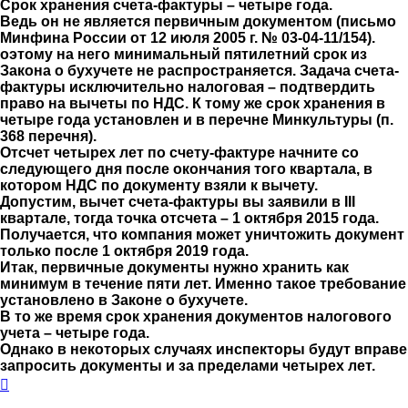
Срок хранения счета-фактуры – четыре года.
Ведь он не является первичным документом (письмо
Минфина России от 12 июля 2005 г. № 03-04-11/154).
оэтому на него минимальный пятилетний срок из
Закона о бухучете не распространяется. Задача счета-
фактуры исключительно налоговая – подтвердить
право на вычеты по НДС. К тому же срок хранения в
четыре года установлен и в перечне Минкультуры (п.
368 перечня).
Отсчет четырех лет по счету-фактуре начните со
следующего дня после окончания того квартала, в
котором НДС по документу взяли к вычету.
Допустим, вычет счета-фактуры вы заявили в III
квартале, тогда точка отсчета – 1 октября 2015 года.
Получается, что компания может уничтожить документ
только после 1 октября 2019 года.
Итак, первичные документы нужно хранить как
минимум в течение пяти лет. Именно такое требование
установлено в Законе о бухучете.
В то же время срок хранения документов налогового
учета – четыре года.
Однако в некоторых случаях инспекторы будут вправе
запросить документы и за пределами четырех лет.
Вернуться
к