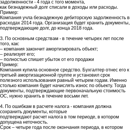
задолженности - 4 года с того момента,
как безнадежный долг списали в доходы или расходы.
Пример:
Компания учла безнадежную дебиторскую задолженность в
расходах 2014 года. Организация будет хранить документы,
подтверждающие долг, до конца 2018 года.
3. По основным средствам - в течение четырех лет после
того, как:
– компания закончит амортизировать объект;
– реализует его;
– полностью спишет убыток от его продажи
Пример:
Компания купила основное средство. Бухгалтер отнес его к
третьей амортизационной группе и установил срок
полезного использования равный четырем годам. Именно
столько компания будет начислять износ по объекту. Тогда
документы, подтверждающие первоначальную стоимость
ОС, нужно хранить в течение восьми лет.
4. По ошибкам в расчете налога - компания должна
сохранить документы, которые
подтверждают расчет налога в том периоде, в котором
допущена неточность.
Срок – четыре года после окончания периода, в котором