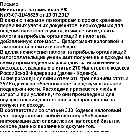
Письмо
Министерства финансов РФ
№03-07-11/45829 от 19.07.2017
В связи с письмом по вопросам о сроках хранения
первичных учетных документов, необходимых для
ведения налогового учета, исчисления и уплаты
налога на прибыль организаций и налога на
добавленную стоимость, Департамент налоговой и
таможенной политики сообщает.
В целях исчисления налога на прибыль организаций
налогоплательщик уменьшает полученные доходы на
сумму произведенных расходов (за исключением
расходов, указанных в статье 270 Налогового кодекса
Российской Федерации (далее - Кодекс)).
Такие расходы должны отвечать требованиям статьи
252 Кодекса по обоснованности и документальной
подверженности. Расходами признаются любые
затраты при условии, что они произведены для
осуществления деятельности, направленной на
получение дохода.
В соответствии со статьей 313 Кодекса налоговый
учет представляет собой систему обобщения
информации для определения налоговой базы на
основе данных первичных документов,
сгруппированных в соответствии с порядком,