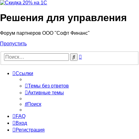
Решения для управления
Форум партнеров ООО "Софт Финанс"
Пропустить
Расширенный
Поиск
поиск
Ссылки
Темы без ответов
Активные темы
Поиск
FAQ
Вход
Регистрация