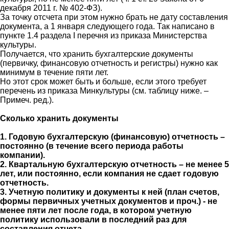
декабря 2011 г. № 402-ФЗ).
За точку отсчета при этом нужно брать не дату составления
документа, а 1 января следующего года. Так написано в
пункте 1.4 раздела I перечня из приказа Министерства
культуры.
Получается, что хранить бухгалтерские документы
(первичку, финансовую отчетность и регистры) нужно как
минимум в течение пяти лет.
Но этот срок может быть и больше, если этого требует
перечень из приказа Минкультуры (см. таблицу ниже. –
Примеч. ред.).
Сколько хранить документы
1. Годовую бухгалтерскую (финансовую) отчетность –
постоянно (в течение всего периода работы
компании).
2. Квартальную бухгалтерскую отчетность – не менее 5
лет, или постоянно, если компания не сдает годовую
отчетность.
3. Учетную политику и документы к ней (план счетов,
формы первичных учетных документов и проч.) - не
менее пяти лет после года, в котором учетную
политику использовали в последний раз для
составления отчета.