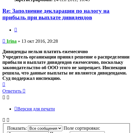
Re: Заполнение декларации по налогу на
прибыль при выплате дивидендов
Цитата
Сообщение
Irina
»
13 окт 2016, 20:28
Дивиденды нельзя платить ежемесячно
Учредитель организации принял решение о распределении
прибыли и выплате дивидендов ежемесячно, поскольку
законодательство об ООО этого не запрещает. Инспекция
решила, что данные выплаты не являются дивидендами.
Суд поддержал инспекцию.
Вернуться
к
Ответить
началу
Версия для печати
Показать:
Поле сортировки: