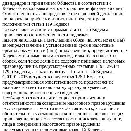
дивидендов и признанием Общества в соответствии с
Кодексом налоговым агентом в отношении физических лиц.
Ответственность за непредставление налоговой декларации
по налогу на прибыль организации предусмотрена
положениями статьи 119 Кодекса.
Также в соответствии с нормами статьи 126 Кодекса
привлечению к ответственности подлежат
налогоплательщики (плательщики сбора, налоговые агенты)
за непредставление в установленный срок в налоговые
органы документов и (или) иных сведений, предусмотренных
Кодексом и иными актами законодательства о налогах и
сборах, если такое деяние не содержит признаков налоговых
правонарушений, предусмотренных статьями 119, 129.4 и
129.6 Кодекса, а также пунктом 1.1 статьи 126 Кодекса.
С 01.01.2016 вступает в силу статья 126.1 Кодекса,
предусматривающая ответственность за представление
налоговым агентом налоговому органу документов,
содержащих недостоверные сведения.
Необходимо отметить, что вопрос о привлечении к
ответственности за совершение налогового правонарушения
рассматривается с учетом всех обстоятельств, в том числе
обстоятельств, смягчающих ответственность, исключающих
привлечение лица к ответственности и исключающих вину
лица в совершении налогового правонарушения,
предусмотренных положениями главы 15 Кодекса.