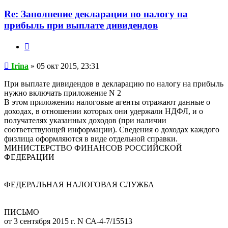
Re: Заполнение декларации по налогу на
прибыль при выплате дивидендов
Цитата
Сообщение
Irina
»
05 окт 2015, 23:31
При выплате дивидендов в декларацию по налогу на прибыль
нужно включать приложение N 2
В этом приложении налоговые агенты отражают данные о
доходах, в отношении которых они удержали НДФЛ, и о
получателях указанных доходов (при наличии
соответствующей информации). Сведения о доходах каждого
физлица оформляются в виде отдельной справки.
МИНИСТЕРСТВО ФИНАНСОВ РОССИЙСКОЙ
ФЕДЕРАЦИИ
ФЕДЕРАЛЬНАЯ НАЛОГОВАЯ СЛУЖБА
ПИСЬМО
от 3 сентября 2015 г. N СА-4-7/15513