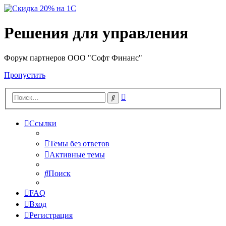
Решения для управления
Форум партнеров ООО "Софт Финанс"
Пропустить
Расширенный
Поиск
поиск
Ссылки
Темы без ответов
Активные темы
Поиск
FAQ
Вход
Регистрация