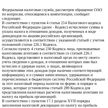
Федеральная налоговая служба, рассмотрев обращение ОАО
по вопросам, относящимся к компетенции, сообщает
следующее.
В соответствии с пунктом 4 статьи 214 Налогового кодекса
Российской Федерации (далее - Кодекс) исчисление суммы и
уплата налога в отношении доходов, полученных в виде
дивидендов по акциям российских организаций,
осуществляются в соответствии с указанной статьей с учетом
положений статьи 226.1 Кодекса.
Согласно пункту 4 статьи 230 Кодекса лица, признаваемые
налоговыми агентами в соответствии со статьей 226.1
Кодекса, представляют в налоговый орган по месту своего
учета сведения о доходах, в отношении которых ими был
исчислен и удержан налог, о лицах, являющихся
получателями этих доходов (при наличии соответствующей
информации), и о суммах начисленных, удержанных и
перечисленных в бюджетную систему Российской Федерации
за этот налоговый период налогов по форме, в порядке и
сроки, которые установлены статьей 289 Кодекса для
представления налоговых расчетов налоговыми агентами по
налогу на прибыль организаций.
В соответствии с пунктом 17.1 раздела XVII порядка
заполнения налоговой декларации по налогу на прибыль