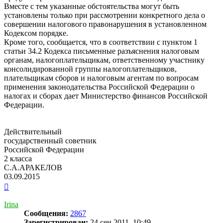
Вместе с тем указанные обстоятельства могут быть
установлены только при рассмотрении конкретного дела о
совершении налогового правонарушения в установленном
Кодексом порядке.
Кроме того, сообщается, что в соответствии с пунктом 1
статьи 34.2 Кодекса письменные разъяснения налоговым
органам, налогоплательщикам, ответственному участнику
консолидированной группы налогоплательщиков,
плательщикам сборов и налоговым агентам по вопросам
применения законодательства Российской Федерации о
налогах и сборах дает Министерство финансов Российской
Федерации.
Действительный
государственный советник
Российской Федерации
2 класса
С.А.АРАКЕЛОВ
03.09.2015
Вернуться
к
началу
Irina
Сообщения:
2867
Зарегистрирован:
24 сен 2011, 10:49