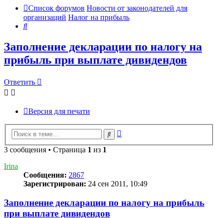
Список форумов
Новости от законодателей для
организаций
Налог на прибыль
Поиск
Заполнение декларации по налогу на
прибыль при выплате дивидендов
Ответить
Версия для печати
Расширенный
Поиск
поиск
3 сообщения • Страница
1
из
1
Irina
Сообщения:
2867
Зарегистрирован:
24 сен 2011, 10:49
Заполнение декларации по налогу на прибыль
при выплате дивидендов