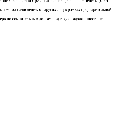
 возникшей в связи с реализацией товаров, выполнением работ
ми метод начисления, от других лиц в рамках предварительной
резерв по сомнительным долгам под такую задолженность не