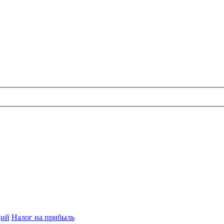
ций
Налог на прибыль