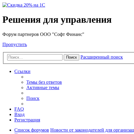
Решения для управления
Форум партнеров ООО "Софт Финанс"
Пропустить
Расширенный поиск
Поиск
Ссылки
Темы без ответов
Активные темы
Поиск
FAQ
Вход
Регистрация
Список форумов
Новости от законодателей для организа