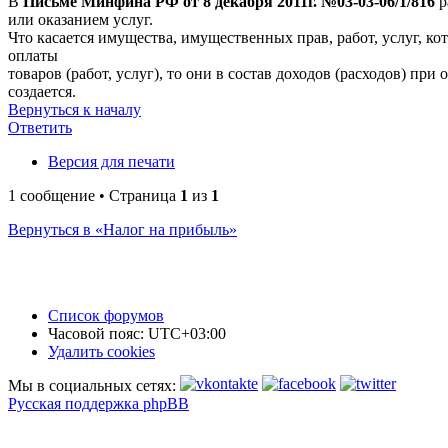
В
Письме Минфина РФ от 8 декабря 2011г. №03-03-06/1/816
р
или оказанием услуг.
Что касается имущества, имущественных прав, работ, услуг, 
оплаты
товаров (работ, услуг), то они в состав доходов (расходов) п
создается.
Вернуться к началу
Ответить
Версия для печати
1 сообщение • Страница
1
из
1
Вернуться в «Налог на прибыль»
Список форумов
Часовой пояс:
UTC+03:00
Удалить cookies
Мы в социальных сетях:
Русская поддержка phpBB