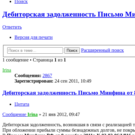
Поиск
Дебиторская задолженность Письмо Мин
Ответить
Версия для печати
Расширенный поиск
Поиск
1 сообщение • Страница
1
из
1
Irina
Сообщения:
2867
Зарегистрирован:
24 сен 2011, 10:49
Дебиторская задолженность Письмо Минфина от 8
Цитата
Сообщение
Irina
»
21 янв 2012, 09:47
Дебиторская задолженность, возникшая в связи с реализацией 
При обложении прибыли суммы безнадежных долгов, не покрыт