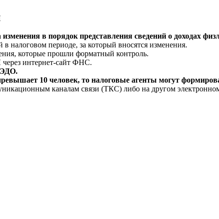
Л
 изменения в порядок представления сведений о доходах фи
 в налоговом периоде, за который вносятся изменения.
дения, которые прошли форматный контроль.
 через интернет-сайт ФНС.
 ЭДО.
превышает 10 человек, то налоговые агенты могут формиров
уникационным каналам связи (ТКС) либо на другом электронном