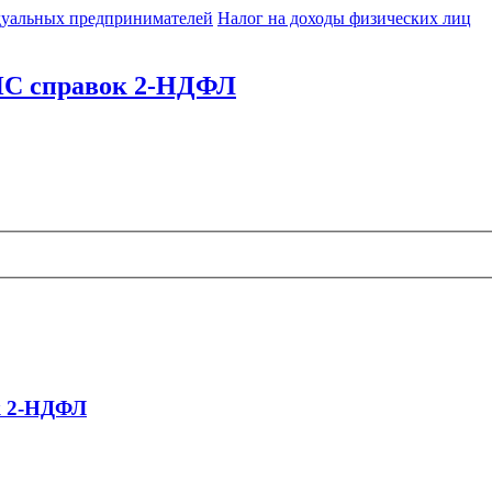
идуальных предпринимателей
Налог на доходы физических лиц
НС справок 2-НДФЛ
к 2-НДФЛ