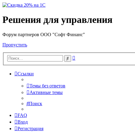
Решения для управления
Форум партнеров ООО "Софт Финанс"
Пропустить
Расширенный
Поиск
поиск
Ссылки
Темы без ответов
Активные темы
Поиск
FAQ
Вход
Регистрация