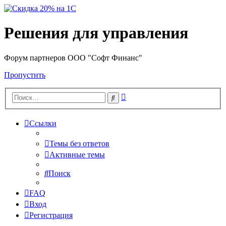
Решения для управления
Форум партнеров ООО "Софт Финанс"
Пропустить
Расширенный
Поиск
поиск
Ссылки
Темы без ответов
Активные темы
Поиск
FAQ
Вход
Регистрация