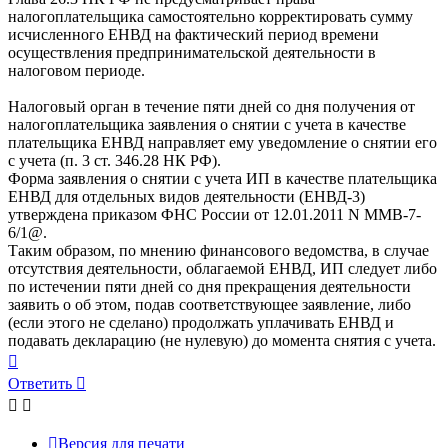
налогоплательщика самостоятельно корректировать сумму
исчисленного ЕНВД на фактический период времени
осуществления предпринимательской деятельности в
налоговом периоде.
Налоговый орган в течение пяти дней со дня получения от
налогоплательщика заявления о снятии с учета в качестве
плательщика ЕНВД направляет ему уведомление о снятии его
с учета (п. 3 ст. 346.28 НК РФ).
Форма заявления о снятии с учета ИП в качестве плательщика
ЕНВД для отдельных видов деятельности (ЕНВД-3)
утверждена приказом ФНС России от 12.01.2011 N ММВ-7-
6/1@.
Таким образом, по мнению финансового ведомства, в случае
отсутствия деятельности, облагаемой ЕНВД, ИП следует либо
по истечении пяти дней со дня прекращения деятельности
заявить о об этом, подав соответствующее заявление, либо
(если этого не сделано) продолжать уплачивать ЕНВД и
подавать декларацию (не нулевую) до момента снятия с учета.
Вернуться
к
Ответить
началу
Версия для печати