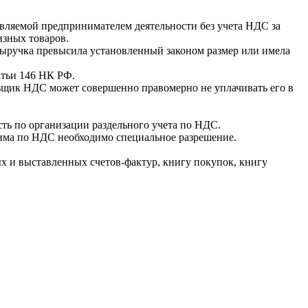
твляемой предпринимателем деятельности без учета НДС за
изных товаров.
выручка превысила установленный законом размер или имела
атьи 146 НК РФ.
льщик НДС может совершенно правомерно не уплачивать его в
ть по организации раздельного учета по НДС.
жима по НДС необходимо специальное разрешение.
 и выставленных счетов-фактур, книгу покупок, книгу