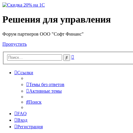
Решения для управления
Форум партнеров ООО "Софт Финанс"
Пропустить
Расширенный
Поиск
поиск
Ссылки
Темы без ответов
Активные темы
Поиск
FAQ
Вход
Регистрация