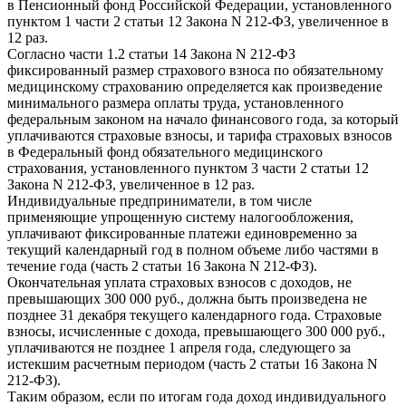
в Пенсионный фонд Российской Федерации, установленного
пунктом 1 части 2 статьи 12 Закона N 212-ФЗ, увеличенное в
12 раз.
Согласно части 1.2 статьи 14 Закона N 212-ФЗ
фиксированный размер страхового взноса по обязательному
медицинскому страхованию определяется как произведение
минимального размера оплаты труда, установленного
федеральным законом на начало финансового года, за который
уплачиваются страховые взносы, и тарифа страховых взносов
в Федеральный фонд обязательного медицинского
страхования, установленного пунктом 3 части 2 статьи 12
Закона N 212-ФЗ, увеличенное в 12 раз.
Индивидуальные предприниматели, в том числе
применяющие упрощенную систему налогообложения,
уплачивают фиксированные платежи единовременно за
текущий календарный год в полном объеме либо частями в
течение года (часть 2 статьи 16 Закона N 212-ФЗ).
Окончательная уплата страховых взносов с доходов, не
превышающих 300 000 руб., должна быть произведена не
позднее 31 декабря текущего календарного года. Страховые
взносы, исчисленные с дохода, превышающего 300 000 руб.,
уплачиваются не позднее 1 апреля года, следующего за
истекшим расчетным периодом (часть 2 статьи 16 Закона N
212-ФЗ).
Таким образом, если по итогам года доход индивидуального