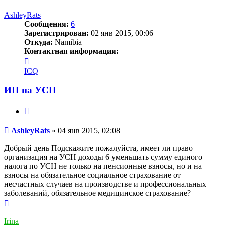
к
началу
AshleyRats
Сообщения:
6
Зарегистрирован:
02 янв 2015, 00:06
Откуда:
Namibia
Контактная информация:
Контактная
информация
ICQ
пользователя
AshleyRats
ИП на УСН
Цитата
Сообщение
AshleyRats
»
04 янв 2015, 02:08
Добрый день Подскажите пожалуйста, имеет ли право
организация на УСН доходы 6 уменьшать сумму единого
налога по УСН не только на пенсионные взносы, но и на
взносы на обязательное социальное страхование от
несчастных слу­чаев на производстве и профессиональных
заболеваний, обязательное медицинское страхование?
Вернуться
к
началу
Irina