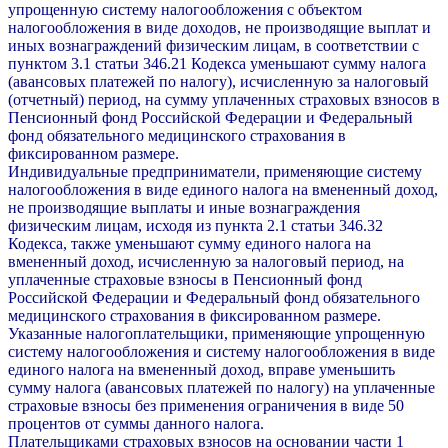
упрощенную систему налогообложения с объектом
налогообложения в виде доходов, не производящие выплат и
иных вознаграждений физическим лицам, в соответствии с
пунктом 3.1 статьи 346.21 Кодекса уменьшают сумму налога
(авансовых платежей по налогу), исчисленную за налоговый
(отчетный) период, на сумму уплаченных страховых взносов в
Пенсионный фонд Российской Федерации и Федеральный
фонд обязательного медицинского страхования в
фиксированном размере.
Индивидуальные предприниматели, применяющие систему
налогообложения в виде единого налога на вмененный доход,
не производящие выплаты и иные вознаграждения
физическим лицам, исходя из пункта 2.1 статьи 346.32
Кодекса, также уменьшают сумму единого налога на
вмененный доход, исчисленную за налоговый период, на
уплаченные страховые взносы в Пенсионный фонд
Российской Федерации и Федеральный фонд обязательного
медицинского страхования в фиксированном размере.
Указанные налогоплательщики, применяющие упрощенную
систему налогообложения и систему налогообложения в виде
единого налога на вмененный доход, вправе уменьшить
сумму налога (авансовых платежей по налогу) на уплаченные
страховые взносы без применения ограничения в виде 50
процентов от суммы данного налога.
Плательщиками страховых взносов на основании части 1