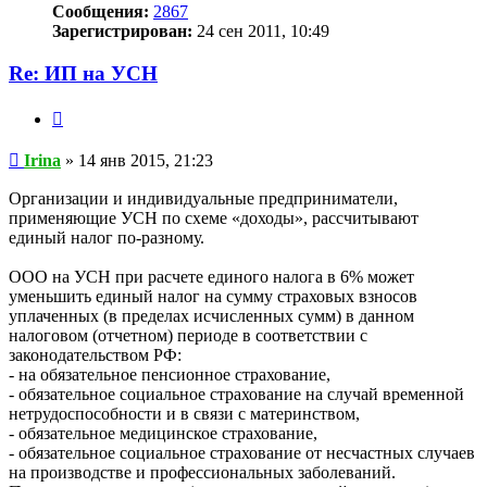
Сообщения:
2867
Зарегистрирован:
24 сен 2011, 10:49
Re: ИП на УСН
Цитата
Сообщение
Irina
»
14 янв 2015, 21:23
Организации и индивидуальные предприниматели,
применяющие УСН по схеме «доходы», рассчитывают
единый налог по-разному.
ООО на УСН при расчете единого налога в 6% может
уменьшить единый налог на сумму страховых взносов
уплаченных (в пределах исчисленных сумм) в данном
налоговом (отчетном) периоде в соответствии с
законодательством РФ:
- на обязательное пенсионное страхование,
- обязательное социальное страхование на случай временной
нетрудоспособности и в связи с материнством,
- обязательное медицинское страхование,
- обязательное социальное страхование от несчастных случаев
на производстве и профессиональных заболеваний.