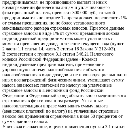
предпринимателя, не производящего выплат и иных
вознаграждений физическим лицам и уплачивающего
фиксированный платеж, превысит 300 000 руб., то такой
предприниматель не позднее 1 апреля должен перечислить 1%
от суммы превышения, но не более установленного
максимального размера страховых взносов. При этом данные
страховые взносы в виде 1% от суммы превышения дохода
индивидуальный предприниматель может уплачивать с
момента превышения дохода в течение текущего года (пункт
2 части 1.1 статьи 14, часть 2 статьи 16 Закона N 212-ФЗ).
В соответствии с пунктом 3.1 статьи 346.21 Налогового
кодекса Российской Федерации (далее - Кодекс)
индивидуальные предприниматели, применяющие
упрощенную систему налогообложения с объектом
налогообложения в виде доходов и не производящие выплат и
иных вознаграждений физическим лицам, уменьшают сумму
налога (авансовых платежей по налогу) на уплаченные
страховые взносы в Пенсионный фонд Российской
Федерации и Федеральный фонд обязательного медицинского
страхования в фиксированном размере. Указанные
налогоплательщики вправе уменьшить сумму налога
(авансовых платежей по налогу) на уплаченные страховые
взносы без применения ограничения в виде 50 процентов от
суммы данного налога.
Учитывая изложенное, в целях применения пункта 3.1 статьи