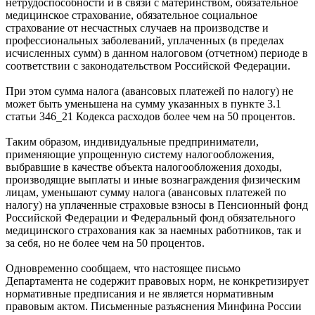
нетрудоспособности и в связи с материнством, обязательное
медицинское страхование, обязательное социальное
страхование от несчастных случаев на производстве и
профессиональных заболеваний, уплаченных (в пределах
исчисленных сумм) в данном налоговом (отчетном) периоде в
соответствии с законодательством Российской Федерации.
При этом сумма налога (авансовых платежей по налогу) не
может быть уменьшена на сумму указанных в пункте 3.1
статьи 346_21 Кодекса расходов более чем на 50 процентов.
Таким образом, индивидуальные предприниматели,
применяющие упрощенную систему налогообложения,
выбравшие в качестве объекта налогообложения доходы,
производящие выплаты и иные вознаграждения физическим
лицам, уменьшают сумму налога (авансовых платежей по
налогу) на уплаченные страховые взносы в Пенсионный фонд
Российской Федерации и Федеральный фонд обязательного
медицинского страхования как за наемных работников, так и
за себя, но не более чем на 50 процентов.
Одновременно сообщаем, что настоящее письмо
Департамента не содержит правовых норм, не конкретизирует
нормативные предписания и не является нормативным
правовым актом. Письменные разъяснения Минфина России