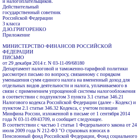
и налогоплательщиков.
Действительный
государственный советник
Российской Федерации
3 класса
Д.Ю.ГРИГОРЕНКО
Приложение
МИНИСТЕРСТВО ФИНАНСОВ РОССИЙСКОЙ
ФЕДЕРАЦИИ
ПИСЬМО
от 29 декабря 2014 г. N 03-11-09/68180
Департамент налоговой и таможенно-тарифной политики
рассмотрел письмо по вопросу, связанному с порядком
уменьшения сумм единого налога на вмененный доход для
отдельных видов деятельности и налога, уплачиваемого в
связи с применением упрощенной системы налогообложения
в соответствии с подпунктом 3 пункта 3.1 статьи 346.21
Налогового кодекса Российской Федерации (далее - Кодекс) и
пунктом 2.1 статьи 346.32 Кодекса, с учетом позиции
Минфина России, изложенной в письме от 1 сентября 2014
года N 03-11-09/43709, и сообщает следующее.
В соответствии с частью 1 статьи 1 Федерального закона от 24
июля 2009 года N 212-ФЗ "О страховых взносах в
Пенсионный фонд Российской Федерации, Фонд социального