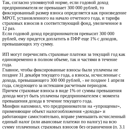
Так, согласно упомянутой норме, если годовой доход
предпринимателя не превышает 300 000 рублей, то
фиксированный размер взноса определяется как произведение
МРОТ, установленного на начало отчетного года, и тарифа
страховых взносов в соответствующий фонд, увеличенное в
12 раз.
Если годовой доход предпринимателя превысит 300 000
рублей, ему придется доплатить в ПФР еще 1% с доходов,
превышающих эту сумму.
ИП могут перечислять страховые платежи за текущий год как
единовременно в полном объеме, так и частями в течение
года.
Главное, чтобы фиксированные взносы были уплачены не
позднее 31 декабря текущего года, а взносы, исчисленные с
дохода, превышающего 300 000 рублей, - не позднее 1 апреля
года, следующего за истекшим расчетным периодом.
Причем страховые взносы в виде 1% от суммы превышения
дохода могут быть уплачены предпринимателем с момента
превышения дохода в течение текущего года.
Минфин напомнил, что предприниматели на «упрощенке»,
применяющие объект налогообложения «доходы» и
работающие самостоятельно, вправе уменьшить исчисленный
единый налог (или авансовые платежи по налогу) на всю
сумму уплаченных страховых взносов без ограничения (п. 3.1