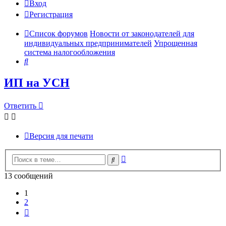
Вход
Регистрация
Список форумов
Новости от законодателей для
индивидуальных предпринимателей
Упрощенная
система налогообложения
Поиск
ИП на УСН
Ответить
Версия для печати
Расширенный
Поиск
поиск
13 сообщений
1
2
След.