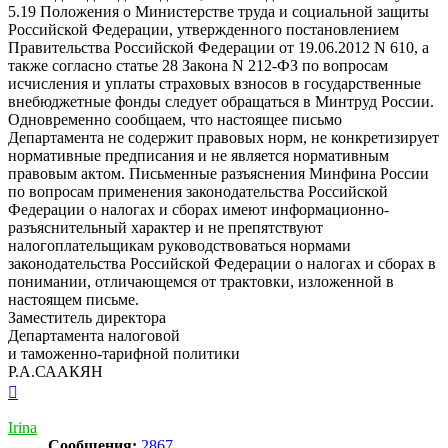
5.19 Положения о Министерстве труда и социальной защиты
Российской Федерации, утвержденного постановлением
Правительства Российской Федерации от 19.06.2012 N 610, а
также согласно статье 28 Закона N 212-ФЗ по вопросам
исчисления и уплаты страховых взносов в государственные
внебюджетные фонды следует обращаться в Минтруд России.
Одновременно сообщаем, что настоящее письмо
Департамента не содержит правовых норм, не конкретизирует
нормативные предписания и не является нормативным
правовым актом. Письменные разъяснения Минфина России
по вопросам применения законодательства Российской
Федерации о налогах и сборах имеют информационно-
разъяснительный характер и не препятствуют
налогоплательщикам руководствоваться нормами
законодательства Российской Федерации о налогах и сборах в
понимании, отличающемся от трактовки, изложенной в
настоящем письме.
Заместитель директора
Департамента налоговой
и таможенно-тарифной политики
Р.А.СААКЯН
Вернуться
к
началу
Irina
Сообщения:
2867