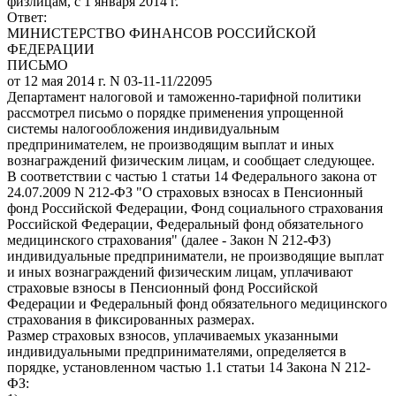
физлицам, с 1 января 2014 г.
Ответ:
МИНИСТЕРСТВО ФИНАНСОВ РОССИЙСКОЙ
ФЕДЕРАЦИИ
ПИСЬМО
от 12 мая 2014 г. N 03-11-11/22095
Департамент налоговой и таможенно-тарифной политики
рассмотрел письмо о порядке применения упрощенной
системы налогообложения индивидуальным
предпринимателем, не производящим выплат и иных
вознаграждений физическим лицам, и сообщает следующее.
В соответствии с частью 1 статьи 14 Федерального закона от
24.07.2009 N 212-ФЗ "О страховых взносах в Пенсионный
фонд Российской Федерации, Фонд социального страхования
Российской Федерации, Федеральный фонд обязательного
медицинского страхования" (далее - Закон N 212-ФЗ)
индивидуальные предприниматели, не производящие выплат
и иных вознаграждений физическим лицам, уплачивают
страховые взносы в Пенсионный фонд Российской
Федерации и Федеральный фонд обязательного медицинского
страхования в фиксированных размерах.
Размер страховых взносов, уплачиваемых указанными
индивидуальными предпринимателями, определяется в
порядке, установленном частью 1.1 статьи 14 Закона N 212-
ФЗ: