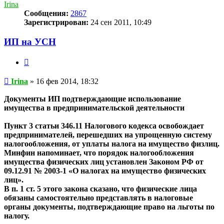
Irina
Сообщения:
2867
Зарегистрирован:
24 сен 2011, 10:49
ИП на УСН
Цитата
Сообщение
Irina
»
16 фев 2014, 18:32
Документы ИП подтверждающие использование
имущества в предпринимательской деятельности
Пункт 3 статьи 346.11 Налогового кодекса освобождает
предпринимателей, перешедших на упрощенную систему
налогообложения, от уплаты налога на имущество физлиц.
Минфин напоминает, что порядок налогообложения
имущества физических лиц установлен Законом РФ от
09.12.91 № 2003-1 «О налогах на имущество физических
лиц».
В п. 1 ст. 5 этого закона сказано, что физические лица
обязаны самостоятельно представлять в налоговые
органы документы, подтверждающие право на льготы по
налогу.