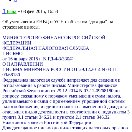
Сообщение
Irina
»
03 фев 2015, 16:53
Об уменьшении ЕНВД и УСН с объектом "доходы" на
страховые взносы.
МИНИСТЕРСТВО ФИНАНСОВ РОССИЙСКОЙ
ФЕДЕРАЦИИ
ФЕДЕРАЛЬНАЯ НАЛОГОВАЯ СЛУЖБА
ПИСЬМО
от 16 января 2015 г. N ГД-4-3/330@
О НАПРАВЛЕНИИ
ПИСЬМА МИНФИНА РОССИИ ОТ 29.12.2014 N 03-11-
09/68180
Федеральная налоговая служба направляет для сведения и
использования в работе письмо Министерства финансов
Российской Федерации от 29.12.2014 N 03-11-09/68180 по
вопросу, связанному с порядком уменьшения сумм налога,
уплачиваемого в связи с применением упрощенной системы
налогообложения, и единого налога на вмененный доход для
отдельных видов деятельности в соответствии с подпунктом 3
пункта 3.1 статьи 346.21 и пунктом 2.1 статьи 346.32
Налогового кодекса Российской Федерации.
Доведите данное письмо до нижестоящих налоговых органов