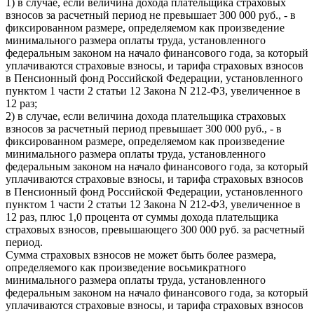
1) в случае, если величина дохода плательщика страховых
взносов за расчетный период не превышает 300 000 руб., - в
фиксированном размере, определяемом как произведение
минимального размера оплаты труда, установленного
федеральным законом на начало финансового года, за который
уплачиваются страховые взносы, и тарифа страховых взносов
в Пенсионный фонд Российской Федерации, установленного
пунктом 1 части 2 статьи 12 Закона N 212-ФЗ, увеличенное в
12 раз;
2) в случае, если величина дохода плательщика страховых
взносов за расчетный период превышает 300 000 руб., - в
фиксированном размере, определяемом как произведение
минимального размера оплаты труда, установленного
федеральным законом на начало финансового года, за который
уплачиваются страховые взносы, и тарифа страховых взносов
в Пенсионный фонд Российской Федерации, установленного
пунктом 1 части 2 статьи 12 Закона N 212-ФЗ, увеличенное в
12 раз, плюс 1,0 процента от суммы дохода плательщика
страховых взносов, превышающего 300 000 руб. за расчетный
период.
Сумма страховых взносов не может быть более размера,
определяемого как произведение восьмикратного
минимального размера оплаты труда, установленного
федеральным законом на начало финансового года, за который
уплачиваются страховые взносы, и тарифа страховых взносов