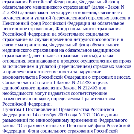
страхования Российской Федерации, Федеральный фонд
обязательного медицинского страхования" (далее - Закон N
212-ФЗ) данный закон регулирует отношения, связанные с
исчислением и уплатой (перечислением) страховых взносов в
Пенсионный фонд Российской Федерации на обязательное
пенсионное страхование, Фонд социального страхования
Российской Федерации на обязательное социальное
страхование на случай временной нетрудоспособности и в
связи с материнством, Федеральный фонд обязательного
медицинского страхования на обязательное медицинское
страхование (далее также - страховые взносы), а также
отношения, возникающие в процессе осуществления контроля
за исчислением и уплатой (перечислением) страховых взносов
и привлечения к ответственности за нарушение
законодательства Российской Федерации о страховых взносах.
Согласно части 5 статьи 1 Закона N 212-ФЗ в целях
единообразного применения Закона N 212-ФЗ при
необходимости могут издаваться соответствующие
разъяснения в порядке, определяемом Правительством
Российской Федерации.
Пунктом 1 Постановления Правительства Российской
Федерации от 14 сентября 2009 года N 731 "Об издании
разъяснений по единообразному применению Федерального
закона "О страховых взносах в Пенсионный фонд Российской
Федерации, Фонд социального страхования Российской