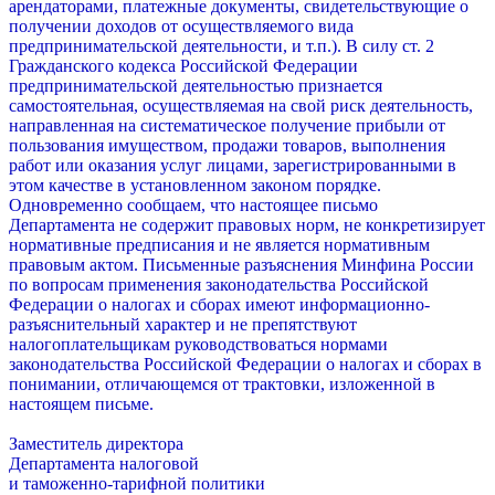
арендаторами, платежные документы, свидетельствующие о
получении доходов от осуществляемого вида
предпринимательской деятельности, и т.п.). В силу ст. 2
Гражданского кодекса Российской Федерации
предпринимательской деятельностью признается
самостоятельная, осуществляемая на свой риск деятельность,
направленная на систематическое получение прибыли от
пользования имуществом, продажи товаров, выполнения
работ или оказания услуг лицами, зарегистрированными в
этом качестве в установленном законом порядке.
Одновременно сообщаем, что настоящее письмо
Департамента не содержит правовых норм, не конкретизирует
нормативные предписания и не является нормативным
правовым актом. Письменные разъяснения Минфина России
по вопросам применения законодательства Российской
Федерации о налогах и сборах имеют информационно-
разъяснительный характер и не препятствуют
налогоплательщикам руководствоваться нормами
законодательства Российской Федерации о налогах и сборах в
понимании, отличающемся от трактовки, изложенной в
настоящем письме.
Заместитель директора
Департамента налоговой
и таможенно-тарифной политики