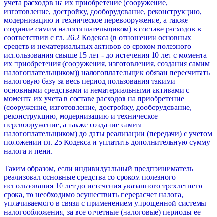
учета расходов на их приобретение (сооружение,
изготовление, достройку, дооборудование, реконструкцию,
модернизацию и техническое перевооружение, а также
создание самим налогоплательщиком) в составе расходов в
соответствии с гл. 26.2 Кодекса (в отношении основных
средств и нематериальных активов со сроком полезного
использования свыше 15 лет - до истечения 10 лет с момента
их приобретения (сооружения, изготовления, создания самим
налогоплательщиком)) налогоплательщик обязан пересчитать
налоговую базу за весь период пользования такими
основными средствами и нематериальными активами с
момента их учета в составе расходов на приобретение
(сооружение, изготовление, достройку, дооборудование,
реконструкцию, модернизацию и техническое
перевооружение, а также создание самим
налогоплательщиком) до даты реализации (передачи) с учетом
положений гл. 25 Кодекса и уплатить дополнительную сумму
налога и пени.
Таким образом, если индивидуальный предприниматель
реализовал основные средства со сроком полезного
использования 10 лет до истечения указанного трехлетнего
срока, то необходимо осуществить перерасчет налога,
уплачиваемого в связи с применением упрощенной системы
налогообложения, за все отчетные (налоговые) периоды ее