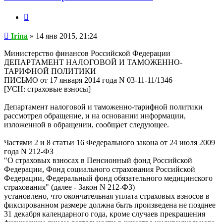
Цитата
Сообщение
Irina
»
14 янв 2015, 21:24
Министерство финансов Российской Федерации
ДЕПАРТАМЕНТ НАЛОГОВОЙ И ТАМОЖЕННО-
ТАРИФНОЙ ПОЛИТИКИ
ПИСЬМО от 17 января 2014 года N 03-11-11/1346
[УСН: страховые взносы]
Департамент налоговой и таможенно-тарифной политики
рассмотрел обращение, и на основании информации,
изложенной в обращении, сообщает следующее.
Частями 2 и 8 статьи 16 Федерального закона от 24 июля 2009
года N 212-ФЗ
"О страховых взносах в Пенсионный фонд Российской
Федерации, Фонд социального страхования Российской
Федерации, Федеральный фонд обязательного медицинского
страхования" (далее - Закон N 212-ФЗ)
установлено, что окончательная уплата страховых взносов в
фиксированном размере должна быть произведена не позднее
31 декабря календарного года, кроме случаев прекращения