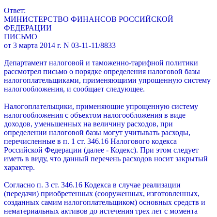
Ответ:
МИНИСТЕРСТВО ФИНАНСОВ РОССИЙСКОЙ
ФЕДЕРАЦИИ
ПИСЬМО
от 3 марта 2014 г. N 03-11-11/8833
Департамент налоговой и таможенно-тарифной политики
рассмотрел письмо о порядке определения налоговой базы
налогоплательщиками, применяющими упрощенную систему
налогообложения, и сообщает следующее.
Налогоплательщики, применяющие упрощенную систему
налогообложения с объектом налогообложения в виде
доходов, уменьшенных на величину расходов, при
определении налоговой базы могут учитывать расходы,
перечисленные в п. 1 ст. 346.16 Налогового кодекса
Российской Федерации (далее - Кодекс). При этом следует
иметь в виду, что данный перечень расходов носит закрытый
характер.
Согласно п. 3 ст. 346.16 Кодекса в случае реализации
(передачи) приобретенных (сооруженных, изготовленных,
созданных самим налогоплательщиком) основных средств и
нематериальных активов до истечения трех лет с момента