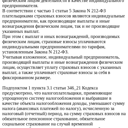
физическим лицом деятельности в качестве индивидуального
предпринимателя.
В соответствии с частью 1 статьи 5 Закона N 212-ФЗ
плательщиками страховых взносов являются индивидуальные
предприниматели, как производящие выплаты и иные
вознаграждения физическим лицам, так и не производящие
указанных выплат.
При этом с выплат и иных вознаграждений, производимых
физическим лицам, страховые взносы уплачиваются
индивидуальными предпринимателями по тарифам,
установленным Закона N 212-ФЗ.
Учитывая изложенное, индивидуальный предприниматель,
производящий выплаты и иные вознаграждения физическим
лицам, осуществляет уплату страховых взносов с указанных
выплат, а также уплачивает страховые взносы за себя в
фиксированном размере.
Подпунктом 1 пункта 3.1 статьи 346_21 Кодекса
предусмотрено, что налогоплательщики, применяющие
упрощенную систему налогообложения и выбравшие в
качестве объекта налогообложения доходы, уменьшают сумму
налога (авансовых платежей по налогу), исчисленную за
налоговый (отчетный) период, на сумму страховых взносов на
обязательное пенсионное страхование, обязательное
социальное страхование на случай временной