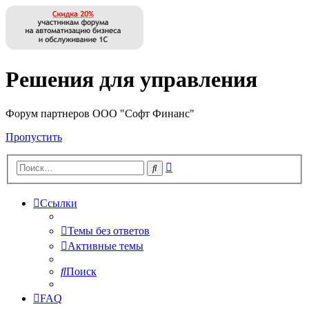
Решения для управления
Форум партнеров ООО "Софт Финанс"
Пропустить
Расширенный
Поиск
поиск
Ссылки
Темы без ответов
Активные темы
Поиск
FAQ