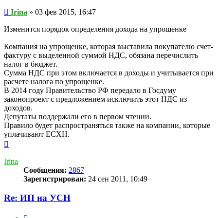
Сообщение
Irina
»
03 фев 2015, 16:47
Изменится порядок определения дохода на упрощенке
Компания на упрощенке, которая выставила покупателю счет-
фактуру с выделенной суммой НДС, обязана перечислить
налог в бюджет.
Сумма НДС при этом включается в доходы и учитывается при
расчете налога по упрощенке.
В 2014 году Правительство РФ передало в Госдуму
законопроект с предложением исключить этот НДС из
доходов.
Депутаты поддержали его в первом чтении.
Правило будет распространяться также на компании, которые
уплачивают ЕСХН.
Вернуться
к
началу
Irina
Сообщения:
2867
Зарегистрирован:
24 сен 2011, 10:49
Re: ИП на УСН
Цитата