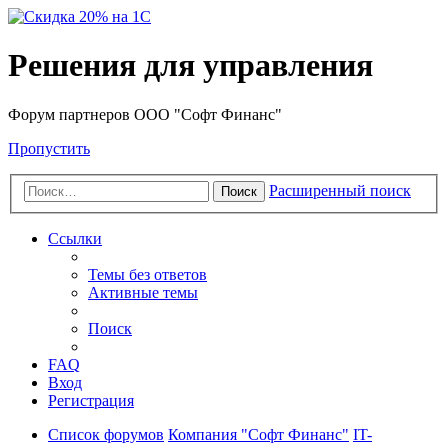
Решения для управления
Форум партнеров ООО "Софт Финанс"
Пропустить
Расширенный поиск
Поиск
Ссылки
Темы без ответов
Активные темы
Поиск
FAQ
Вход
Регистрация
Список форумов
Компания "Софт Финанс"
IT-