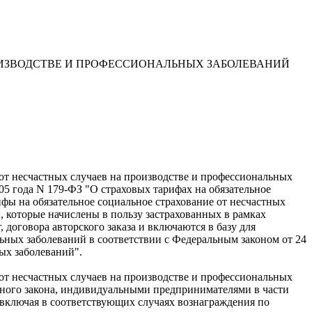
ОИЗВОДСТВЕ И ПРОФЕССИОНАЛЬНЫХ ЗАБОЛЕВАНИЙ
е от несчастных случаев на производстве и профессиональных
05 года N 179-ФЗ "О страховых тарифах на обязательное
ифы на обязательное социальное страхование от несчастных
 которые начислены в пользу застрахованных в рамках
договора авторского заказа и включаются в базу для
льных заболеваний в соответствии с Федеральным законом от 24
ых заболеваний".
е от несчастных случаев на производстве и профессиональных
льного закона, индивидуальными предпринимателями в части
включая в соответствующих случаях вознаграждения по