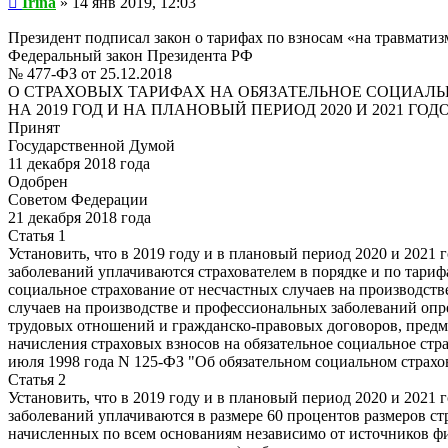
Irina
»
14 янв 2019, 12:03
Президент подписал закон о тарифах по взносам «на травматизм
Федеральный закон Президента РФ
№ 477-ФЗ от 25.12.2018
О СТРАХОВЫХ ТАРИФАХ НА ОБЯЗАТЕЛЬНОЕ СОЦИАЛ
НА 2019 ГОД И НА ПЛАНОВЫЙ ПЕРИОД 2020 И 2021 ГОД
Принят
Государственной Думой
11 декабря 2018 года
Одобрен
Советом Федерации
21 декабря 2018 года
Статья 1
Установить, что в 2019 году и в плановый период 2020 и 2021
заболеваний уплачиваются страхователем в порядке и по тариф
социальное страхование от несчастных случаев на производств
случаев на производстве и профессиональных заболеваний опр
трудовых отношений и гражданско-правовых договоров, предмет
начисления страховых взносов на обязательное социальное стр
июля 1998 года N 125-ФЗ "Об обязательном социальном страхо
Статья 2
Установить, что в 2019 году и в плановый период 2020 и 2021
заболеваний уплачиваются в размере 60 процентов размеров с
начисленных по всем основаниям независимо от источников ф