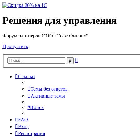
Решения для управления
Форум партнеров ООО "Софт Финанс"
Пропустить
Расширенный
Поиск
поиск
Ссылки
Темы без ответов
Активные темы
Поиск
FAQ
Вход
Регистрация