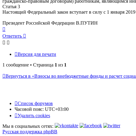
гражданско-правовым договорам) работникам, являющимся инвал
Статья 3
Настоящий Федеральный закон вступает в силу с 1 января 2019 
Президент Российской Федерации В.ПУТИН
Вернуться
к
Ответить
началу
Версия для печати
1 сообщение • Страница
1
из
1
Вернуться в «Взносы во внебюджетные фонды и расчет соци
Список форумов
Часовой пояс:
UTC+03:00
Удалить cookies
Мы в социальных сетях:
Русская поддержка phpBB