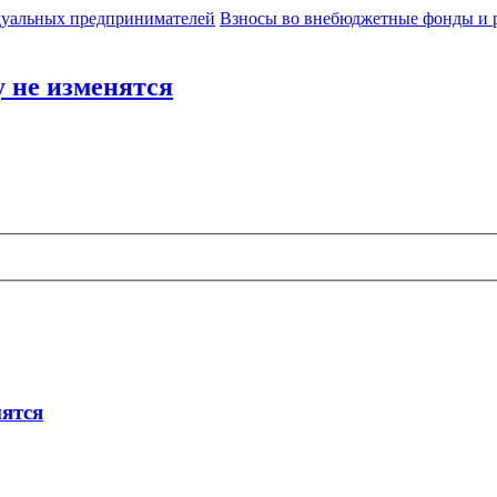
идуальных предпринимателей
Взносы во внебюджетные фонды и 
у не изменятся
нятся