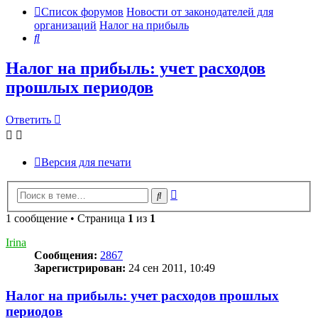
Список форумов
Новости от законодателей для
организаций
Налог на прибыль
Поиск
Налог на прибыль: учет расходов
прошлых периодов
Ответить
Версия для печати
Расширенный
Поиск
поиск
1 сообщение • Страница
1
из
1
Irina
Сообщения:
2867
Зарегистрирован:
24 сен 2011, 10:49
Налог на прибыль: учет расходов прошлых
периодов