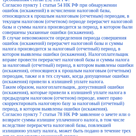
Согласно пункту 1 статьи 54 НК РФ при обнаружении
ошибок (искажений) в исчислении налоговой базы,
относящихся к прошлым налоговым (отчетным) периодам, в
текущем налоговом (отчетном) периоде перерасчет налоговой
базы и суммы налога производится за период, в котором были
совершены указанные ошибки (искажения).
В случае невозможности определения периода совершения
ошибок (искажений) перерасчет налоговой базы и суммы
налога производится за налоговый (отчетный) период, в
котором выявлены ошибки (искажения). Налогоплательщик
вправе провести перерасчет налоговой базы и суммы налога
за налоговый (отчетный) период, в котором выявлены ошибки
(искажения), относящиеся к прошлым налоговым (отчетным)
периодам, также и в тех случаях, когда допущенные ошибки
(искажения) привели к излишней уплате налога.
Таким образом, налогоплательщик, допустивший ошибки
(искажения), которые привели к излишней уплате налога в
предыдущем налоговом (отчетном) периоде, имеет право
скорректировать налоговую базу за налоговый (отчетный)
период, в котором выявлены ошибки (искажения).
Согласно пункту 7 статьи 78 НК РФ заявление о зачете или о
возврате суммы излишне уплаченного налога, в том числе
вследствие перерасчета налоговой базы, повлекшей
излишнюю уплату налога, может быть подано в течение трех