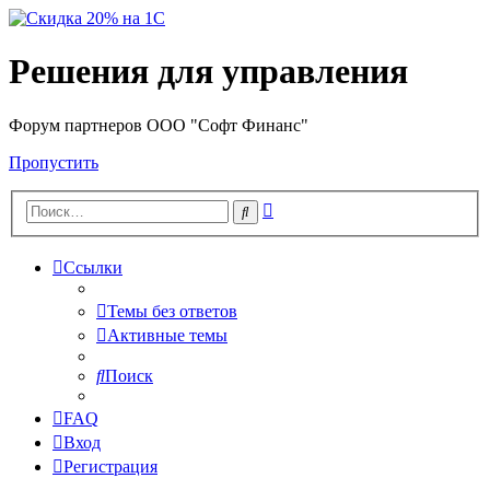
Решения для управления
Форум партнеров ООО "Софт Финанс"
Пропустить
Расширенный
Поиск
поиск
Ссылки
Темы без ответов
Активные темы
Поиск
FAQ
Вход
Регистрация