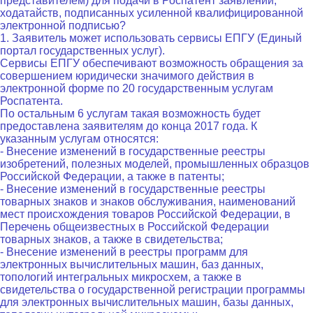
представителем) для подачи в Роспатент заявлений,
ходатайств, подписанных усиленной квалифицированной
электронной подписью?
1. Заявитель может использовать сервисы ЕПГУ (Единый
портал государственных услуг).
Сервисы ЕПГУ обеспечивают возможность обращения за
совершением юридически значимого действия в
электронной форме по 20 государственным услугам
Роспатента.
По остальным 6 услугам такая возможность будет
предоставлена заявителям до конца 2017 года. К
указанным услугам относятся:
- Внесение изменений в государственные реестры
изобретений, полезных моделей, промышленных образцов
Российской Федерации, а также в патенты;
- Внесение изменений в государственные реестры
товарных знаков и знаков обслуживания, наименований
мест происхождения товаров Российской Федерации, в
Перечень общеизвестных в Российской Федерации
товарных знаков, а также в свидетельства;
- Внесение изменений в реестры программ для
электронных вычислительных машин, баз данных,
топологий интегральных микросхем, а также в
свидетельства о государственной регистрации программы
для электронных вычислительных машин, базы данных,