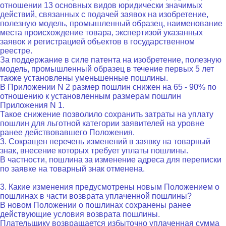
отношении 13 основных видов юридически значимых
действий, связанных с подачей заявок на изобретение,
полезную модель, промышленный образец, наименование
места происхождение товара, экспертизой указанных
заявок и регистрацией объектов в государственном
реестре.
За поддержание в силе патента на изобретение, полезную
модель, промышленный образец в течение первых 5 лет
также установлены уменьшенные пошлины.
В Приложении N 2 размер пошлин снижен на 65 - 90% по
отношению к установленным размерам пошлин
Приложения N 1.
Такое снижение позволило сохранить затраты на уплату
пошлин для льготной категории заявителей на уровне
ранее действовавшего Положения.
3. Сокращен перечень изменений в заявку на товарный
знак, внесение которых требует уплаты пошлины.
В частности, пошлина за изменение адреса для переписки
по заявке на товарный знак отменена.
3. Какие изменения предусмотрены новым Положением о
пошлинах в части возврата уплаченной пошлины?
В новом Положении о пошлинах сохранены ранее
действующие условия возврата пошлины.
Плательщику возвращается избыточно уплаченная сумма