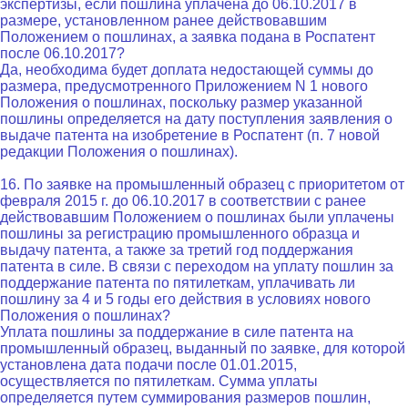
экспертизы, если пошлина уплачена до 06.10.2017 в
размере, установленном ранее действовавшим
Положением о пошлинах, а заявка подана в Роспатент
после 06.10.2017?
Да, необходима будет доплата недостающей суммы до
размера, предусмотренного Приложением N 1 нового
Положения о пошлинах, поскольку размер указанной
пошлины определяется на дату поступления заявления о
выдаче патента на изобретение в Роспатент (п. 7 новой
редакции Положения о пошлинах).
16. По заявке на промышленный образец с приоритетом от
февраля 2015 г. до 06.10.2017 в соответствии с ранее
действовавшим Положением о пошлинах были уплачены
пошлины за регистрацию промышленного образца и
выдачу патента, а также за третий год поддержания
патента в силе. В связи с переходом на уплату пошлин за
поддержание патента по пятилеткам, уплачивать ли
пошлину за 4 и 5 годы его действия в условиях нового
Положения о пошлинах?
Уплата пошлины за поддержание в силе патента на
промышленный образец, выданный по заявке, для которой
установлена дата подачи после 01.01.2015,
осуществляется по пятилеткам. Сумма уплаты
определяется путем суммирования размеров пошлин,