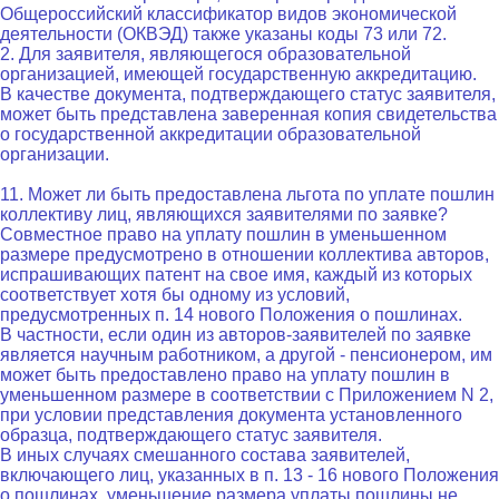
Общероссийский классификатор видов экономической
деятельности (ОКВЭД) также указаны коды 73 или 72.
2. Для заявителя, являющегося образовательной
организацией, имеющей государственную аккредитацию.
В качестве документа, подтверждающего статус заявителя,
может быть представлена заверенная копия свидетельства
о государственной аккредитации образовательной
организации.
11. Может ли быть предоставлена льгота по уплате пошлин
коллективу лиц, являющихся заявителями по заявке?
Совместное право на уплату пошлин в уменьшенном
размере предусмотрено в отношении коллектива авторов,
испрашивающих патент на свое имя, каждый из которых
соответствует хотя бы одному из условий,
предусмотренных п. 14 нового Положения о пошлинах.
В частности, если один из авторов-заявителей по заявке
является научным работником, а другой - пенсионером, им
может быть предоставлено право на уплату пошлин в
уменьшенном размере в соответствии с Приложением N 2,
при условии представления документа установленного
образца, подтверждающего статус заявителя.
В иных случаях смешанного состава заявителей,
включающего лиц, указанных в п. 13 - 16 нового Положения
о пошлинах, уменьшение размера уплаты пошлины не