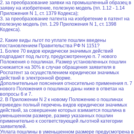
2. за преобразование заявки на промышленный образец в
заявку на изобретение, полезную модель (пп. 1.12 - 1.14
Приложения N 1, ст. 1379 Кодекса);
3. за преобразование патента на изобретение в патент на
полезную модель (пп. 1.29 Приложения N 1, ст. 1398
Кодекса).
2. Какие виды льгот по уплате пошлин введены
постановлением Правительства РФ N 1151?
1. Более 70 видов юридически значимых действий
подпадают под льготу, предусмотренную п. 7 нового
Положения о пошлинах. Размер установленных пошлин
снижается на 30% в случае обращения заявителя в
Роспатент за осуществлением юридически значимых
действий в электронной форме.
Дополнительные пояснения относительно применения п. 7
нового Положения о пошлинах даны ниже в ответах на
вопросы 6 и 7.
2. В Приложении N 2 к новому Положению о пошлинах
приведен полный перечень видов юридически значимых
действий, за совершение которых взимается пошлина в
уменьшенном размере, размер указанных пошлин
применительно к соответствующей льготной категории
заявителей.
Уплата пошлины в уменьшенном размере предусмотрена в