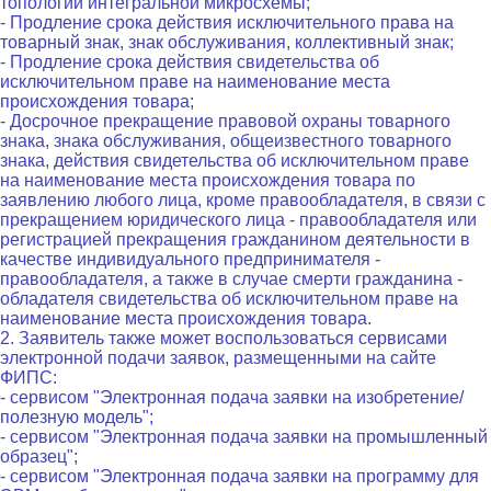
топологии интегральной микросхемы;
- Продление срока действия исключительного права на
товарный знак, знак обслуживания, коллективный знак;
- Продление срока действия свидетельства об
исключительном праве на наименование места
происхождения товара;
- Досрочное прекращение правовой охраны товарного
знака, знака обслуживания, общеизвестного товарного
знака, действия свидетельства об исключительном праве
на наименование места происхождения товара по
заявлению любого лица, кроме правообладателя, в связи с
прекращением юридического лица - правообладателя или
регистрацией прекращения гражданином деятельности в
качестве индивидуального предпринимателя -
правообладателя, а также в случае смерти гражданина -
обладателя свидетельства об исключительном праве на
наименование места происхождения товара.
2. Заявитель также может воспользоваться сервисами
электронной подачи заявок, размещенными на сайте
ФИПС:
- сервисом "Электронная подача заявки на изобретение/
полезную модель";
- сервисом "Электронная подача заявки на промышленный
образец";
- сервисом "Электронная подача заявки на программу для