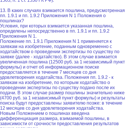
1503, п. 1 ст. 1530 ГК РФ).
13. В каких случаях взимается пошлина, предусмотренная
пп. 1.9.1 и пп. 1.9.2 Приложения N 1 Положения о
пошлинах?
Условия, при которых взимается указанная пошлина,
определены непосредственно в пп. 1.9.1 и пп. 1.9.2
Приложения N 1.
Положение пп. 1.9.1 Приложения N 1 применяется к
заявкам на изобретение, поданным одновременно с
ходатайством о проведении экспертизы по существу по
заявке (далее - ходатайство). В этом случае взимается
увеличенная пошлина (12500 руб. за 1 независимый пункт
формулы) и отчет об информационном поиске
предоставляется в течение 7 месяцев со дня
удовлетворения ходатайства. Положения пп. 1.9.2 - к
заявкам на изобретение, по которым ходатайство о
проведении экспертизы по существу подано после их
подачи. В этом случае размер пошлины значительно ниже
(4700 руб. за 1 независимый пункт формулы) и результаты
поиска будут предоставлены заявителю позже: в течение
12 месяцев со дня удовлетворения ходатайства.
Новым Положением о пошлинах введена
дифференциация размера, взимаемой пошлины, в
зависимости от срочности предоставления результатов