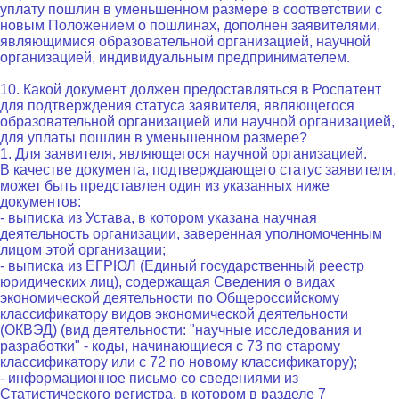
уплату пошлин в уменьшенном размере в соответствии с
новым Положением о пошлинах, дополнен заявителями,
являющимися образовательной организацией, научной
организацией, индивидуальным предпринимателем.
10. Какой документ должен предоставляться в Роспатент
для подтверждения статуса заявителя, являющегося
образовательной организацией или научной организацией,
для уплаты пошлин в уменьшенном размере?
1. Для заявителя, являющегося научной организацией.
В качестве документа, подтверждающего статус заявителя,
может быть представлен один из указанных ниже
документов:
- выписка из Устава, в котором указана научная
деятельность организации, заверенная уполномоченным
лицом этой организации;
- выписка из ЕГРЮЛ (Единый государственный реестр
юридических лиц), содержащая Сведения о видах
экономической деятельности по Общероссийскому
классификатору видов экономической деятельности
(ОКВЭД) (вид деятельности: "научные исследования и
разработки" - коды, начинающиеся с 73 по старому
классификатору или с 72 по новому классификатору);
- информационное письмо со сведениями из
Статистического регистра, в котором в разделе 7