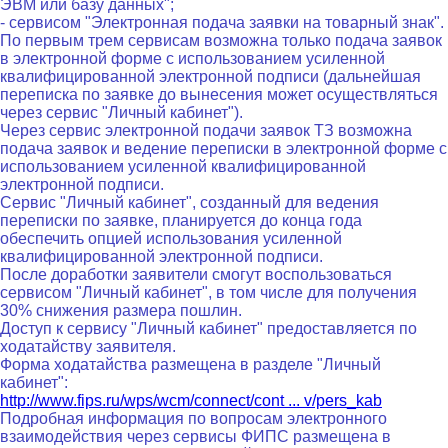
ЭВМ или базу данных";
- сервисом "Электронная подача заявки на товарный знак".
По первым трем сервисам возможна только подача заявок
в электронной форме с использованием усиленной
квалифицированной электронной подписи (дальнейшая
переписка по заявке до вынесения может осуществляться
через сервис "Личный кабинет").
Через сервис электронной подачи заявок ТЗ возможна
подача заявок и ведение переписки в электронной форме с
использованием усиленной квалифицированной
электронной подписи.
Сервис "Личный кабинет", созданный для ведения
переписки по заявке, планируется до конца года
обеспечить опцией использования усиленной
квалифицированной электронной подписи.
После доработки заявители смогут воспользоваться
сервисом "Личный кабинет", в том числе для получения
30% снижения размера пошлин.
Доступ к сервису "Личный кабинет" предоставляется по
ходатайству заявителя.
Форма ходатайства размещена в разделе "Личный
кабинет":
http://www.fips.ru/wps/wcm/connect/cont ... v/pers_kab
Подробная информация по вопросам электронного
взаимодействия через сервисы ФИПС размещена в