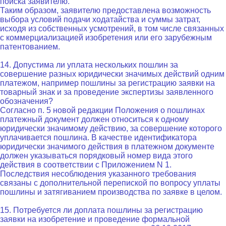
поиска заявителю.
Таким образом, заявителю предоставлена возможность
выбора условий подачи ходатайства и суммы затрат,
исходя из собственных усмотрений, в том числе связанных
с коммерциализацией изобретения или его зарубежным
патентованием.
14. Допустима ли уплата нескольких пошлин за
совершение разных юридически значимых действий одним
платежом, например пошлины за регистрацию заявки на
товарный знак и за проведение экспертизы заявленного
обозначения?
Согласно п. 5 новой редакции Положения о пошлинах
платежный документ должен относиться к одному
юридически значимому действию, за совершение которого
уплачивается пошлина. В качестве идентификатора
юридически значимого действия в платежном документе
должен указываться порядковый номер вида этого
действия в соответствии с Приложением N 1.
Последствия несоблюдения указанного требования
связаны с дополнительной перепиской по вопросу уплаты
пошлины и затягиванием производства по заявке в целом.
15. Потребуется ли доплата пошлины за регистрацию
заявки на изобретение и проведение формальной