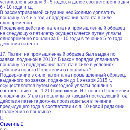
установленных для 3 - 5 годов, и далее соответственно для
6 - 10 года и т.д.
В рассматриваемой ситуации необходимо доплатить
пошлину за 4 и 5 годы поддержания патента в силе
одновременно.
Продление действия патента на промышленный образец
на следующую пятилетку осуществляется путем уплаты
одновременно пошлин за 6 - 10 годы в течение 5-го года
действия патента.
17. Патент на промышленный образец был выдан по
заявке, поданной в 2013 г. В каком порядке уплачивать
пошлину за поддержание патента в силе в условиях
действия нового Положения о пошлинах?
Поддержание в силе патента на промышленный образец,
выданного по заявке, поданной до 1 января 2015 г.,
осуществляется путем ежегодной уплаты пошлин в
соответствии с пп. 1.21 Приложения N 1 нового Положения
о пошлинах. Уплата пошлины за каждый последующий год
действия патента должна производиться в течение
предыдущего года в соответствии с п. 10 новой редакции
Положения о пошлинах.
Вернуться
к
Ответить
началу