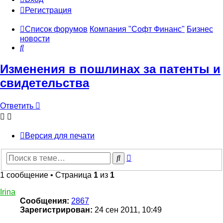
Регистрация
Список форумов
Компания "Софт Финанс"
Бизнес
новости
Поиск
Изменения в пошлинах за патенты и
свидетельства
Ответить
Версия для печати
Расширенный
Поиск
поиск
1 сообщение • Страница
1
из
1
Irina
Сообщения:
2867
Зарегистрирован:
24 сен 2011, 10:49