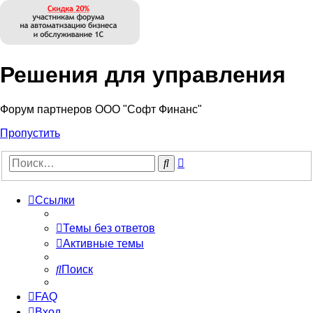
Решения для управления
Форум партнеров ООО "Софт Финанс"
Пропустить
Расширенный
Поиск
поиск
Ссылки
Темы без ответов
Активные темы
Поиск
FAQ
Вход