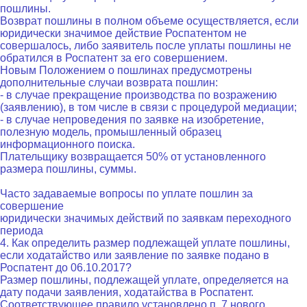
пошлины.
Возврат пошлины в полном объеме осуществляется, если
юридически значимое действие Роспатентом не
совершалось, либо заявитель после уплаты пошлины не
обратился в Роспатент за его совершением.
Новым Положением о пошлинах предусмотрены
дополнительные случаи возврата пошлин:
- в случае прекращение производства по возражению
(заявлению), в том числе в связи с процедурой медиации;
- в случае непроведения по заявке на изобретение,
полезную модель, промышленный образец
информационного поиска.
Плательщику возвращается 50% от установленного
размера пошлины, суммы.
Часто задаваемые вопросы по уплате пошлин за
совершение
юридически значимых действий по заявкам переходного
периода
4. Как определить размер подлежащей уплате пошлины,
если ходатайство или заявление по заявке подано в
Роспатент до 06.10.2017?
Размер пошлины, подлежащей уплате, определяется на
дату подачи заявления, ходатайства в Роспатент.
Соответствующее правило установлено п. 7 нового