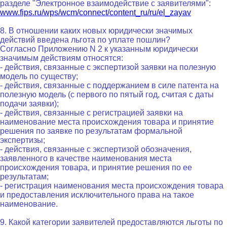
разделе "Электронное взаимодействие с заявителями":
www.fips.ru/wps/wcm/connect/content_ru/ru/el_zayav
8. В отношении каких новых юридически значимых
действий введена льгота по уплате пошлин?
Согласно Приложению N 2 к указанным юридически
значимым действиям относятся:
- действия, связанные с экспертизой заявки на полезную
модель по существу;
- действия, связанные с поддержанием в силе патента на
полезную модель (с первого по пятый год, считая с даты
подачи заявки);
- действия, связанные с регистрацией заявки на
наименование места происхождения товара и принятие
решения по заявке по результатам формальной
экспертизы;
- действия, связанные с экспертизой обозначения,
заявленного в качестве наименования места
происхождения товара, и принятие решения по ее
результатам;
- регистрация наименования места происхождения товара
и предоставления исключительного права на такое
наименование.
9. Какой категории заявителей предоставляются льготы по