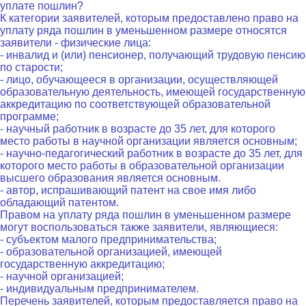
уплате пошлин?
К категории заявителей, которым предоставлено право на
уплату ряда пошлин в уменьшенном размере относятся
заявители - физические лица:
- инвалид и (или) пенсионер, получающий трудовую пенсию
по старости;
- лицо, обучающееся в организации, осуществляющей
образовательную деятельность, имеющей государственную
аккредитацию по соответствующей образовательной
программе;
- научный работник в возрасте до 35 лет, для которого
место работы в научной организации является основным;
- научно-педагогический работник в возрасте до 35 лет, для
которого место работы в образовательной организации
высшего образования является основным.
- автор, испрашивающий патент на свое имя либо
обладающий патентом.
Правом на уплату ряда пошлин в уменьшенном размере
могут воспользоваться также заявители, являющиеся:
- субъектом малого предпринимательства;
- образовательной организацией, имеющей
государственную аккредитацию;
- научной организацией;
- индивидуальным предпринимателем.
Перечень заявителей, которым предоставляется право на