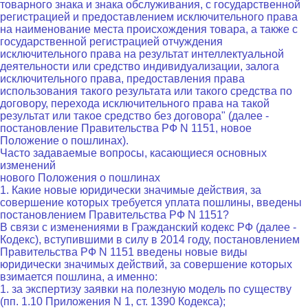
товарного знака и знака обслуживания, с государственной
регистрацией и предоставлением исключительного права
на наименование места происхождения товара, а также с
государственной регистрацией отчуждения
исключительного права на результат интеллектуальной
деятельности или средство индивидуализации, залога
исключительного права, предоставления права
использования такого результата или такого средства по
договору, перехода исключительного права на такой
результат или такое средство без договора" (далее -
постановление Правительства РФ N 1151, новое
Положение о пошлинах).
Часто задаваемые вопросы, касающиеся основных
изменений
нового Положения о пошлинах
1. Какие новые юридически значимые действия, за
совершение которых требуется уплата пошлины, введены
постановлением Правительства РФ N 1151?
В связи с изменениями в Гражданский кодекс РФ (далее -
Кодекс), вступившими в силу в 2014 году, постановлением
Правительства РФ N 1151 введены новые виды
юридически значимых действий, за совершение которых
взимается пошлина, а именно:
1. за экспертизу заявки на полезную модель по существу
(пп. 1.10 Приложения N 1, ст. 1390 Кодекса);