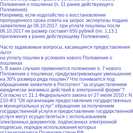
Положения о пошлинах (п. 11 ранее действующего
Положения).
Например, если ходатайство о восстановлении
пропущенного срока ответа на запрос экспертизы подано
заявителем до 06.10.2017, при уплате пошлины после
06.10.2017 ее размер составит 650 рублей (пп. 1.13.1
приложения к ранее действующему Положению).
Часто задаваемые вопросы, касающиеся предоставления
льгот
на уплату пошлин в условиях нового Положения о
пошлинах
5. В каких случаях применяется положение п. 7 нового
Положения о пошлинах, предусматривающее уменьшение
на 30% размера ряда пошлин? Что понимается под
обращением заявителя в Роспатент "за осуществлением
юридически значимых действий в электронной форме"?
Согласно ст. 21.1 Федерального закона от 27 июля 2010 г. N
210-ФЗ "Об организации предоставления государственных
и муниципальных услуг" обращение за получением
государственной услуги и предоставление государственной
услуги могут осуществляться с использованием
электронных документов, подписанных электронной
подписью, порядок использования которых
устанавливается Правительством РФ.