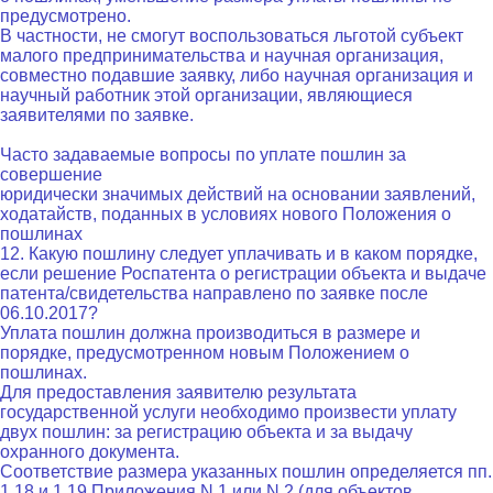
предусмотрено.
В частности, не смогут воспользоваться льготой субъект
малого предпринимательства и научная организация,
совместно подавшие заявку, либо научная организация и
научный работник этой организации, являющиеся
заявителями по заявке.
Часто задаваемые вопросы по уплате пошлин за
совершение
юридически значимых действий на основании заявлений,
ходатайств, поданных в условиях нового Положения о
пошлинах
12. Какую пошлину следует уплачивать и в каком порядке,
если решение Роспатента о регистрации объекта и выдаче
патента/свидетельства направлено по заявке после
06.10.2017?
Уплата пошлин должна производиться в размере и
порядке, предусмотренном новым Положением о
пошлинах.
Для предоставления заявителю результата
государственной услуги необходимо произвести уплату
двух пошлин: за регистрацию объекта и за выдачу
охранного документа.
Соответствие размера указанных пошлин определяется пп.
1.18 и 1.19 Приложения N 1 или N 2 (для объектов