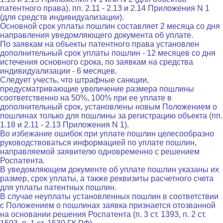
патентного права), пп. 2.11 - 2.13 и 2.14 Приложения N 1
(для средств индивидуализации).
Основной срок уплаты пошлин составляет 2 месяца со дня
направления уведомляющего документа об уплате.
По заявкам на объекты патентного права установлен
дополнительный срок уплаты пошлин - 12 месяцев со дня
истечения основного срока, по заявкам на средства
индивидуализации - 6 месяцев.
Следует учесть, что штрафные санкции,
предусматривающие увеличение размера пошлины
соответственно на 50%, 100% при ее уплате в
дополнительный срок, установлены новым Положением о
пошлинах только для пошлины за регистрацию объекта (пп.
1.18 и 2.11 - 2.13 Приложения N 1).
Во избежание ошибок при уплате пошлин целесообразно
руководствоваться информацией по уплате пошлин,
направляемой заявителю одновременно с решением
Роспатента.
В уведомляющем документе об уплате пошлин указаны их
размер, срок уплаты, а также реквизиты расчетного счета
для уплаты патентных пошлин.
В случае неуплаты установленных пошлин в соответствии
с Положением о пошлинах заявка признается отозванной
на основании решения Роспатента (п. 3 ст. 1393, п. 2 ст.