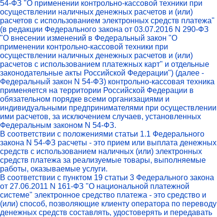
54-ФЗ "О применении контрольно-кассовой техники при
осуществлении наличных денежных расчетов и (или)
расчетов с использованием электронных средств платежа"
(в редакции Федерального закона от 03.07.2016 N 290-ФЗ
"О внесении изменений в Федеральный закон "О
применении контрольно-кассовой техники при
осуществлении наличных денежных расчетов и (или)
расчетов с использованием платежных карт" и отдельные
законодательные акты Российской Федерации") (далее -
Федеральный закон N 54-ФЗ) контрольно-кассовая техника
применяется на территории Российской Федерации в
обязательном порядке всеми организациями и
индивидуальными предпринимателями при осуществлении
ими расчетов, за исключением случаев, установленных
Федеральным законом N 54-ФЗ.
В соответствии с положениями статьи 1.1 Федерального
закона N 54-ФЗ расчеты - это прием или выплата денежных
средств с использованием наличных (или) электронных
средств платежа за реализуемые товары, выполняемые
работы, оказываемые услуги.
В соответствии с пунктом 19 статьи 3 Федерального закона
от 27.06.2011 N 161-ФЗ "О национальной платежной
системе" электронное средство платежа - это средство и
(или) способ, позволяющие клиенту оператора по переводу
денежных средств составлять, удостоверять и передавать