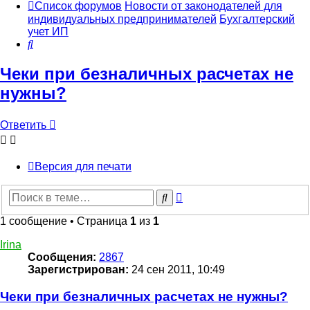
Список форумов
Новости от законодателей для
индивидуальных предпринимателей
Бухгалтерский
учет ИП
Поиск
Чеки при безналичных расчетах не
нужны?
Ответить
Версия для печати
Расширенный
Поиск
поиск
1 сообщение • Страница
1
из
1
Irina
Сообщения:
2867
Зарегистрирован:
24 сен 2011, 10:49
Чеки при безналичных расчетах не нужны?