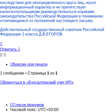
последствия для неопределенного круга лиц, носит
информационный характер и не препятствует
налогоплательщикам руководствоваться нормами
законодательства Российской Федерации в понимании,
отличающемся от положений настоящего письма.
Действительный государственный советник Российской
Федерации 2 класса Д.В.ЕГОРОВ
Вернуться
к
Ответить
началу
Версия для печати
1 сообщение • Страница
1
из
1
Вернуться в «Бухгалтерский учет ИП»
Список форумов
Часовой пояс:
UTC+03:00