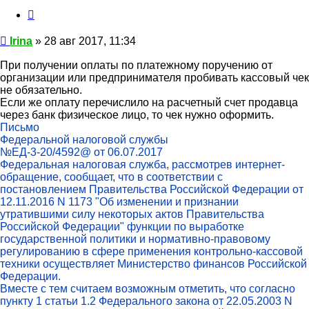
Цитата
Сообщение
Irina
»
28 авг 2017, 11:34
При получении оплаты по платежному поручению от
организации или предпринимателя пробивать кассовый чек
не обязательно.
Если же оплату перечислило на расчетный счет продавца
через банк физическое лицо, то чек нужно оформить.
Письмо
Федеральной налоговой службы
№ЕД-3-20/4592@ от 06.07.2017
Федеральная налоговая служба, рассмотрев интернет-
обращение, сообщает, что в соответствии с
постановлением Правительства Российской Федерации от
12.11.2016 N 1173 "Об изменении и признании
утратившими силу некоторых актов Правительства
Российской Федерации" функции по выработке
государственной политики и нормативно-правовому
регулированию в сфере применения контрольно-кассовой
техники осуществляет Министерство финансов Российской
Федерации.
Вместе с тем считаем возможным отметить, что согласно
пункту 1 статьи 1.2 Федерального закона от 22.05.2003 N