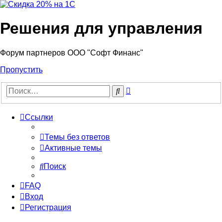
Решения для управления
Форум партнеров ООО "Софт Финанс"
Пропустить
Расширенный
Поиск
поиск
Ссылки
Темы без ответов
Активные темы
Поиск
FAQ
Вход
Регистрация