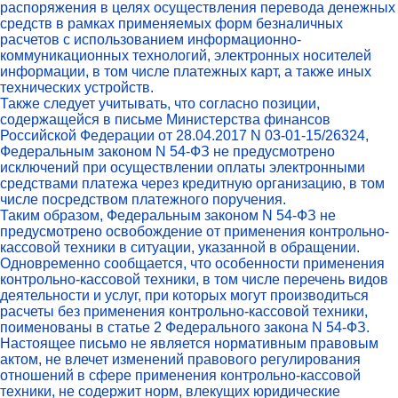
распоряжения в целях осуществления перевода денежных
средств в рамках применяемых форм безналичных
расчетов с использованием информационно-
коммуникационных технологий, электронных носителей
информации, в том числе платежных карт, а также иных
технических устройств.
Также следует учитывать, что согласно позиции,
содержащейся в письме Министерства финансов
Российской Федерации от 28.04.2017 N 03-01-15/26324,
Федеральным законом N 54-ФЗ не предусмотрено
исключений при осуществлении оплаты электронными
средствами платежа через кредитную организацию, в том
числе посредством платежного поручения.
Таким образом, Федеральным законом N 54-ФЗ не
предусмотрено освобождение от применения контрольно-
кассовой техники в ситуации, указанной в обращении.
Одновременно сообщается, что особенности применения
контрольно-кассовой техники, в том числе перечень видов
деятельности и услуг, при которых могут производиться
расчеты без применения контрольно-кассовой техники,
поименованы в статье 2 Федерального закона N 54-ФЗ.
Настоящее письмо не является нормативным правовым
актом, не влечет изменений правового регулирования
отношений в сфере применения контрольно-кассовой
техники, не содержит норм, влекущих юридические