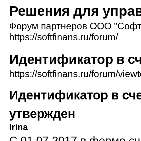
Решения для упра
Форум партнеров ООО "Софт
https://softfinans.ru/forum/
Идентификатор в с
https://softfinans.ru/forum/vie
Идентификатор в сч
утвержден
Irina
С 01.07.2017 в форме сч