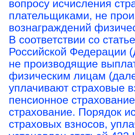
вопросу исчисления стр
плательщиками, не про
вознаграждений физичес
В соответствии со стать
Российской Федерации (
не производящие выплат
физическим лицам (дале
уплачивают страховые в
пенсионное страхование
страхование. Порядок и
страховых взносов, упл