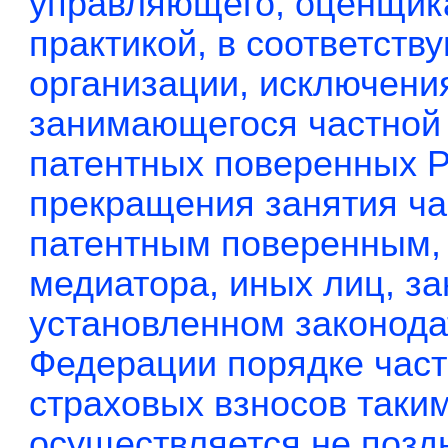
управляющего, оценщик
практикой, в соответст
организации, исключения
занимающегося частной 
патентных поверенных Р
прекращения занятия ча
патентным поверенным,
медиатора, иных лиц, з
установленном законода
Федерации порядке част
страховых взносов таки
осуществляется не позд