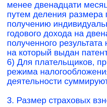
менее двенадцати месяц
путем деления размера 
получению индивидуал
годового дохода на две
полученного результата 
на который выдан патент
6) Для плательщиков, п
режима налогообложени
деятельности суммируют
3. Размер страховых взн