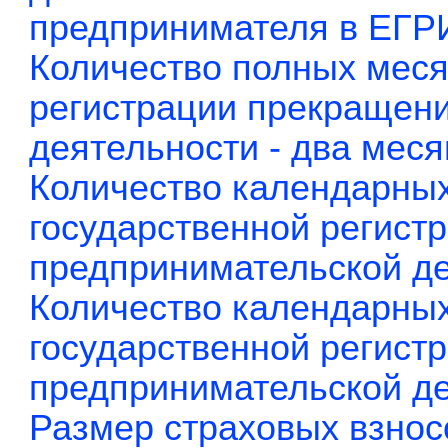
предпринимателя в ЕГР
Количество полных меся
регистрации прекращен
деятельности - два меся
Количество календарных
государственной регист
предпринимательской де
Количество календарных
государственной регист
предпринимательской дея
Размер страховых взнос