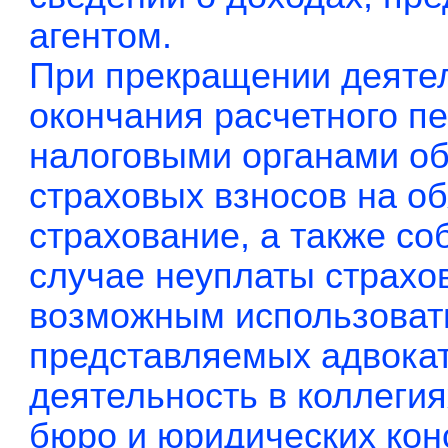
агентом.
При прекращении деяте
окончания расчетного п
налоговыми органами об
страховых взносов на о
страхование, а также с
случае неуплаты страхо
возможным использовать
представляемых адвока
деятельность в коллегия
бюро и юридических кон