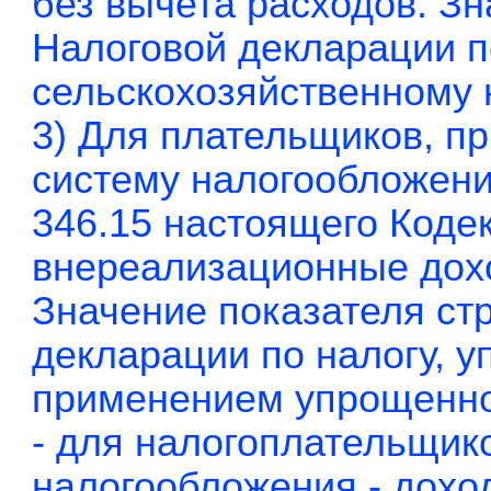
без вычета расходов. Зн
Налоговой декларации 
сельскохозяйственному 
3) Для плательщиков, 
систему налогообложения
346.15 настоящего Кодек
внереализационные дохо
Значение показателя ст
декларации по налогу, у
применением упрощенно
- для налогоплательщик
налогообложения - дохо