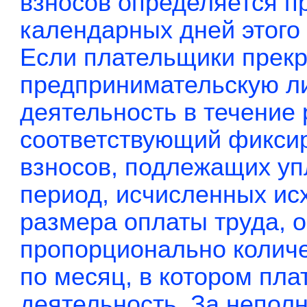
взносов определяется п
календарных дней этого
Если плательщики прек
предпринимательскую л
деятельность в течение 
соответствующий фикси
взносов, подлежащих уп
период, исчисленных ис
размера оплаты труда, 
пропорционально колич
по месяц, в котором пл
деятельность. За непол