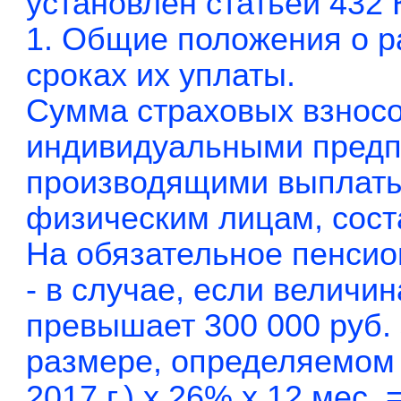
установлен статьей 432 
1. Общие положения о р
сроках их уплаты.
Сумма страховых взнос
индивидуальными предп
производящими выплаты
физическим лицам, сост
На обязательное пенсио
- в случае, если величи
превышает 300 000 руб.
размере, определяемом к
2017 г.) x 26% x 12 мес. 