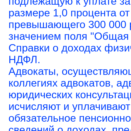
подлежащую к уплате за
размере 1,0 процента о
превышающего 300 000 р
значением поля "Общая 
Справки о доходах физи
НДФЛ.
Адвокаты, осуществляю
коллегиях адвокатов, ад
юридических консультац
исчисляют и уплачивают
обязательное пенсионно
сведений о доходах, пр