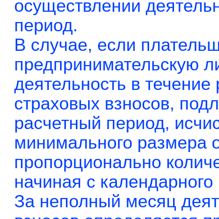
осуществлении деятель
период.
В случае, если платель
предпринимательскую л
деятельность в течение 
страховых взносов, под
расчетный период, исчи
минимального размера о
пропорционально колич
начиная с календарного
За неполный месяц деят