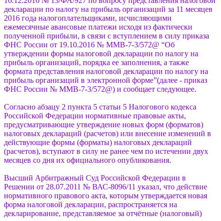
16.12.2016 № 13/ФА/927 по вопросу представления налоговой
декларации по налогу на прибыль организаций за 11 месяцев
2016 года налогоплательщиками, исчисляющими
ежемесячные авансовые платежи исходя из фактически
полученной прибыли, в связи с вступлением в силу приказа
ФНС России от 19.10.2016 № ММВ-7-3/572@ “Об
утверждении формы налоговой декларации по налогу на
прибыль организаций, порядка ее заполнения, а также
формата представления налоговой декларации по налогу на
прибыль организаций в электронной форме”(далее - приказ
ФНС России № ММВ-7-3/572@) и сообщает следующее.
Согласно абзацу 2 пункта 5 статьи 5 Налогового кодекса
Российской Федерации нормативные правовые акты,
предусматривающие утверждение новых форм (форматов)
налоговых деклараций (расчетов) или внесение изменений в
действующие формы (форматы) налоговых деклараций
(расчетов), вступают в силу не ранее чем по истечении двух
месяцев со дня их официального опубликования.
Высший Арбитражный Суд Российской Федерации в
Решении от 28.07.2011 № ВАС-8096/11 указал, что действие
нормативного правового акта, которым утверждается новая
форма налоговой декларации, распространяется на
декларирование, представляемое за отчётные (налоговый)