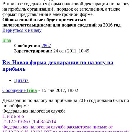
В приказе содержится форма налоговой декларации по налогу
на прибыль организаций , порядок ее заполнения, а также
формат представления в электронной форме.
Обновленный отчет будет применяться
налогоплательщиками для подачи сведений за 2016 год.
Вернуться к началу
Irina
Сообщения:
2867
Зарегистрирован:
24 сен 2011, 10:49
Re: Новая форма декларации по налогу на
прибыль
Цитата
Сообщение
Irina
»
15 янв 2017, 18:02
Декларация по налогу на прибыль за 2016 год должна быть по
новой форме
Федеральная налоговая служба
П и с ь м о
21.12.2016№ СД-4-3/24514
Федеральная налоговая служба рассмотрела письмо от