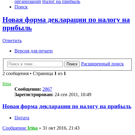
организаций
Налог на прибыль
Поиск
Новая форма декларации по налогу на
прибыль
Ответить
Версия для печати
Расширенный поиск
Поиск
2 сообщения • Страница
1
из
1
Irina
Сообщения:
2867
Зарегистрирован:
24 сен 2011, 10:49
Новая форма декларации по налогу на прибыль
Цитата
Сообщение
Irina
»
31 окт 2016, 21:43