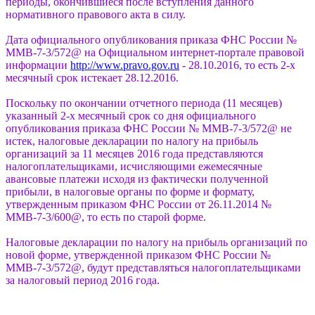
периоды, окончившиеся после вступления данного
нормативного правового акта в силу.
Дата официального опубликования приказа ФНС России №
ММВ-7-3/572@ на Официальном интернет-портале правовой
информации
http://www.pravo.gov.ru
- 28.10.2016, то есть 2-х
месячный срок истекает 28.12.2016.
Поскольку по окончании отчетного периода (11 месяцев)
указанный 2-х месячный срок со дня официального
опубликования приказа ФНС России № ММВ-7-3/572@ не
истек, налоговые декларации по налогу на прибыль
организаций за 11 месяцев 2016 года представляются
налогоплательщиками, исчисляющими ежемесячные
авансовые платежи исходя из фактически полученной
прибыли, в налоговые органы по форме и формату,
утвержденным приказом ФНС России от 26.11.2014 №
ММВ-7-3/600@, то есть по старой форме.
Налоговые декларации по налогу на прибыль организаций по
новой форме, утвержденной приказом ФНС России №
ММВ-7-3/572@, будут представляться налогоплательщиками
за налоговый период 2016 года.