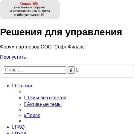
Решения для управления
Форум партнеров ООО "Софт Финанс"
Пропустить
Расширенный
Поиск
поиск
Ссылки
Темы без ответов
Активные темы
Поиск
FAQ
Вход