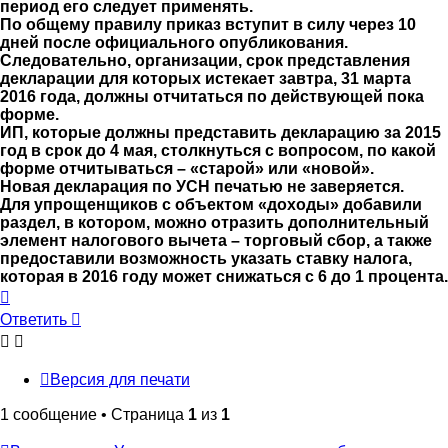
период его следует применять.
По общему правилу приказ вступит в силу через 10
дней после официального опубликования.
Следовательно, организации, срок представления
декларации для которых истекает завтра, 31 марта
2016 года, должны отчитаться по действующей пока
форме.
ИП, которые должны представить декларацию за 2015
год в срок до 4 мая, столкнуться с вопросом, по какой
форме отчитываться – «старой» или «новой».
Новая декларация по УСН печатью не заверяется.
Для упрощенщиков с объектом «доходы» добавили
раздел, в котором, можно отразить дополнительный
элемент налогового вычета – торговый сбор, а также
предоставили возможность указать ставку налога,
которая в 2016 году может снижаться с 6 до 1 процента.
Вернуться
к
Ответить
началу
Версия для печати
1 сообщение • Страница
1
из
1