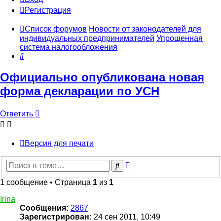
Регистрация
Список форумов
Новости от законодателей для
индивидуальных предпринимателей
Упрощенная
система налогообложения
Поиск
Официально опубликована новая
форма декларации по УСН
Ответить
Версия для печати
Расширенный
Поиск
поиск
1 сообщение • Страница
1
из
1
Irina
Сообщения:
2867
Зарегистрирован:
24 сен 2011, 10:49