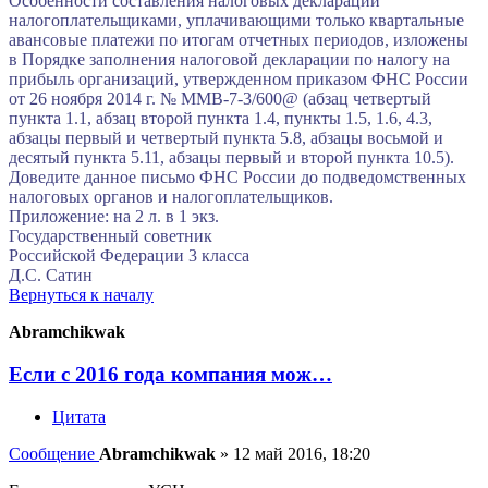
Особенности составления налоговых деклараций
налогоплательщиками, уплачивающими только квартальные
авансовые платежи по итогам отчетных периодов, изложены
в Порядке заполнения налоговой декларации по налогу на
прибыль организаций, утвержденном приказом ФНС России
от 26 ноября 2014 г. № ММВ-7-3/600@ (абзац четвертый
пункта 1.1, абзац второй пункта 1.4, пункты 1.5, 1.6, 4.3,
абзацы первый и четвертый пункта 5.8, абзацы восьмой и
десятый пункта 5.11, абзацы первый и второй пункта 10.5).
Доведите данное письмо ФНС России до подведомственных
налоговых органов и налогоплательщиков.
Приложение: на 2 л. в 1 экз.
Государственный советник
Российской Федерации 3 класса
Д.С. Сатин
Вернуться к началу
Abramchikwak
Если с 2016 года компания мож…
Цитата
Сообщение
Abramchikwak
»
12 май 2016, 18:20