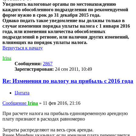
Уведомить налоговые органы по местонахождению
каждого обособленного подразделения по рекомендуемой
форме нужно в срок до 31 декабря 2015 года.
Однако подать такое уведомление вы должны только в
случае изменения порядка уплаты налога с 1 января 2016
года, или изменения количества обособленных
подразделений в регионе, или наличия других изменений,
влияющих на порядок уплаты налога.
Вернуться к началу
Irina
Сообщения:
2867
Зарегистрирован:
24 сен 2011, 10:49
Re: Изменения по налогу на прибыль с 2016 года
Цитата
Сообщение
Irina
»
11 фев 2016, 21:16
При расчете налога на прибыль единовременную арендную
плату признают в расходах равномерно
Затраты распределяют на весь срок аренды.
Ранее Минфин указывал: если арендная плата перечисляется