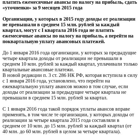
платить ежемесячные авансы по налогу на прибыль, сдать
«уточненки» за 9 месяцев 2015 года
Организации, у которых в 2015 году доходы от реализации
не превышали в среднем 15 млн. рублей за каждый
квартал, могут с I квартала 2016 года не платить
ежемесячные авансы по налогу на прибыль, а перейти на
поквартальную уплату авансовых платежей.
До 1 января 2016 года организации, у которых за предыдущие
четыре квартала доходы от реализации не превышали в
среднем 10 млн. рублей за каждый квартал, уплачивали только
квартальные авансовые платежи.
В новой редакции п. 3 ст. 286 НК РФ, которая вступила в силу
с 1 января 2016 года, установлено, что перейти на
ежеквартальную уплату авансов можно в том случае, если
доходы от реализации за предыдущие четыре квартала не
превышали в среднем 15 млн. рублей за квартал.
С 1 января 2016 года такой порядок уплаты авансов вправе
применять, в том числе те организации, у которых доходы от
реализации за четыре квартала 2015 года составляли в
среднем от 10 млн. до 15 млн. рублей за каждый квартал (от
40 млн. до 60 млн. рублей в целом за четыре квартала).