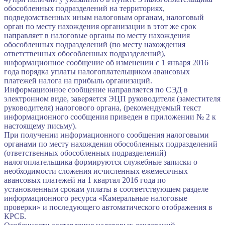
обособленных подразделений на территориях,
подведомственных иным налоговым органам, налоговый
орган по месту нахождения организации в этот же срок
направляет в налоговые органы по месту нахождения
обособленных подразделений (по месту нахождения
ответственных обособленных подразделений),
информационное сообщение об изменении с 1 января 2016
года порядка уплаты налогоплательщиком авансовых
платежей налога на прибыль организаций.
Информационное сообщение направляется по СЭД в
электронном виде, заверяется ЭЦП руководителя (заместителя
руководителя) налогового органа, (рекомендуемый текст
информационного сообщения приведен в приложении № 2 к
настоящему письму).
При получении информационного сообщения налоговыми
органами по месту нахождения обособленных подразделений
(ответственных обособленных подразделений)
налогоплательщика формируются служебные записки о
необходимости сложения исчисленных ежемесячных
авансовых платежей на 1 квартал 2016 года по
установленным срокам уплаты в соответствующем разделе
информационного ресурса «Камеральные налоговые
проверки» и последующего автоматического отображения в
КРСБ.