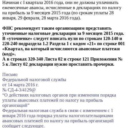
Начиная с I квартала 2016 года, они не должны уплачивать
ежемесячные авансы, исчисленные в декларациях по налогу
на прибыль за 9 месяцев 2015 года (по срокам уплаты 28
января, 29 февраля, 28 марта 2016 года).
ФНС рекомендует таким организациям представить
уточненные налоговые декларации за 9 месяцев 2015 года.
В «уточненке» следует вписать нули по строкам 120-140 и
220-240 подраздела 1.2 Раздела 1 с кодом «21» по строке 001
«Квартал, на который исчисляются авансовые платежи
(код)».
А в строках 320-340 Листа 02 и строке 121 Приложения №
5 к Листу 02 декларации нужно проставить прочерки.
Письмо
Федеральной налоговой службы
от 14 марта 2016 г.
№ СД-4-3/4129@
“О действиях налоговых органов при изменении порядка
уплаты авансовых платежей по налогу на прибыль
организаций”
Федеральная налоговая служба в связи с изменением с 1
января 2016 года порядка уплаты налогоплательщиками
авансовых платежей по налогу на прибыль организаций
сообщает следующее.