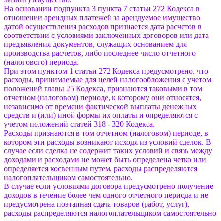
На основании подпункта 3 пункта 7 статьи 272 Кодекса в
отношении арендных платежей за арендуемое имущество
датой осуществления расходов признается дата расчетов в
соответствии с условиями заключенных договоров или дата
предъявления документов, служащих основанием для
производства расчетов, либо последнее число отчетного
(налогового) периода.
При этом пунктом 1 статьи 272 Кодекса предусмотрено, что
расходы, принимаемые для целей налогообложения с учетом
положений главы 25 Кодекса, признаются таковыми в том
отчетном (налоговом) периоде, к которому они относятся,
независимо от времени фактической выплаты денежных
средств и (или) иной формы их оплаты и определяются с
учетом положений статей 318 - 320 Кодекса.
Расходы признаются в том отчетном (налоговом) периоде, в
котором эти расходы возникают исходя из условий сделок. В
случае если сделка не содержит таких условий и связь между
доходами и расходами не может быть определена четко или
определяется косвенным путем, расходы распределяются
налогоплательщиком самостоятельно.
В случае если условиями договора предусмотрено получение
доходов в течение более чем одного отчетного периода и не
предусмотрена поэтапная сдача товаров (работ, услуг),
расходы распределяются налогоплательщиком самостоятельно