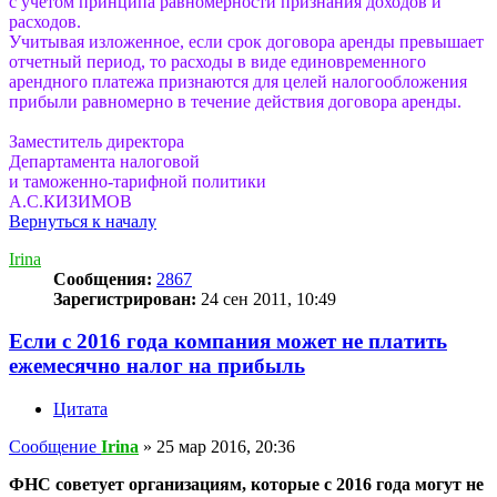
с учетом принципа равномерности признания доходов и
расходов.
Учитывая изложенное, если срок договора аренды превышает
отчетный период, то расходы в виде единовременного
арендного платежа признаются для целей налогообложения
прибыли равномерно в течение действия договора аренды.
Заместитель директора
Департамента налоговой
и таможенно-тарифной политики
А.С.КИЗИМОВ
Вернуться к началу
Irina
Сообщения:
2867
Зарегистрирован:
24 сен 2011, 10:49
Если с 2016 года компания может не платить
ежемесячно налог на прибыль
Цитата
Сообщение
Irina
»
25 мар 2016, 20:36
ФНС советует организациям, которые с 2016 года могут не