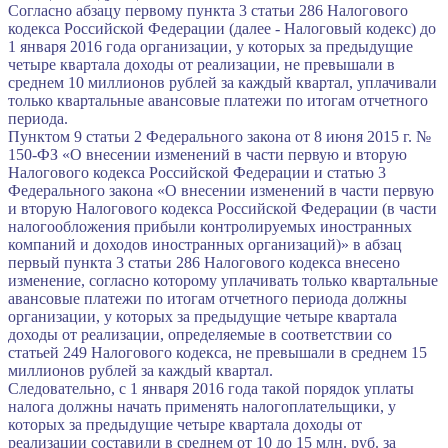
Согласно абзацу первому пункта 3 статьи 286 Налогового
кодекса Российской Федерации (далее - Налоговый кодекс) до
1 января 2016 года организации, у которых за предыдущие
четыре квартала доходы от реализации, не превышали в
среднем 10 миллионов рублей за каждый квартал, уплачивали
только квартальные авансовые платежи по итогам отчетного
периода.
Пунктом 9 статьи 2 Федерального закона от 8 июня 2015 г. №
150-ФЗ «О внесении изменений в части первую и вторую
Налогового кодекса Российской Федерации и статью 3
Федерального закона «О внесении изменений в части первую
и вторую Налогового кодекса Российской Федерации (в части
налогообложения прибыли контролируемых иностранных
компаний и доходов иностранных организаций)» в абзац
первый пункта 3 статьи 286 Налогового кодекса внесено
изменение, согласно которому уплачивать только квартальные
авансовые платежи по итогам отчетного периода должны
организации, у которых за предыдущие четыре квартала
доходы от реализации, определяемые в соответствии со
статьей 249 Налогового кодекса, не превышали в среднем 15
миллионов рублей за каждый квартал.
Следовательно, с 1 января 2016 года такой порядок уплаты
налога должны начать применять налогоплательщики, у
которых за предыдущие четыре квартала доходы от
реализации составили в среднем от 10 до 15 млн. руб. за