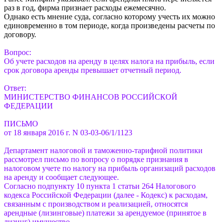
раз в год, фирма признает расходы ежемесячно.
Однако есть мнение суда, согласно которому учесть их можно
единовременно в том периоде, когда произведены расчеты по
договору.
Вопрос:
Об учете расходов на аренду в целях налога на прибыль, если
срок договора аренды превышает отчетный период.
Ответ:
МИНИСТЕРСТВО ФИНАНСОВ РОССИЙСКОЙ
ФЕДЕРАЦИИ
ПИСЬМО
от 18 января 2016 г. N 03-03-06/1/1123
Департамент налоговой и таможенно-тарифной политики
рассмотрел письмо по вопросу о порядке признания в
налоговом учете по налогу на прибыль организаций расходов
на аренду и сообщает следующее.
Согласно подпункту 10 пункта 1 статьи 264 Налогового
кодекса Российской Федерации (далее - Кодекс) к расходам,
связанным с производством и реализацией, относятся
арендные (лизинговые) платежи за арендуемое (принятое в
лизинг) имущество.