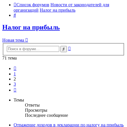
Список форумов
Новости от законодателей для
организаций
Налог на прибыль
Поиск
Налог на прибыль
Новая тема
Расширенный
Поиск
поиск
71 тема
Пред.
1
2
3
След.
Темы
Ответы
Просмотры
Последнее сообщение
Отражение доходов в декларации по налогу на прибыль