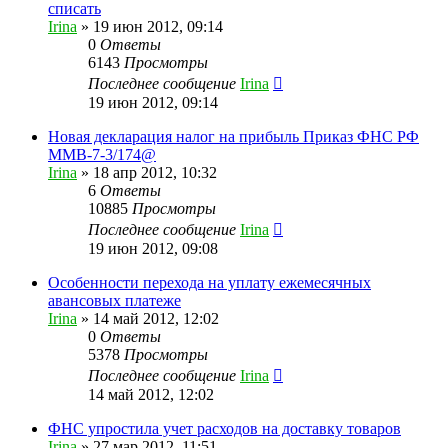
списать
Irina
»
19 июн 2012, 09:14
0
Ответы
6143
Просмотры
Последнее сообщение
Irina
19 июн 2012, 09:14
Новая декларация налог на прибыль Приказ ФНС РФ
ММВ-7-3/174@
Irina
»
18 апр 2012, 10:32
6
Ответы
10885
Просмотры
Последнее сообщение
Irina
19 июн 2012, 09:08
Особенности перехода на уплату ежемесячных
авансовых платеже
Irina
»
14 май 2012, 12:02
0
Ответы
5378
Просмотры
Последнее сообщение
Irina
14 май 2012, 12:02
ФНС упростила учет расходов на доставку товаров
Irina
»
27 мар 2012, 11:51