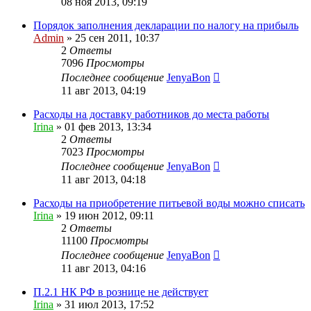
08 ноя 2013, 09:19
Порядок заполнения декларации по налогу на прибыль
Admin
»
25 сен 2011, 10:37
2
Ответы
7096
Просмотры
Последнее сообщение
JenyaBon
11 авг 2013, 04:19
Расходы на доставку работников до места работы
Irina
»
01 фев 2013, 13:34
2
Ответы
7023
Просмотры
Последнее сообщение
JenyaBon
11 авг 2013, 04:18
Расходы на приобретение питьевой воды можно списать
Irina
»
19 июн 2012, 09:11
2
Ответы
11100
Просмотры
Последнее сообщение
JenyaBon
11 авг 2013, 04:16
П.2.1 НК РФ в рознице не действует
Irina
»
31 июл 2013, 17:52