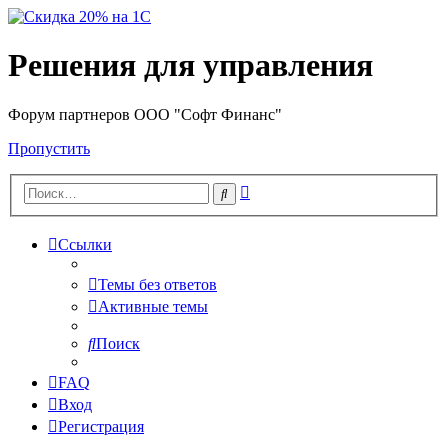
Решения для управления
Форум партнеров ООО "Софт Финанс"
Пропустить
Расширенный
Поиск
поиск
Ссылки
Темы без ответов
Активные темы
Поиск
FAQ
Вход
Регистрация