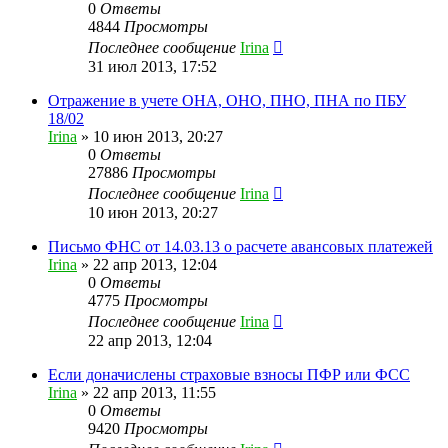
0
Ответы
4844
Просмотры
Последнее сообщение
Irina
31 июл 2013, 17:52
Отражение в учете ОНА, ОНО, ПНО, ПНА по ПБУ
18/02
Irina
»
10 июн 2013, 20:27
0
Ответы
27886
Просмотры
Последнее сообщение
Irina
10 июн 2013, 20:27
Письмо ФНС от 14.03.13 о расчете авансовых платежей
Irina
»
22 апр 2013, 12:04
0
Ответы
4775
Просмотры
Последнее сообщение
Irina
22 апр 2013, 12:04
Если доначислены страховые взносы ПФР или ФСС
Irina
»
22 апр 2013, 11:55
0
Ответы
9420
Просмотры