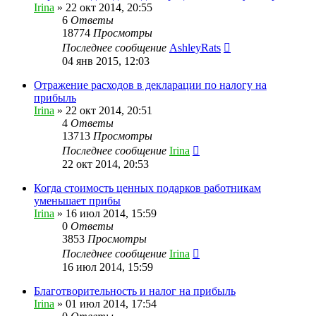
Irina
»
22 окт 2014, 20:55
6
Ответы
18774
Просмотры
Последнее сообщение
AshleyRats
04 янв 2015, 12:03
Отражение расходов в декларации по налогу на
прибыль
Irina
»
22 окт 2014, 20:51
4
Ответы
13713
Просмотры
Последнее сообщение
Irina
22 окт 2014, 20:53
Когда стоимость ценных подарков работникам
уменьшает прибы
Irina
»
16 июл 2014, 15:59
0
Ответы
3853
Просмотры
Последнее сообщение
Irina
16 июл 2014, 15:59
Благотворительность и налог на прибыль
Irina
»
01 июл 2014, 17:54