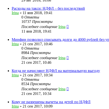
29 авг 2018, 16:08
Расходы на такси: НДФЛ – без последствий
Irina
»
11 янв 2018, 19:41
0
Ответы
10737
Просмотры
Последнее сообщение
Irina
11 янв 2018, 19:41
Минфин позволил списывать долги до 4000 рублей без 
Irina
»
21 сен 2017, 10:46
0
Ответы
8984
Просмотры
Последнее сообщение
Irina
21 сен 2017, 10:46
Когда не начисляют НДФЛ на материальную выгоду
Irina
»
21 сен 2017, 10:34
0
Ответы
8534
Просмотры
Последнее сообщение
Irina
21 сен 2017, 10:34
Кому не разрешены вычеты на детей по НДФЛ
Irina
»
21 сен 2017, 10:09