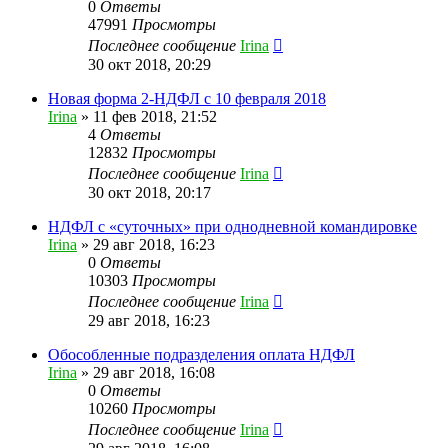
0
Ответы
47991
Просмотры
Последнее сообщение
Irina
30 окт 2018, 20:29
Новая форма 2-НДФЛ с 10 февраля 2018
Irina
»
11 фев 2018, 21:52
4
Ответы
12832
Просмотры
Последнее сообщение
Irina
30 окт 2018, 20:17
НДФЛ с «суточных» при однодневной командировке
Irina
»
29 авг 2018, 16:23
0
Ответы
10303
Просмотры
Последнее сообщение
Irina
29 авг 2018, 16:23
Обособленные подразделения оплата НДФЛ
Irina
»
29 авг 2018, 16:08
0
Ответы
10260
Просмотры
Последнее сообщение
Irina