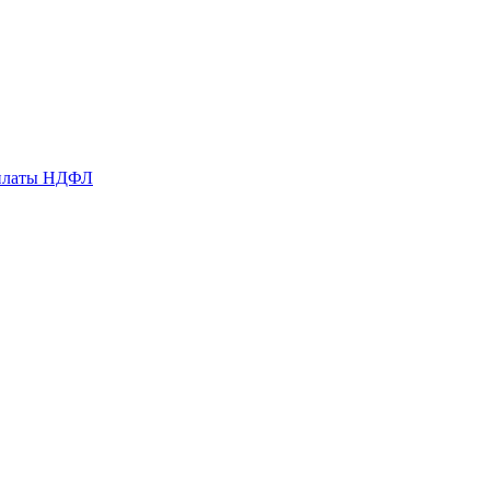
уплаты НДФЛ