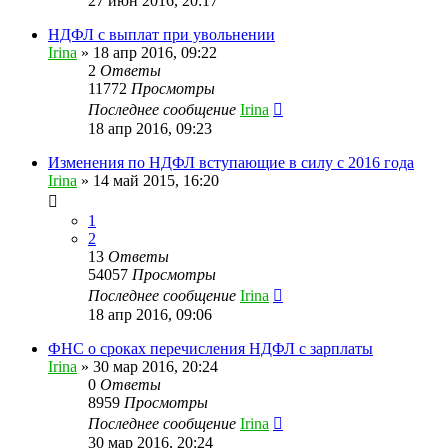
27 июн 2016, 20:17
НДФЛ с выплат при увольнении
Irina
»
18 апр 2016, 09:22
2
Ответы
11772
Просмотры
Последнее сообщение
Irina
18 апр 2016, 09:23
Изменения по НДФЛ вступающие в силу с 2016 года
Irina
»
14 май 2015, 16:20
1
2
13
Ответы
54057
Просмотры
Последнее сообщение
Irina
18 апр 2016, 09:06
ФНС о сроках перечисления НДФЛ с зарплаты
Irina
»
30 мар 2016, 20:24
0
Ответы
8959
Просмотры
Последнее сообщение
Irina
30 мар 2016, 20:24