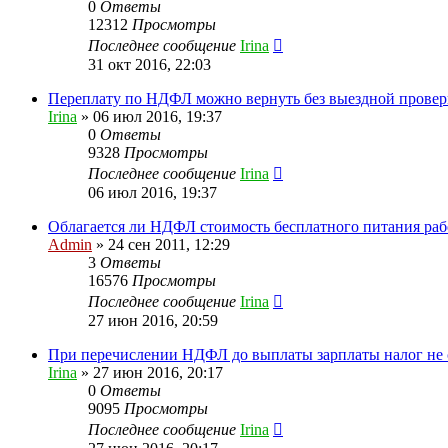
0
Ответы
12312
Просмотры
Последнее сообщение
Irina
31 окт 2016, 22:03
Переплату по НДФЛ можно вернуть без выездной прове
Irina
»
06 июл 2016, 19:37
0
Ответы
9328
Просмотры
Последнее сообщение
Irina
06 июл 2016, 19:37
Облагается ли НДФЛ стоимость бесплатного питания ра
Admin
»
24 сен 2011, 12:29
3
Ответы
16576
Просмотры
Последнее сообщение
Irina
27 июн 2016, 20:59
При перечислении НДФЛ до выплаты зарплаты налог не 
Irina
»
27 июн 2016, 20:17
0
Ответы
9095
Просмотры
Последнее сообщение
Irina