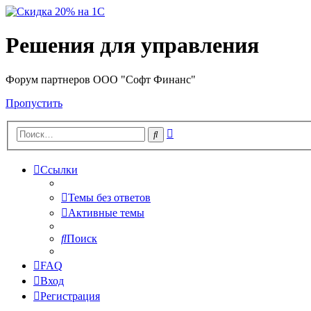
Решения для управления
Форум партнеров ООО "Софт Финанс"
Пропустить
Расширенный
Поиск
поиск
Ссылки
Темы без ответов
Активные темы
Поиск
FAQ
Вход
Регистрация