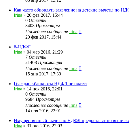
05 апр 2017, 15:12
Как часто обновлять заявление на детские вычеты по Н
Irina
»
20 фев 2017, 15:44
0
Ответы
8408
Просмотры
Последнее сообщение
Irina
20 фев 2017, 15:44
6-НДФЛ
Irina
»
04 мар 2016, 21:29
7
Ответы
21408
Просмотры
Последнее сообщение
Irina
15 янв 2017, 17:39
Граждане-банкроты НДФЛ не платят
Irina
»
14 ноя 2016, 22:01
0
Ответы
9684
Просмотры
Последнее сообщение
Irina
14 ноя 2016, 22:01
Имущественный вычет по НДФЛ предоставят по выписк
Irina
»
31 окт 2016, 22:03