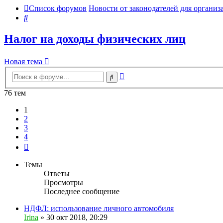
Список форумов
Новости от законодателей для организ
Поиск
Налог на доходы физических лиц
Новая тема
Расширенный
Поиск
поиск
76 тем
1
2
3
4
След.
Темы
Ответы
Просмотры
Последнее сообщение
НДФЛ: использование личного автомобиля
Irina
»
30 окт 2018, 20:29