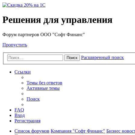
Решения для управления
Форум партнеров ООО "Софт Финанс"
Пропустить
Расширенный поиск
Поиск
Ссылки
Темы без ответов
Активные темы
Поиск
FAQ
Вход
Регистрация
Список форумов
Компания "Софт Финанс"
Бизнес новос