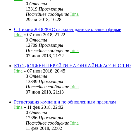
0
Ответы
13319
Просмотры
Последнее сообщение
Irina
29 авг 2018, 16:28
С 1 июня 2018 ФНС раскроет данные о вашей фирме
Irina
»
07 июн 2018, 21:22
0
Ответы
12709
Просмотры
Последнее сообщение
Irina
07 июн 2018, 21:22
КТО ДОЛЖЕН ПЕРЕЙТИ НА ОНЛАЙН-КАССЫ С 1 ИЮ
Irina
»
07 июн 2018, 20:45
3
Ответы
13399
Просмотры
Последнее сообщение
Irina
07 июн 2018, 21:13
Регистрация компании по обновленным правилам
Irina
»
11 фев 2018, 22:02
0
Ответы
12386
Просмотры
Последнее сообщение
Irina
11 фев 2018, 22:02