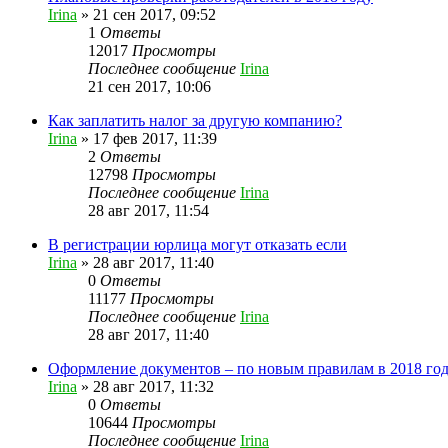
Irina
»
21 сен 2017, 09:52
1
Ответы
12017
Просмотры
Последнее сообщение
Irina
21 сен 2017, 10:06
Как заплатить налог за другую компанию?
Irina
»
17 фев 2017, 11:39
2
Ответы
12798
Просмотры
Последнее сообщение
Irina
28 авг 2017, 11:54
В регистрации юрлица могут отказать если
Irina
»
28 авг 2017, 11:40
0
Ответы
11177
Просмотры
Последнее сообщение
Irina
28 авг 2017, 11:40
Оформление документов – по новым правилам в 2018 го
Irina
»
28 авг 2017, 11:32
0
Ответы
10644
Просмотры
Последнее сообщение
Irina