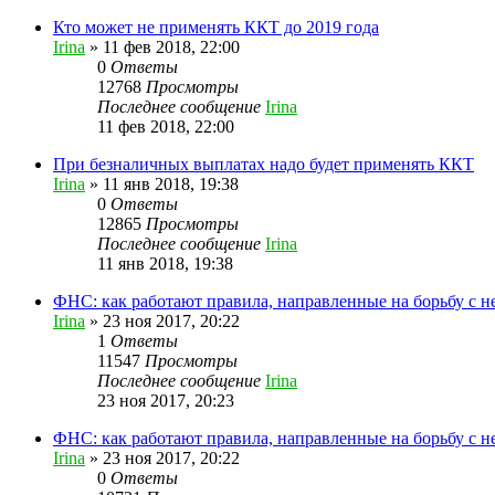
Кто может не применять ККТ до 2019 года
Irina
»
11 фев 2018, 22:00
0
Ответы
12768
Просмотры
Последнее сообщение
Irina
11 фев 2018, 22:00
При безналичных выплатах надо будет применять ККТ
Irina
»
11 янв 2018, 19:38
0
Ответы
12865
Просмотры
Последнее сообщение
Irina
11 янв 2018, 19:38
ФНС: как работают правила, направленные на борьбу с 
Irina
»
23 ноя 2017, 20:22
1
Ответы
11547
Просмотры
Последнее сообщение
Irina
23 ноя 2017, 20:23
ФНС: как работают правила, направленные на борьбу с 
Irina
»
23 ноя 2017, 20:22
0
Ответы