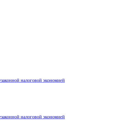
незаконной налоговой экономией
незаконной налоговой экономией