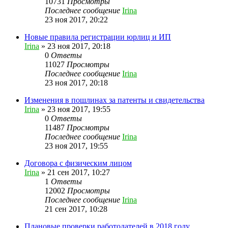
10731
Просмотры
Последнее сообщение
Irina
23 ноя 2017, 20:22
Новые правила регистрации юрлиц и ИП
Irina
»
23 ноя 2017, 20:18
0
Ответы
11027
Просмотры
Последнее сообщение
Irina
23 ноя 2017, 20:18
Изменения в пошлинах за патенты и свидетельства
Irina
»
23 ноя 2017, 19:55
0
Ответы
11487
Просмотры
Последнее сообщение
Irina
23 ноя 2017, 19:55
Договора с физическим лицом
Irina
»
21 сен 2017, 10:27
1
Ответы
12002
Просмотры
Последнее сообщение
Irina
21 сен 2017, 10:28
Плановые проверки работодателей в 2018 году