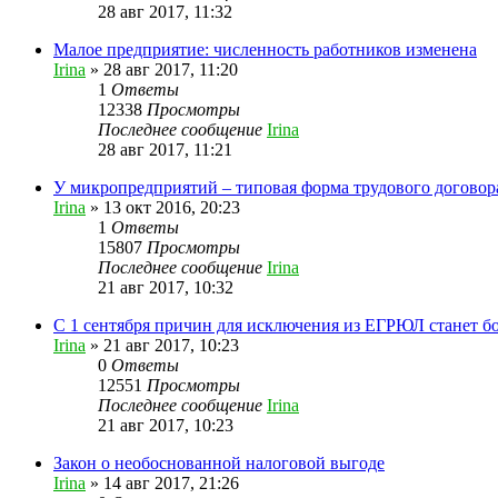
28 авг 2017, 11:32
Малое предприятие: численность работников изменена
Irina
»
28 авг 2017, 11:20
1
Ответы
12338
Просмотры
Последнее сообщение
Irina
28 авг 2017, 11:21
У микропредприятий – типовая форма трудового договор
Irina
»
13 окт 2016, 20:23
1
Ответы
15807
Просмотры
Последнее сообщение
Irina
21 авг 2017, 10:32
С 1 сентября причин для исключения из ЕГРЮЛ станет б
Irina
»
21 авг 2017, 10:23
0
Ответы
12551
Просмотры
Последнее сообщение
Irina
21 авг 2017, 10:23
Закон о необоснованной налоговой выгоде
Irina
»
14 авг 2017, 21:26