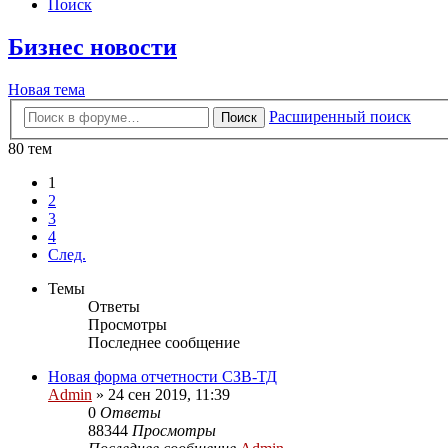
Поиск
Бизнес новости
Новая тема
Расширенный поиск
Поиск
80 тем
1
2
3
4
След.
Темы
Ответы
Просмотры
Последнее сообщение
Новая форма отчетности СЗВ-ТД
Admin
»
24 сен 2019, 11:39
0
Ответы
88344
Просмотры