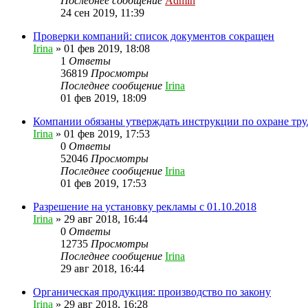
Последнее сообщение
Admin
24 сен 2019, 11:39
Проверки компаний: список документов сокращен
Irina
»
01 фев 2019, 18:08
1
Ответы
36819
Просмотры
Последнее сообщение
Irina
01 фев 2019, 18:09
Компании обязаны утверждать инструкции по охране тру
Irina
»
01 фев 2019, 17:53
0
Ответы
52046
Просмотры
Последнее сообщение
Irina
01 фев 2019, 17:53
Разрешение на установку рекламы c 01.10.2018
Irina
»
29 авг 2018, 16:44
0
Ответы
12735
Просмотры
Последнее сообщение
Irina
29 авг 2018, 16:44
Органическая продукция: производство по закону
Irina
»
29 авг 2018, 16:28