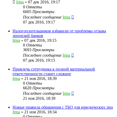
Irina
»
07 дек 2016, 19:17
0
Ответы
6605
Просмотры
Последнее сообщение
Irina
07 дек 2016, 19:17
Налогоплательщиков избавили от проблемы отзыва
лицензий банков
Irina
»
07 дек 2016, 19:15
0
Ответы
3693
Просмотры
Последнее сообщение
Irina
07 дек 2016, 19:15
Привлечь сотрудника к полной материальной
ответственности станет сложнее
Irina
»
21 ноя 2016, 18:39
0
Ответы
6620
Просмотры
Последнее сообщение
Irina
21 ноя 2016, 18:39
Новые правила обращения с ТБО для юридических лиц
Irina
»
21 ноя 2016, 18:34
0
Ответы