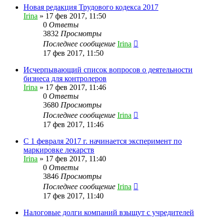
Новая редакция Трудового кодекса 2017
Irina
»
17 фев 2017, 11:50
0
Ответы
3832
Просмотры
Последнее сообщение
Irina
17 фев 2017, 11:50
Исчерпывающий список вопросов о деятельности
бизнеса для контролеров
Irina
»
17 фев 2017, 11:46
0
Ответы
3680
Просмотры
Последнее сообщение
Irina
17 фев 2017, 11:46
С 1 февраля 2017 г. начинается эксперимент по
маркировке лекарств
Irina
»
17 фев 2017, 11:40
0
Ответы
3846
Просмотры
Последнее сообщение
Irina
17 фев 2017, 11:40
Налоговые долги компаний взыщут с учредителей