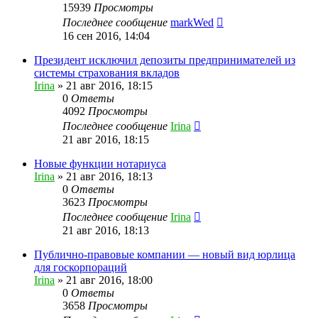
15939
Просмотры
Последнее сообщение
markWed
16 сен 2016, 14:04
Президент исключил депозиты предпринимателей из
системы страхования вкладов
Irina
»
21 авг 2016, 18:15
0
Ответы
4092
Просмотры
Последнее сообщение
Irina
21 авг 2016, 18:15
Новые функции нотариуса
Irina
»
21 авг 2016, 18:13
0
Ответы
3623
Просмотры
Последнее сообщение
Irina
21 авг 2016, 18:13
Публично-правовые компании — новый вид юрлица
для госкорпораций
Irina
»
21 авг 2016, 18:00
0
Ответы
3658
Просмотры