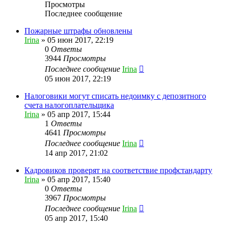
Просмотры
Последнее сообщение
Пожарные штрафы обновлены
Irina
»
05 июн 2017, 22:19
0
Ответы
3944
Просмотры
Последнее сообщение
Irina
05 июн 2017, 22:19
Налоговики могут списать недоимку с депозитного
счета налогоплательщика
Irina
»
05 апр 2017, 15:44
1
Ответы
4641
Просмотры
Последнее сообщение
Irina
14 апр 2017, 21:02
Кадровиков проверят на соответствие профстандарту
Irina
»
05 апр 2017, 15:40
0
Ответы
3967
Просмотры
Последнее сообщение
Irina
05 апр 2017, 15:40