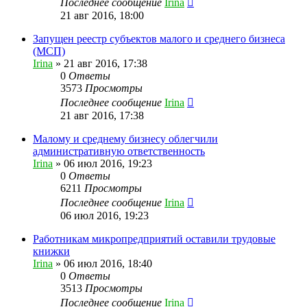
Последнее сообщение
Irina
21 авг 2016, 18:00
Запущен реестр субъектов малого и среднего бизнеса
(МСП)
Irina
»
21 авг 2016, 17:38
0
Ответы
3573
Просмотры
Последнее сообщение
Irina
21 авг 2016, 17:38
Малому и среднему бизнесу облегчили
административную ответственность
Irina
»
06 июл 2016, 19:23
0
Ответы
6211
Просмотры
Последнее сообщение
Irina
06 июл 2016, 19:23
Работникам микропредприятий оставили трудовые
книжки
Irina
»
06 июл 2016, 18:40
0
Ответы
3513
Просмотры
Последнее сообщение
Irina