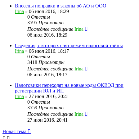
Внесены поправки в законы об АО и ООО
Irina
»
06 июл 2016, 18:29
0
Ответы
3595
Просмотры
Последнее сообщение
Irina
06 июл 2016, 18:29
Сведения, с которых снят режим налоговой тайны
Irina
»
06 июл 2016, 18:17
0
Ответы
3418
Просмотры
Последнее сообщение
Irina
06 июл 2016, 18:17
Налоговики переходят на новые коды ОКВЭД при
регистрации ЮЛ и ИП
Irina
»
27 июн 2016, 20:41
0
Ответы
3559
Просмотры
Последнее сообщение
Irina
27 июн 2016, 20:41
Новая тема