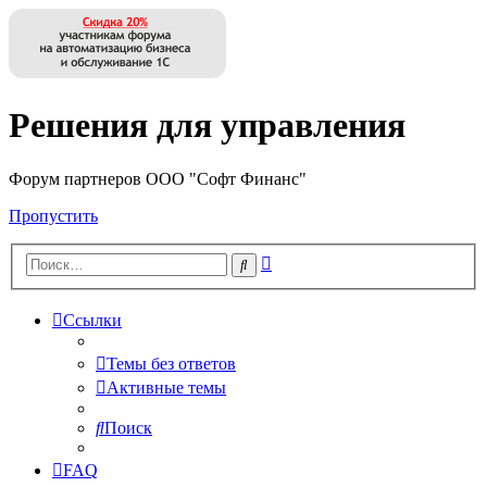
Решения для управления
Форум партнеров ООО "Софт Финанс"
Пропустить
Расширенный
Поиск
поиск
Ссылки
Темы без ответов
Активные темы
Поиск
FAQ