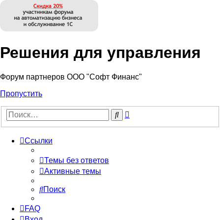
Решения для управления
Форум партнеров ООО "Софт Финанс"
Пропустить
Расширенный
Поиск
поиск
Ссылки
Темы без ответов
Активные темы
Поиск
FAQ
Вход