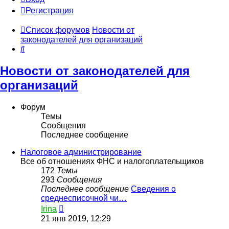
Регистрация
Список форумов
Новости от
законодателей для организаций
Поиск
Новости от законодателей для
организаций
Форум
Темы
Сообщения
Последнее сообщение
Налоговое администрирование
Все об отношениях ФНС и налогоплательщиков
172
Темы
293
Сообщения
Последнее сообщение
Сведения о
среднесписочной чи…
Перейти
Irina
к
21 янв 2019, 12:29
последнему