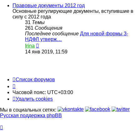
сообщению
Правовые документы 2012 год
Основные регулирующие документы, вступившие в
силу с 2012 года
31
Темы
261
Сообщения
Последнее сообщение
Для новой формы 3-
НДФЛ утверж…
Перейти
Irina
к
14 янв 2019, 11:59
последнему
сообщению
Список форумов
Часовой пояс:
UTC+03:00
Удалить cookies
Мы в социальных сетях:
Русская поддержка phpBB