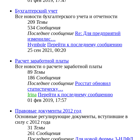
01 фев 2019, 17:47
Бухгалтерский учет
Все новости бухгалтерского учета и отчетности
209
Темы
534
Сообщения
Последнее сообщение
Re: Для предприятий
изменилис…
Hymbole
Перейти к последнему сообщению
25 сен 2021, 00:20
Расчет заработной платы
Все новости о расчете заработной платы
89
Темы
186
Сообщения
Последнее сообщение
Росстат обновил
статистическу…
Irina
Перейти к последнему сообщению
01 фев 2019, 17:57
Правовые документы 2012 год
Основные регулирующие документы, вступившие в
силу с 2012 года
31
Темы
261
Сообщения
Последнее сообщение
Для новой формы 3-НДФЛ