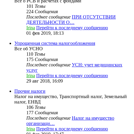
Все о РСВ и расчетах с фондами
101
Темы
224
Сообщения
Последнее сообщение
ПРИ ОТСУТСТВИИ
ДЕЯТЕЛЬНОСТИ О…
Irina
Перейти к последнему сообщению
01 фев 2019, 18:13
Упрощенная система налогообложения
Все об УСНО
110
Темы
175
Сообщения
Последнее сообщение
УСН: учет медицинских
услуг
Irina
Перейти к последнему сообщению
29 авг 2018, 16:09
Прочие налоги
Налог на имущество, Транспортный налог, Земельный
налог, ЕНВД
106
Темы
177
Сообщения
Последнее сообщение
Налог на имущество
организаци…
Irina
Перейти к последнему сообщению