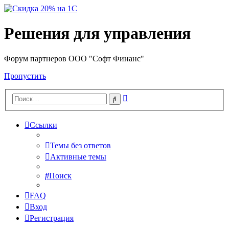
Решения для управления
Форум партнеров ООО "Софт Финанс"
Пропустить
Расширенный
Поиск
поиск
Ссылки
Темы без ответов
Активные темы
Поиск
FAQ
Вход
Регистрация