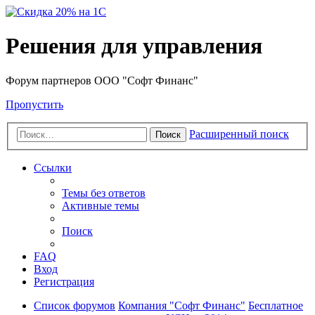
Решения для управления
Форум партнеров ООО "Софт Финанс"
Пропустить
Расширенный поиск
Поиск
Ссылки
Темы без ответов
Активные темы
Поиск
FAQ
Вход
Регистрация
Список форумов
Компания "Софт Финанс"
Бесплатное