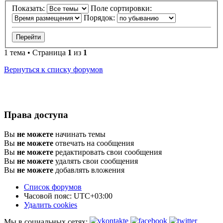
Показать:
Поле сортировки:
Порядок:
1 тема • Страница
1
из
1
Вернуться к списку форумов
Права доступа
Вы
не можете
начинать темы
Вы
не можете
отвечать на сообщения
Вы
не можете
редактировать свои сообщения
Вы
не можете
удалять свои сообщения
Вы
не можете
добавлять вложения
Список форумов
Часовой пояс:
UTC+03:00
Удалить cookies
Мы в социальных сетях: