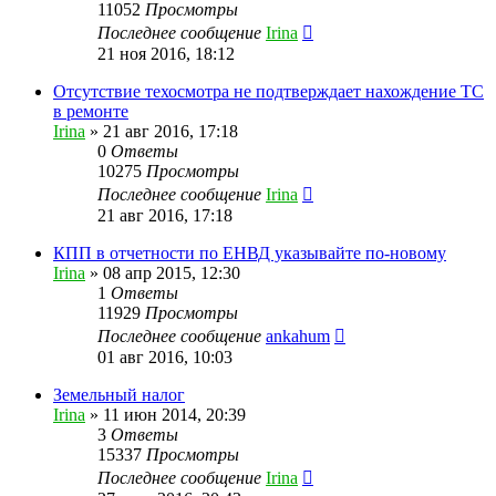
11052
Просмотры
Последнее сообщение
Irina
21 ноя 2016, 18:12
Отсутствие техосмотра не подтверждает нахождение ТС
в ремонте
Irina
»
21 авг 2016, 17:18
0
Ответы
10275
Просмотры
Последнее сообщение
Irina
21 авг 2016, 17:18
КПП в отчетности по ЕНВД указывайте по-новому
Irina
»
08 апр 2015, 12:30
1
Ответы
11929
Просмотры
Последнее сообщение
ankahum
01 авг 2016, 10:03
Земельный налог
Irina
»
11 июн 2014, 20:39
3
Ответы
15337
Просмотры
Последнее сообщение
Irina