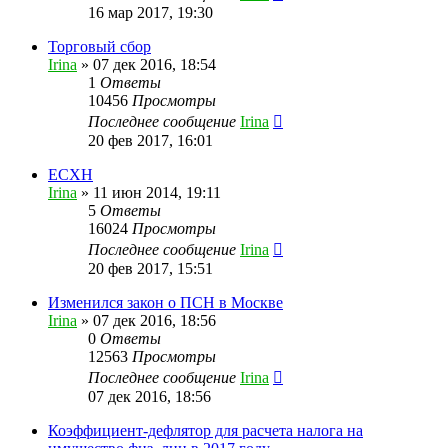
16 мар 2017, 19:30
Торговый сбор
Irina
»
07 дек 2016, 18:54
1
Ответы
10456
Просмотры
Последнее сообщение
Irina
20 фев 2017, 16:01
ЕСХН
Irina
»
11 июн 2014, 19:11
5
Ответы
16024
Просмотры
Последнее сообщение
Irina
20 фев 2017, 15:51
Изменился закон о ПСН в Москве
Irina
»
07 дек 2016, 18:56
0
Ответы
12563
Просмотры
Последнее сообщение
Irina
07 дек 2016, 18:56
Коэффициент-дефлятор для расчета налога на