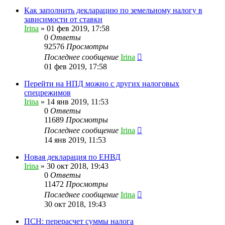
Как заполнить декларацию по земельному налогу в
зависимости от ставки
Irina
»
01 фев 2019, 17:58
0
Ответы
92576
Просмотры
Последнее сообщение
Irina
01 фев 2019, 17:58
Перейти на НПД можно с других налоговых
спецрежимов
Irina
»
14 янв 2019, 11:53
0
Ответы
11689
Просмотры
Последнее сообщение
Irina
14 янв 2019, 11:53
Новая декларация по ЕНВД
Irina
»
30 окт 2018, 19:43
0
Ответы
11472
Просмотры
Последнее сообщение
Irina
30 окт 2018, 19:43
ПСН: перерасчет суммы налога