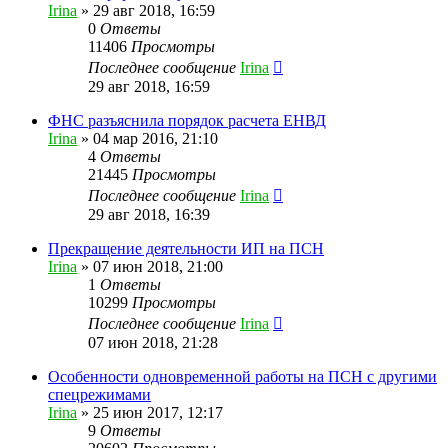
Irina
»
29 авг 2018, 16:59
0
Ответы
11406
Просмотры
Последнее сообщение
Irina
29 авг 2018, 16:59
ФНС разъяснила порядок расчета ЕНВД
Irina
»
04 мар 2016, 21:10
4
Ответы
21445
Просмотры
Последнее сообщение
Irina
29 авг 2018, 16:39
Прекращение деятельности ИП на ПСН
Irina
»
07 июн 2018, 21:00
1
Ответы
10299
Просмотры
Последнее сообщение
Irina
07 июн 2018, 21:28
Особенности одновременной работы на ПСН с другими
спецрежимами
Irina
»
25 июн 2017, 12:17
9
Ответы