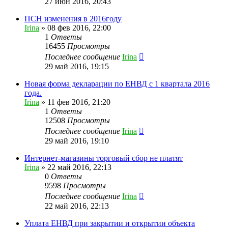
27 июн 2016, 20:43
ПСН изменения в 2016году
Irina
»
08 фев 2016, 22:00
1
Ответы
16455
Просмотры
Последнее сообщение
Irina
29 май 2016, 19:15
Новая форма декларации по ЕНВД с 1 квартала 2016
года.
Irina
»
11 фев 2016, 21:20
1
Ответы
12508
Просмотры
Последнее сообщение
Irina
29 май 2016, 19:10
Интернет-магазины торговый сбор не платят
Irina
»
22 май 2016, 22:13
0
Ответы
9598
Просмотры
Последнее сообщение
Irina
22 май 2016, 22:13
Уплата ЕНВД при закрытии и открытии объекта