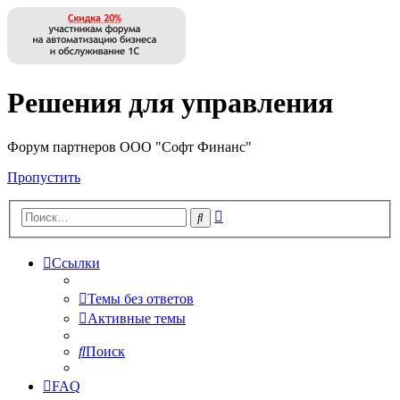
Решения для управления
Форум партнеров ООО "Софт Финанс"
Пропустить
Расширенный
Поиск
поиск
Ссылки
Темы без ответов
Активные темы
Поиск
FAQ