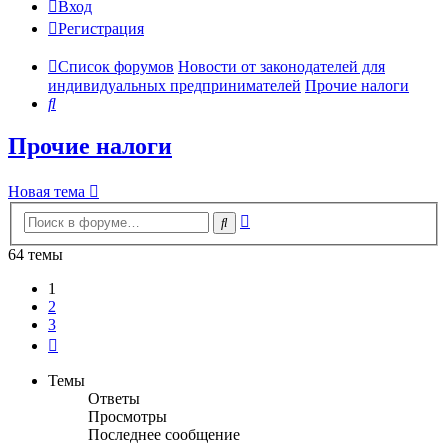
Вход
Регистрация
Список форумов
Новости от законодателей для
индивидуальных предпринимателей
Прочие налоги
Поиск
Прочие налоги
Новая тема
Расширенный
Поиск
поиск
64 темы
1
2
3
След.
Темы
Ответы
Просмотры
Последнее сообщение