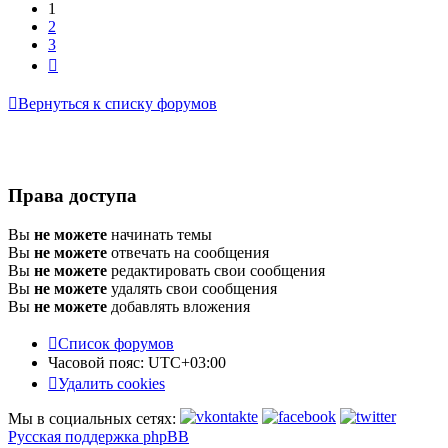
1
2
3
След.
Вернуться к списку форумов
Права доступа
Вы
не можете
начинать темы
Вы
не можете
отвечать на сообщения
Вы
не можете
редактировать свои сообщения
Вы
не можете
удалять свои сообщения
Вы
не можете
добавлять вложения
Список форумов
Часовой пояс:
UTC+03:00
Удалить cookies
Мы в социальных сетях:
Русская поддержка phpBB