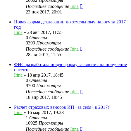
20602
Просмотры
Последнее сообщение
Irina
23 ноя 2017, 20:01
Новая форма декларации по земельному налогу за 2017
год
Irina
»
28 авг 2017, 11:55
0
Ответы
9399
Просмотры
Последнее сообщение
Irina
28 авг 2017, 11:55
ФНС разработала новую форму заявления на получение
патента
Irina
»
18 апр 2017, 18:45
0
Ответы
9700
Просмотры
Последнее сообщение
Irina
18 апр 2017, 18:45
Расчет страховых взносов ИП «за себя» в 2017г
Irina
»
16 мар 2017, 19:28
1
Ответы
10925
Просмотры
Последнее сообщение
Irina