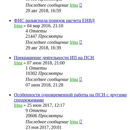
Последнее сообщение
Irina
29 авг 2018, 16:59
ФНС разъяснила порядок расчета ЕНВД
Irina
»
04 мар 2016, 21:10
4
Ответы
21447
Просмотры
Последнее сообщение
Irina
29 авг 2018, 16:39
Прекращение деятельности ИП на ПСН
Irina
»
07 июн 2018, 21:00
1
Ответы
10302
Просмотры
Последнее сообщение
Irina
07 июн 2018, 21:28
Особенности одновременной работы на ПСН с другими
спецрежимами
Irina
»
25 июн 2017, 12:17
9
Ответы
20606
Просмотры
Последнее сообщение
Irina
23 ноя 2017, 20:01