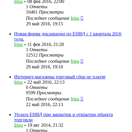
Irina
»
08 фев 2016, 22:00
1
Ответы
16461
Просмотры
Последнее сообщение
Irina
29 май 2016, 19:15
Новая форма декларации по ЕНВД с 1 квартала 2016
года.
Irina
»
11 фев 2016, 21:20
1
Ответы
12512
Просмотры
Последнее сообщение
Irina
29 май 2016, 19:10
Интернет-магазины торговый сбор не платят
Irina
»
22 май 2016, 22:13
0
Ответы
9599
Просмотры
Последнее сообщение
Irina
22 май 2016, 22:13
Уплата ЕНВД при закрытии и открытии объекта
торговли
Irina
»
19 авг 2014, 21:32
1
Ответы