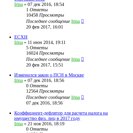
Irina
»
07 дек 2016, 18:54
1
Ответы
10458
Просмотры
Последнее сообщение
Irina
20 фев 2017, 16:01
ЕСХН
Irina
»
11 июн 2014, 19:11
5
Ответы
16024
Просмотры
Последнее сообщение
Irina
20 фев 2017, 15:51
Изменился закон о ПСН в Москве
Irina
»
07 дек 2016, 18:56
0
Ответы
12564
Просмотры
Последнее сообщение
Irina
07 дек 2016, 18:56
Коэффициент-дефлятор для расчета налога на
имущество физ. лиц в 2017 году
Irina
»
21 ноя 2016, 18:19
0
Ответы