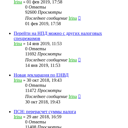
Irina
»
01 фев 2019, 17:58
0
Ответы
92600
Просмотры
Последнее сообщение
Irina
01 фев 2019, 17:58
Перейти на НПД можно с других налоговых
спецрежимов
Irina
»
14 янв 2019, 11:53
0
Ответы
11692
Просмотры
Последнее сообщение
Irina
14 янв 2019, 11:53
Новая декларация по ЕНВД
Irina
»
30 окт 2018, 19:43
0
Ответы
11472
Просмотры
Последнее сообщение
Irina
30 окт 2018, 19:43
ПСН: перерасчет суммы налога
Irina
»
29 авг 2018, 16:59
0
Ответы
11408
Просмотры