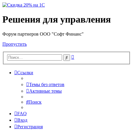
Решения для управления
Форум партнеров ООО "Софт Финанс"
Пропустить
Расширенный
Поиск
поиск
Ссылки
Темы без ответов
Активные темы
Поиск
FAQ
Вход
Регистрация