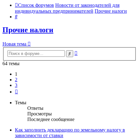
Список форумов
Новости от законодателей для
индивидуальных предпринимателей
Прочие налоги
Поиск
Прочие налоги
Новая тема
Расширенный
Поиск
поиск
64 темы
1
2
3
След.
Темы
Ответы
Просмотры
Последнее сообщение
Как заполнить декларацию по земельному налогу в
зависимости от ставки