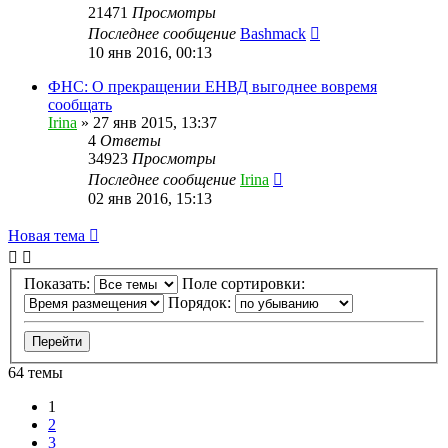
21471
Просмотры
Последнее сообщение
Bashmack
10 янв 2016, 00:13
ФНС: О прекращении ЕНВД выгоднее вовремя
сообщать
Irina
»
27 янв 2015, 13:37
4
Ответы
34923
Просмотры
Последнее сообщение
Irina
02 янв 2016, 15:13
Новая тема
Показать:
Поле сортировки:
Порядок:
64 темы
1
2
3