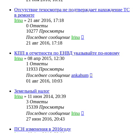
Отсутствие техосмотра не подтверждает нахождение ТС
в ремонте
Irina
»
21 авг 2016, 17:18
0
Ответы
10277
Просмотры
Последнее сообщение
Irina
21 авг 2016, 17:18
КПП в отчетности по ЕНВД указывайте по-новому
Irina
»
08 апр 2015, 12:30
1
Ответы
11933
Просмотры
Последнее сообщение
ankahum
01 авг 2016, 10:03
Земельный налог
Irina
»
11 июн 2014, 20:39
3
Ответы
15339
Просмотры
Последнее сообщение
Irina
27 июн 2016, 20:43
ПСН изменения в 2016году