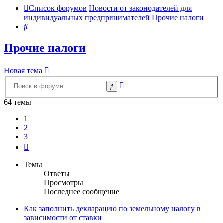
Список форумов
Новости от законодателей для
индивидуальных предпринимателей
Прочие налоги
Поиск
Прочие налоги
Новая тема
Расширенный
Поиск
поиск
64 темы
1
2
3
След.
Темы
Ответы
Просмотры
Последнее сообщение
Как заполнить декларацию по земельному налогу в
зависимости от ставки