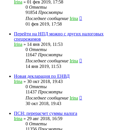
Irina
»
01 фев 2019, 17:58
0
Ответы
91854
Просмотры
Последнее сообщение
Irina
01 фев 2019, 17:58
Перейти на НПД можно с других налоговых
спецрежимов
Irina
»
14 янв 2019, 11:53
0
Ответы
11647
Просмотры
Последнее сообщение
Irina
14 янв 2019, 11:53
Новая декларация по ЕНВД
Irina
»
30 окт 2018, 19:43
0
Ответы
11437
Просмотры
Последнее сообщение
Irina
30 окт 2018, 19:43
ПСН: перерасчет суммы налога
Irina
»
29 авг 2018, 16:59
0
Ответы
11356
Просмотры