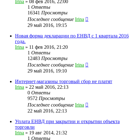
Irina
»
08 фев 2016, 22:00
1
Ответы
16341
Просмотры
Последнее сообщение
Irina
29 май 2016, 19:15
Новая форма декларации по ЕНВД с 1 квартала 2016
года.
Irina
»
11 фев 2016, 21:20
1
Ответы
12483
Просмотры
Последнее сообщение
Irina
29 май 2016, 19:10
Интернет-магазины торговый сбор не платят
Irina
»
22 май 2016, 22:13
0
Ответы
9572
Просмотры
Последнее сообщение
Irina
22 май 2016, 22:13
Уплата ЕНВД при закрытии и открытии объекта
торговли
Irina
»
19 авг 2014, 21:32
1
Ответы