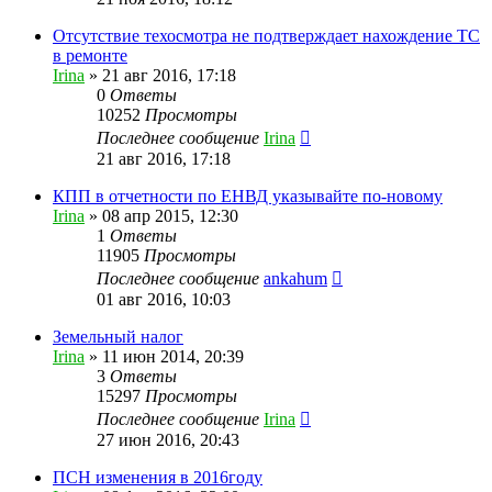
Отсутствие техосмотра не подтверждает нахождение ТС
в ремонте
Irina
»
21 авг 2016, 17:18
0
Ответы
10252
Просмотры
Последнее сообщение
Irina
21 авг 2016, 17:18
КПП в отчетности по ЕНВД указывайте по-новому
Irina
»
08 апр 2015, 12:30
1
Ответы
11905
Просмотры
Последнее сообщение
ankahum
01 авг 2016, 10:03
Земельный налог
Irina
»
11 июн 2014, 20:39
3
Ответы
15297
Просмотры
Последнее сообщение
Irina
27 июн 2016, 20:43
ПСН изменения в 2016году