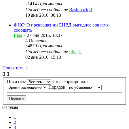
21414
Просмотры
Последнее сообщение
Bashmack
10 янв 2016, 00:13
ФНС: О прекращении ЕНВД выгоднее вовремя
сообщать
Irina
»
27 янв 2015, 13:37
4
Ответы
34879
Просмотры
Последнее сообщение
Irina
02 янв 2016, 15:13
Новая тема
Показать:
Поле сортировки:
Порядок:
64 темы
1
2
3