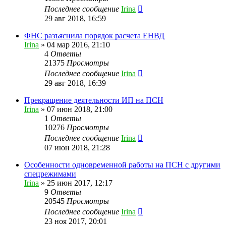
Последнее сообщение
Irina
29 авг 2018, 16:59
ФНС разъяснила порядок расчета ЕНВД
Irina
»
04 мар 2016, 21:10
4
Ответы
21375
Просмотры
Последнее сообщение
Irina
29 авг 2018, 16:39
Прекращение деятельности ИП на ПСН
Irina
»
07 июн 2018, 21:00
1
Ответы
10276
Просмотры
Последнее сообщение
Irina
07 июн 2018, 21:28
Особенности одновременной работы на ПСН с другими
спецрежимами
Irina
»
25 июн 2017, 12:17
9
Ответы
20545
Просмотры
Последнее сообщение
Irina
23 ноя 2017, 20:01