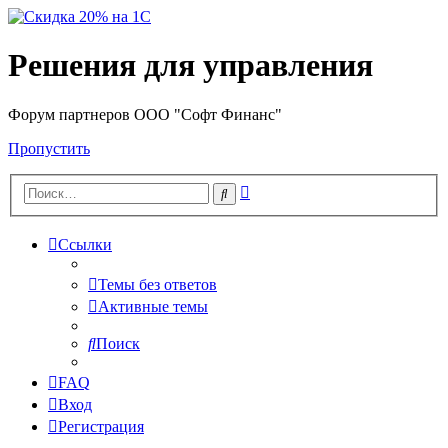
Решения для управления
Форум партнеров ООО "Софт Финанс"
Пропустить
Расширенный
Поиск
поиск
Ссылки
Темы без ответов
Активные темы
Поиск
FAQ
Вход
Регистрация