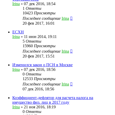
Irina
»
07 дек 2016, 18:54
1
Ответы
10423
Просмотры
Последнее сообщение
Irina
20 фев 2017, 16:01
ЕСХН
Irina
»
11 июн 2014, 19:11
5
Ответы
15960
Просмотры
Последнее сообщение
Irina
20 фев 2017, 15:51
Изменился закон о ПСН в Москве
Irina
»
07 дек 2016, 18:56
0
Ответы
12533
Просмотры
Последнее сообщение
Irina
07 дек 2016, 18:56
Коэффициент-дефлятор для расчета налога на
имущество физ. лиц в 2017 году
Irina
»
21 ноя 2016, 18:19
0
Ответы