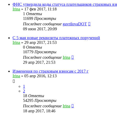
ФНС утвердила коды статуса плательщиков страховых вз
Irina
»
17 фев 2017, 11:18
1
Ответы
11699
Просмотры
Последнее сообщение
gavrilovaDOT
09 июн 2017, 20:09
С 5 мая новые реквизиты платежных поручений
Irina
»
29 апр 2017, 21:53
0
Ответы
10779
Просмотры
Последнее сообщение
Irina
29 апр 2017, 21:53
Изменения по страховым взносам с 2017 г
Irina
»
05 апр 2016, 12:13
1
2
18
Ответы
54295
Просмотры
Последнее сообщение
Irina
18 апр 2017, 18:46