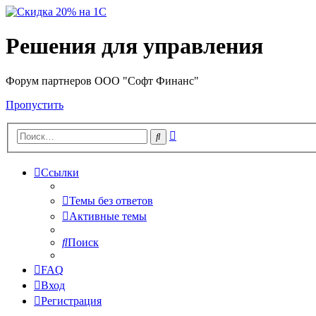
Решения для управления
Форум партнеров ООО "Софт Финанс"
Пропустить
Расширенный
Поиск
поиск
Ссылки
Темы без ответов
Активные темы
Поиск
FAQ
Вход
Регистрация