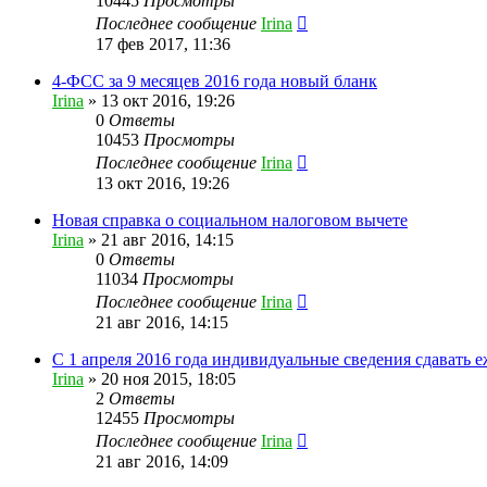
10445
Просмотры
Последнее сообщение
Irina
17 фев 2017, 11:36
4-ФСС за 9 месяцев 2016 года новый бланк
Irina
»
13 окт 2016, 19:26
0
Ответы
10453
Просмотры
Последнее сообщение
Irina
13 окт 2016, 19:26
Новая справка о социальном налоговом вычете
Irina
»
21 авг 2016, 14:15
0
Ответы
11034
Просмотры
Последнее сообщение
Irina
21 авг 2016, 14:15
С 1 апреля 2016 года индивидуальные сведения сдавать 
Irina
»
20 ноя 2015, 18:05
2
Ответы
12455
Просмотры
Последнее сообщение
Irina
21 авг 2016, 14:09