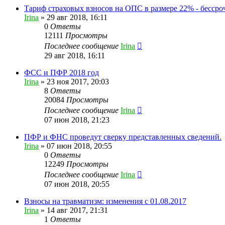
Тариф страховых взносов на ОПС в размере 22% - бессро
Irina
»
29 авг 2018, 16:11
0
Ответы
12111
Просмотры
Последнее сообщение
Irina
29 авг 2018, 16:11
ФСС и ПФР 2018 год
Irina
»
23 ноя 2017, 20:03
8
Ответы
20084
Просмотры
Последнее сообщение
Irina
07 июн 2018, 21:23
ПФР и ФНС проведут сверку представленных сведений.
Irina
»
07 июн 2018, 20:55
0
Ответы
12249
Просмотры
Последнее сообщение
Irina
07 июн 2018, 20:55
Взносы на травматизм: изменения с 01.08.2017
Irina
»
14 авг 2017, 21:31
1
Ответы