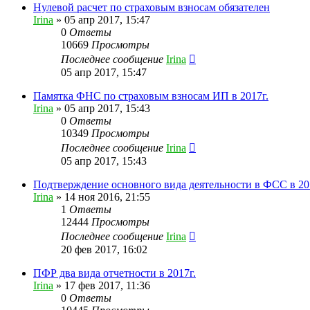
Нулевой расчет по страховым взносам обязателен
Irina
»
05 апр 2017, 15:47
0
Ответы
10669
Просмотры
Последнее сообщение
Irina
05 апр 2017, 15:47
Памятка ФНС по страховым взносам ИП в 2017г.
Irina
»
05 апр 2017, 15:43
0
Ответы
10349
Просмотры
Последнее сообщение
Irina
05 апр 2017, 15:43
Подтверждение основного вида деятельности в ФСС в 20
Irina
»
14 ноя 2016, 21:55
1
Ответы
12444
Просмотры
Последнее сообщение
Irina
20 фев 2017, 16:02
ПФР два вида отчетности в 2017г.
Irina
»
17 фев 2017, 11:36
0
Ответы