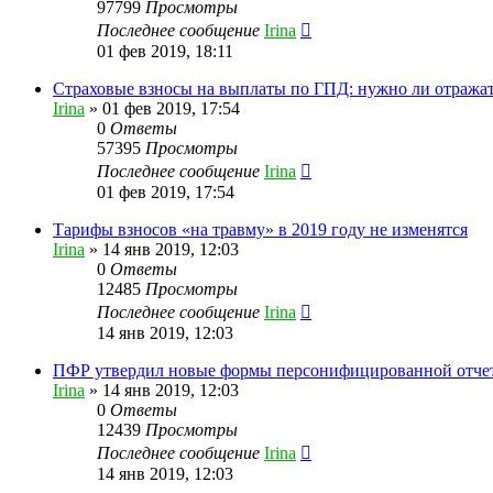
97799
Просмотры
Последнее сообщение
Irina
01 фев 2019, 18:11
Страховые взносы на выплаты по ГПД: нужно ли отража
Irina
»
01 фев 2019, 17:54
0
Ответы
57395
Просмотры
Последнее сообщение
Irina
01 фев 2019, 17:54
Тарифы взносов «на травму» в 2019 году не изменятся
Irina
»
14 янв 2019, 12:03
0
Ответы
12485
Просмотры
Последнее сообщение
Irina
14 янв 2019, 12:03
ПФР утвердил новые формы персонифицированной отче
Irina
»
14 янв 2019, 12:03
0
Ответы
12439
Просмотры
Последнее сообщение
Irina
14 янв 2019, 12:03