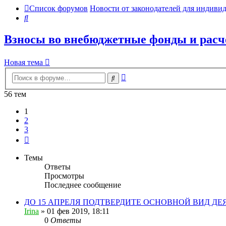
Список форумов
Новости от законодателей для индив
Поиск
Взносы во внебюджетные фонды и расч
Новая тема
Расширенный
Поиск
поиск
56 тем
1
2
3
След.
Темы
Ответы
Просмотры
Последнее сообщение
ДО 15 АПРЕЛЯ ПОДТВЕРДИТЕ ОСНОВНОЙ ВИД Д
Irina
»
01 фев 2019, 18:11
0
Ответы