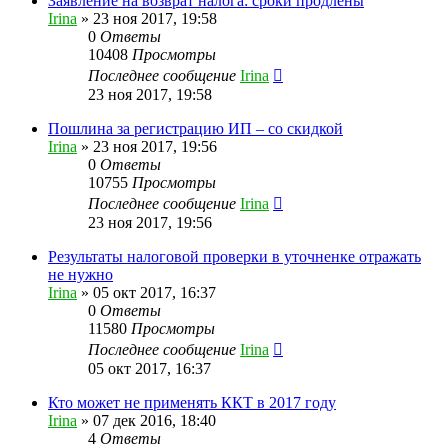
Заявление на возврат налога: сроки продлены
Irina
»
23 ноя 2017, 19:58
0
Ответы
10408
Просмотры
Последнее сообщение
Irina
23 ноя 2017, 19:58
Пошлина за регистрацию ИП – со скидкой
Irina
»
23 ноя 2017, 19:56
0
Ответы
10755
Просмотры
Последнее сообщение
Irina
23 ноя 2017, 19:56
Результаты налоговой проверки в уточненке отражать
не нужно
Irina
»
05 окт 2017, 16:37
0
Ответы
11580
Просмотры
Последнее сообщение
Irina
05 окт 2017, 16:37
Кто может не применять ККТ в 2017 году
Irina
»
07 дек 2016, 18:40
4
Ответы