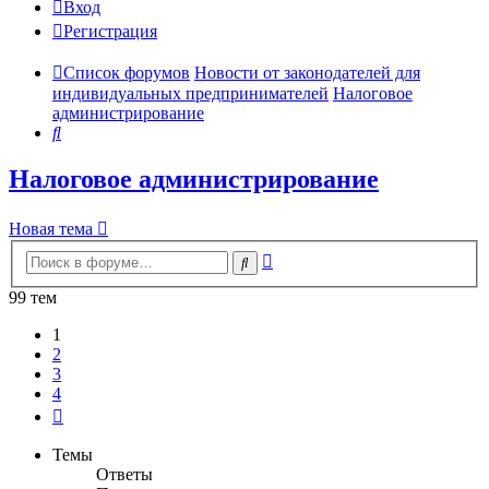
Вход
Регистрация
Список форумов
Новости от законодателей для
индивидуальных предпринимателей
Налоговое
администрирование
Поиск
Налоговое администрирование
Новая тема
Расширенный
Поиск
поиск
99 тем
1
2
3
4
След.
Темы
Ответы