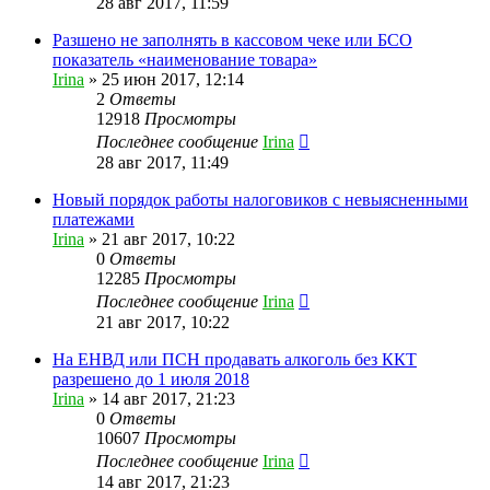
28 авг 2017, 11:59
Разшено не заполнять в кассовом чеке или БСО
показатель «наименование товара»
Irina
»
25 июн 2017, 12:14
2
Ответы
12918
Просмотры
Последнее сообщение
Irina
28 авг 2017, 11:49
Новый порядок работы налоговиков с невыясненными
платежами
Irina
»
21 авг 2017, 10:22
0
Ответы
12285
Просмотры
Последнее сообщение
Irina
21 авг 2017, 10:22
На ЕНВД или ПСН продавать алкоголь без ККТ
разрешено до 1 июля 2018
Irina
»
14 авг 2017, 21:23
0
Ответы
10607
Просмотры
Последнее сообщение
Irina
14 авг 2017, 21:23