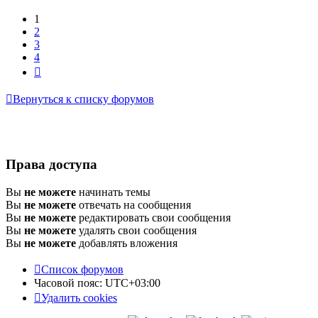
1
2
3
4
След.
Вернуться к списку форумов
Права доступа
Вы
не можете
начинать темы
Вы
не можете
отвечать на сообщения
Вы
не можете
редактировать свои сообщения
Вы
не можете
удалять свои сообщения
Вы
не можете
добавлять вложения
Список форумов
Часовой пояс:
UTC+03:00
Удалить cookies