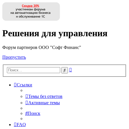
Решения для управления
Форум партнеров ООО "Софт Финанс"
Пропустить
Расширенный
Поиск
поиск
Ссылки
Темы без ответов
Активные темы
Поиск
FAQ