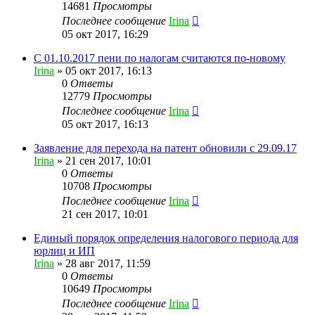
14681
Просмотры
Последнее сообщение
Irina
05 окт 2017, 16:29
С 01.10.2017 пени по налогам считаются по-новому
Irina
»
05 окт 2017, 16:13
0
Ответы
12779
Просмотры
Последнее сообщение
Irina
05 окт 2017, 16:13
Заявление для перехода на патент обновили с 29.09.17
Irina
»
21 сен 2017, 10:01
0
Ответы
10708
Просмотры
Последнее сообщение
Irina
21 сен 2017, 10:01
Единый порядок определения налогового периода для
юрлиц и ИП
Irina
»
28 авг 2017, 11:59
0
Ответы
10649
Просмотры
Последнее сообщение
Irina