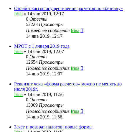
Онлайн-кассы: осуществление расчетов по «безналу»
Irina
»
14 янв 2019, 12:17
0
Ответы
52228
Просмотры
Последнее сообщение
Irina
14 янв 2019, 12:17
МРОТ с 1 января 2019 года
Irina
»
14 янв 2019, 12:07
0
Ответы
12654
Просмотры
Последнее сообщение
Irina
14 янв 2019, 12:07
Реквизит чека «форма расчетов» можно не менять до
июля 2019г.
Irina
»
14 янв 2019, 11:56
0
Ответы
13009
Просмотры
Последнее сообщение
Irina
14 янв 2019, 11:56
Зачет и возврат налогов: новые формы