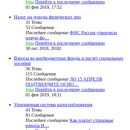
Irina
Перейти к последнему сообщению
01 фев 2019, 17:52
Налог на доходы физических лиц
31
Темы
53
Сообщения
Последнее сообщение
ФНС России утвердила
новую фо…
Irina
Перейти к последнему сообщению
30 окт 2018, 20:02
Взносы во внебюджетные фонды и расчет социальных
пособий
56
Темы
115
Сообщения
Последнее сообщение
ДО 15 АПРЕЛЯ
ПОДТВЕРДИТЕ ОСНО…
Irina
Перейти к последнему сообщению
01 фев 2019, 18:11
Упрощенная система налогообложения
43
Темы
83
Сообщения
Последнее сообщение
Как платит страховые
взносы И…