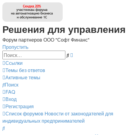
Решения для управления
Форум партнеров ООО "Софт Финанс"
Пропустить
Расширенный
Поиск
поиск
Ссылки
Темы без ответов
Активные темы
Поиск
FAQ
Вход
Регистрация
Список форумов
Новости от законодателей для
индивидуальных предпринимателей
Поиск