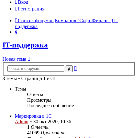
Вход
Регистрация
Список форумов
Компания "Софт Финанс"
IT-
поддержка
Поиск
IT-поддержка
Новая тема
Расширенный
Поиск
поиск
3 темы • Страница
1
из
1
Темы
Ответы
Просмотры
Последнее сообщение
Маркировка в 1С
Admin
»
30 окт 2020, 10:36
1
Ответы
41069
Просмотры