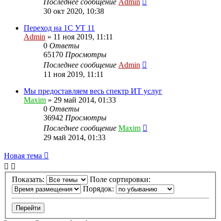
Последнее сообщение
Admin
30 окт 2020, 10:38
Переход на 1С УТ 11
Admin
»
11 ноя 2019, 11:11
0
Ответы
65170
Просмотры
Последнее сообщение
Admin
11 ноя 2019, 11:11
Мы предоставляем весь спектр ИТ услуг
Maxim
»
29 май 2014, 01:33
0
Ответы
36942
Просмотры
Последнее сообщение
Maxim
29 май 2014, 01:33
Новая тема
Показать:
Поле сортировки:
Порядок: