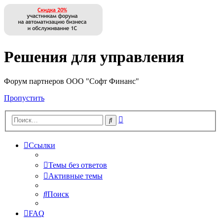
Решения для управления
Форум партнеров ООО "Софт Финанс"
Пропустить
Расширенный
Поиск
поиск
Ссылки
Темы без ответов
Активные темы
Поиск
FAQ