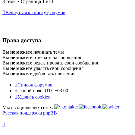
3 темы • Страница
1
из
1
Вернуться к списку форумов
Права доступа
Вы
не можете
начинать темы
Вы
не можете
отвечать на сообщения
Вы
не можете
редактировать свои сообщения
Вы
не можете
удалять свои сообщения
Вы
не можете
добавлять вложения
Список форумов
Часовой пояс:
UTC+03:00
Удалить cookies
Мы в социальных сетях:
Русская поддержка phpBB