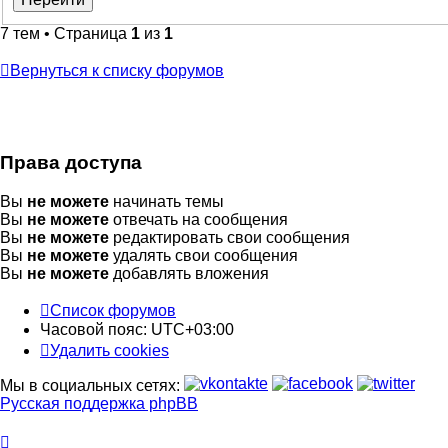
7 тем • Страница
1
из
1
Вернуться к списку форумов
Права доступа
Вы
не можете
начинать темы
Вы
не можете
отвечать на сообщения
Вы
не можете
редактировать свои сообщения
Вы
не можете
удалять свои сообщения
Вы
не можете
добавлять вложения
Список форумов
Часовой пояс:
UTC+03:00
Удалить cookies
Мы в социальных сетях:
Русская поддержка phpBB