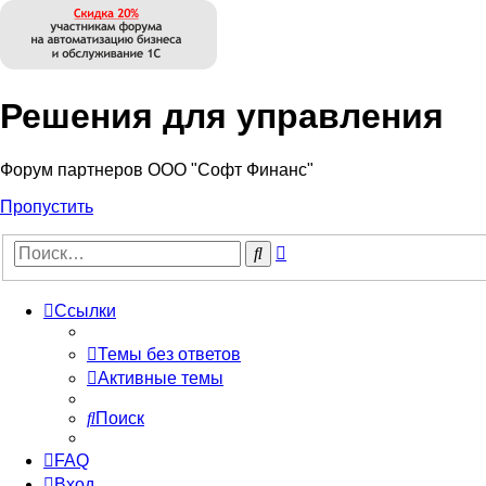
Решения для управления
Форум партнеров ООО "Софт Финанс"
Пропустить
Расширенный
Поиск
поиск
Ссылки
Темы без ответов
Активные темы
Поиск
FAQ
Вход