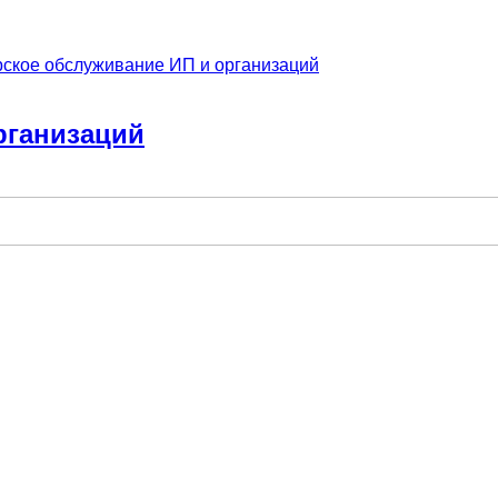
рское обслуживание ИП и организаций
рганизаций