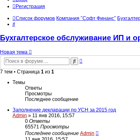
Регистрация
Список форумов
Компания "Софт Финанс"
Бухгалте
Поиск
Бухгалтерское обслуживание ИП и о
Новая тема
Расширенный
Поиск
поиск
7 тем • Страница
1
из
1
Темы
Ответы
Просмотры
Последнее сообщение
Заполнение декларации по УСН за 2015 год
Admin
»
11 янв 2016, 15:57
0
Ответы
65571
Просмотры
Последнее сообщение
Admin
11 янв 2016, 15:57