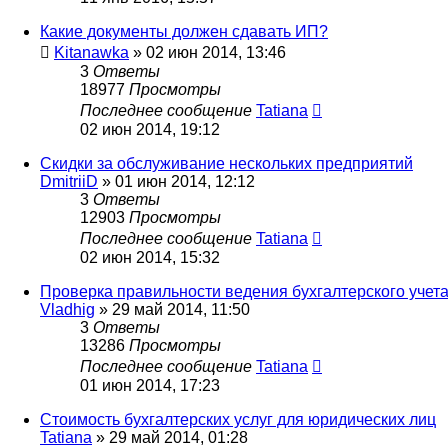
Какие документы должен сдавать ИП?
Kitanawka
»
02 июн 2014, 13:46
3
Ответы
18977
Просмотры
Последнее сообщение
Tatiana
02 июн 2014, 19:12
Скидки за обслуживание нескольких предприятий
DmitriiD
»
01 июн 2014, 12:12
3
Ответы
12903
Просмотры
Последнее сообщение
Tatiana
02 июн 2014, 15:32
Проверка правильности ведения бухгалтерского учет
Vladhig
»
29 май 2014, 11:50
3
Ответы
13286
Просмотры
Последнее сообщение
Tatiana
01 июн 2014, 17:23
Стоимость бухгалтерских услуг для юридических лиц
Tatiana
»
29 май 2014, 01:28