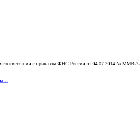
в соответствии с приказом ФНС России от 04.07.2014 № ММВ-7
ара…