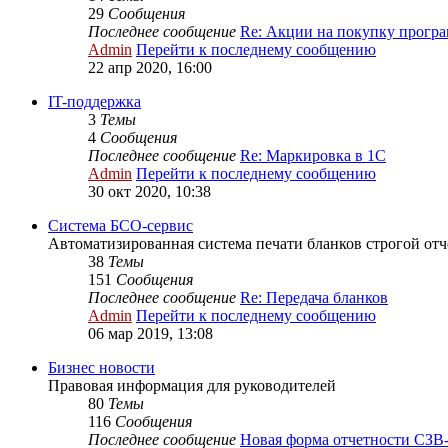
29
Сообщения
Последнее сообщение
Re: Акции на покупку прог
Admin
Перейти к последнему сообщению
22 апр 2020, 16:00
IT-поддержка
3
Темы
4
Сообщения
Последнее сообщение
Re: Маркировка в 1С
Admin
Перейти к последнему сообщению
30 окт 2020, 10:38
Система БСО-сервис
Автоматизированная система печати бланков строгой от
38
Темы
151
Сообщения
Последнее сообщение
Re: Передача бланков
Admin
Перейти к последнему сообщению
06 мар 2019, 13:08
Бизнес новости
Правовая информация для руководителей
80
Темы
116
Сообщения
Последнее сообщение
Новая форма отчетности СЗВ