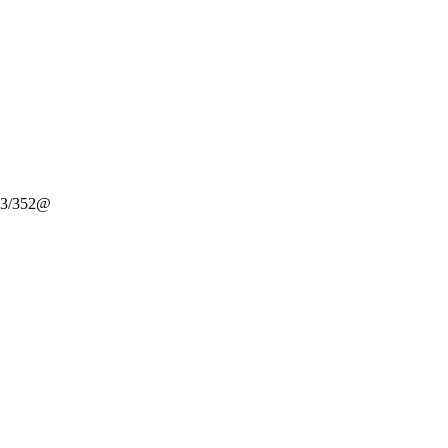
-3/352@