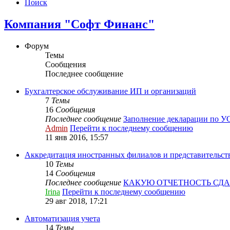
Поиск
Компания "Софт Финанс"
Форум
Темы
Сообщения
Последнее сообщение
Бухгалтерское обслуживание ИП и организаций
7
Темы
16
Сообщения
Последнее сообщение
Заполнение декларации по 
Admin
Перейти к последнему сообщению
11 янв 2016, 15:57
Аккредитация иностранных филиалов и представительст
10
Темы
14
Сообщения
Последнее сообщение
КАКУЮ ОТЧЕТНОСТЬ СД
Irina
Перейти к последнему сообщению
29 авг 2018, 17:21
Автоматизация учета
14
Темы