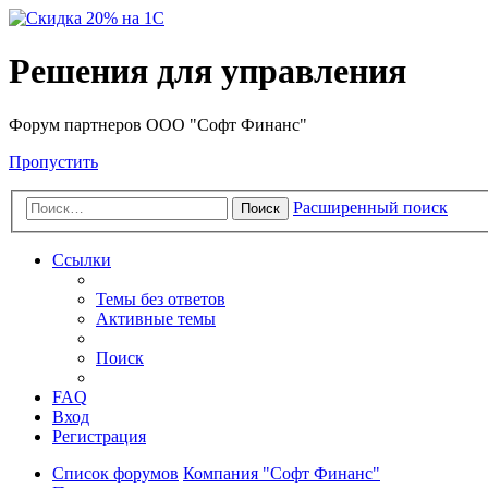
Решения для управления
Форум партнеров ООО "Софт Финанс"
Пропустить
Расширенный поиск
Поиск
Ссылки
Темы без ответов
Активные темы
Поиск
FAQ
Вход
Регистрация
Список форумов
Компания "Софт Финанс"