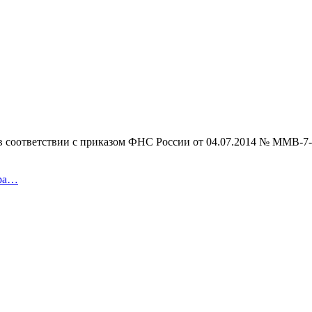
в соответствии с приказом ФНС России от 04.07.2014 № ММВ-7
ара…