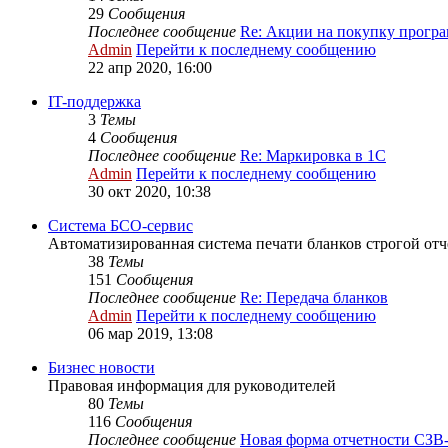
29
Сообщения
Последнее сообщение
Re: Акции на покупку прог
Admin
Перейти к последнему сообщению
22 апр 2020, 16:00
IT-поддержка
3
Темы
4
Сообщения
Последнее сообщение
Re: Маркировка в 1С
Admin
Перейти к последнему сообщению
30 окт 2020, 10:38
Система БСО-сервис
Автоматизированная система печати бланков строгой от
38
Темы
151
Сообщения
Последнее сообщение
Re: Передача бланков
Admin
Перейти к последнему сообщению
06 мар 2019, 13:08
Бизнес новости
Правовая информация для руководителей
80
Темы
116
Сообщения
Последнее сообщение
Новая форма отчетности СЗВ