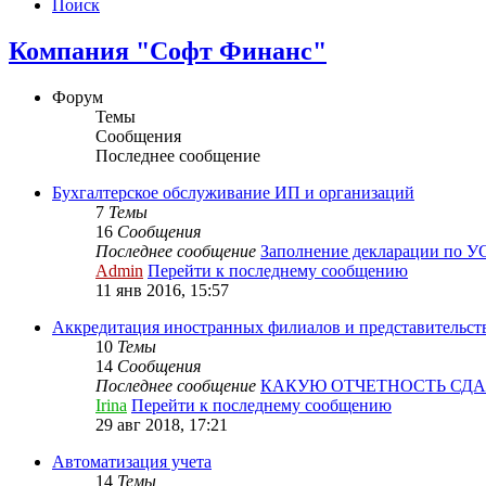
Поиск
Компания "Софт Финанс"
Форум
Темы
Сообщения
Последнее сообщение
Бухгалтерское обслуживание ИП и организаций
7
Темы
16
Сообщения
Последнее сообщение
Заполнение декларации по 
Admin
Перейти к последнему сообщению
11 янв 2016, 15:57
Аккредитация иностранных филиалов и представительст
10
Темы
14
Сообщения
Последнее сообщение
КАКУЮ ОТЧЕТНОСТЬ СД
Irina
Перейти к последнему сообщению
29 авг 2018, 17:21
Автоматизация учета
14
Темы