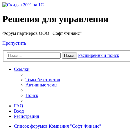
Решения для управления
Форум партнеров ООО "Софт Финанс"
Пропустить
Расширенный поиск
Поиск
Ссылки
Темы без ответов
Активные темы
Поиск
FAQ
Вход
Регистрация
Список форумов
Компания "Софт Финанс"