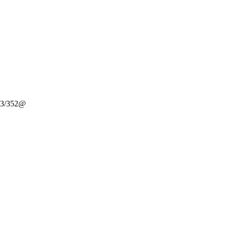
-3/352@