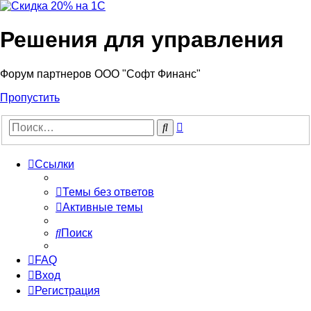
Решения для управления
Форум партнеров ООО "Софт Финанс"
Пропустить
Расширенный
Поиск
поиск
Ссылки
Темы без ответов
Активные темы
Поиск
FAQ
Вход
Регистрация