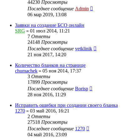
44230
Просмотры
Последнее сообщение
Admin
06 мар 2019, 13:08
Заявки на создание БСО онлайн
SRG
»
01 июл 2014, 11:21
7
Ответы
24148
Просмотры
Последнее сообщение
vetklinik
21 ноя 2017, 14:20
Количество бланков на странице
chumachek
»
05 ноя 2014, 17:37
3
Ответы
17899
Просмотры
Последнее сообщение
Borisp
28 ноя 2016, 11:29
Исправить ошибки при создании своего бланка
1270
»
03 май 2016, 16:21
2
Ответы
27518
Просмотры
Последнее сообщение
1270
04 май 2016, 23:09