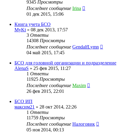
9345
Просмотры
Последнее сообщение
Irina
01 дек 2015, 15:06
Книга учета БСО
MyKt
»
08 дек 2013, 17:57
3
Ответы
14308
Просмотры
Последнее сообщение
GendalfLymn
04 май 2015, 17:45
БСО для головной организации и подразделение
AlenaS
»
25 фев 2015, 11:27
1
Ответы
11925
Просмотры
Последнее сообщение
Maxim
26 фев 2015, 22:01
БСО ИП
максим21
»
28 окт 2014, 22:26
1
Ответы
11759
Просмотры
Последнее сообщение
Налоговик
05 ноя 2014, 00:13