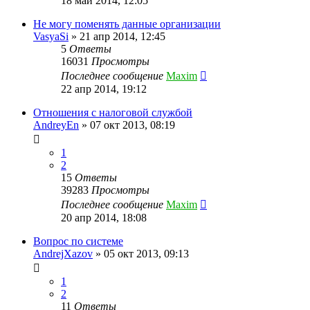
18 май 2014, 12:05
Не могу поменять данные организации
VasyaSi
»
21 апр 2014, 12:45
5
Ответы
16031
Просмотры
Последнее сообщение
Maxim
22 апр 2014, 19:12
Отношения с налоговой службой
AndreyEn
»
07 окт 2013, 08:19
1
2
15
Ответы
39283
Просмотры
Последнее сообщение
Maxim
20 апр 2014, 18:08
Вопрос по системе
AndrejXazov
»
05 окт 2013, 09:13
1
2
11
Ответы