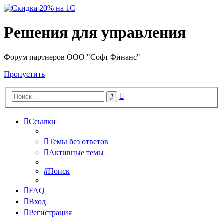
Решения для управления
Форум партнеров ООО "Софт Финанс"
Пропустить
Расширенный
Поиск
поиск
Ссылки
Темы без ответов
Активные темы
Поиск
FAQ
Вход
Регистрация