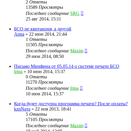
2
Ответы
13589
Просмотры
Последнее сообщение
SRG
25 авг 2014, 15:11
БСО не квитанция, а другой
Anna
»
22 июн 2014, 21:44
1
Ответы
11505
Просмотры
Последнее сообщение
Maxim
29 июн 2014, 08:50
Письмо Минфина от 05.05.14 о системе печати БСО
Irina
»
10 июн 2014, 15:37
0
Ответы
11270
Просмотры
Последнее сообщение
Irina
10 июн 2014, 15:37
Когда будет доступна программа печати? После оплаты?
kznNaтa
»
22 ноя 2013, 18:41
5
Ответы
17105
Просмотры
Последнее сообщение
Maxim