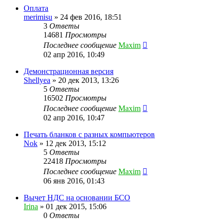
Оплата
merimisu
»
24 фев 2016, 18:51
3
Ответы
14681
Просмотры
Последнее сообщение
Maxim
02 апр 2016, 10:49
Демонстрационная версия
Shellyea
»
20 дек 2013, 13:26
5
Ответы
16502
Просмотры
Последнее сообщение
Maxim
02 апр 2016, 10:47
Печать бланков с разных компьютеров
Nok
»
12 дек 2013, 15:12
5
Ответы
22418
Просмотры
Последнее сообщение
Maxim
06 янв 2016, 01:43
Вычет НДС на основании БСО
Irina
»
01 дек 2015, 15:06
0
Ответы