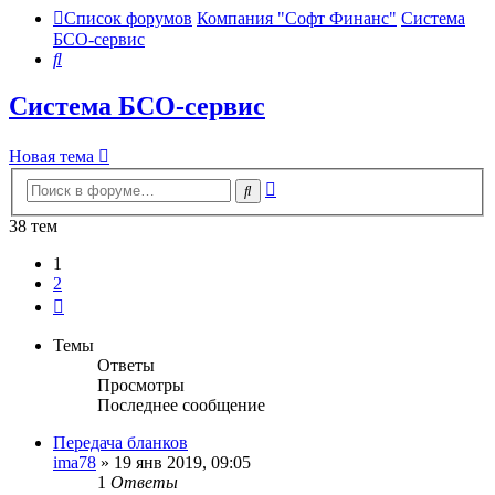
Список форумов
Компания "Софт Финанс"
Система
БСО-сервис
Поиск
Система БСО-сервис
Новая тема
Расширенный
Поиск
поиск
38 тем
1
2
След.
Темы
Ответы
Просмотры
Последнее сообщение
Передача бланков
ima78
»
19 янв 2019, 09:05
1
Ответы