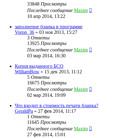
33848
Просмотры
Последнее сообщение
Maxim
10 апр 2014, 13:22
заполнение бланка в программе
Voron_36
»
03 ноя 2013, 15:27
3
Ответы
13925
Просмотры
Последнее сообщение
Maxim
03 мар 2014, 16:30
Копия выданного БСО
WilliamBow
»
15 дек 2013, 11:12
5
Ответы
16675
Просмотры
Последнее сообщение
Maxim
02 мар 2014, 19:09
Что входит в стоимость печати бланка?
GeraldPa
»
27 фев 2014, 11:17
1
Ответы
11645
Просмотры
Последнее сообщение
Maxim
27 фев 2014, 15:01