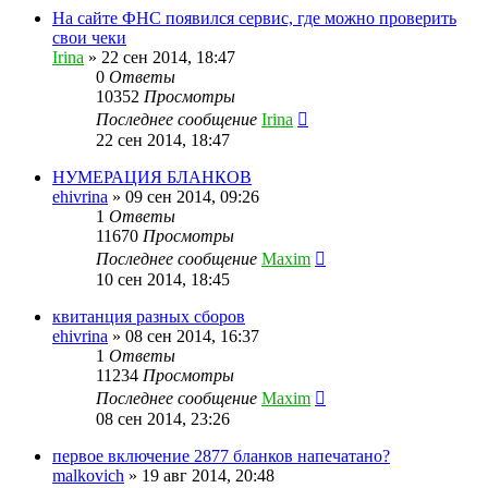
На сайте ФНС появился сервис, где можно проверить
свои чеки
Irina
»
22 сен 2014, 18:47
0
Ответы
10352
Просмотры
Последнее сообщение
Irina
22 сен 2014, 18:47
НУМЕРАЦИЯ БЛАНКОВ
ehivrina
»
09 сен 2014, 09:26
1
Ответы
11670
Просмотры
Последнее сообщение
Maxim
10 сен 2014, 18:45
квитанция разных сборов
ehivrina
»
08 сен 2014, 16:37
1
Ответы
11234
Просмотры
Последнее сообщение
Maxim
08 сен 2014, 23:26
первое включение 2877 бланков напечатано?
malkovich
»
19 авг 2014, 20:48