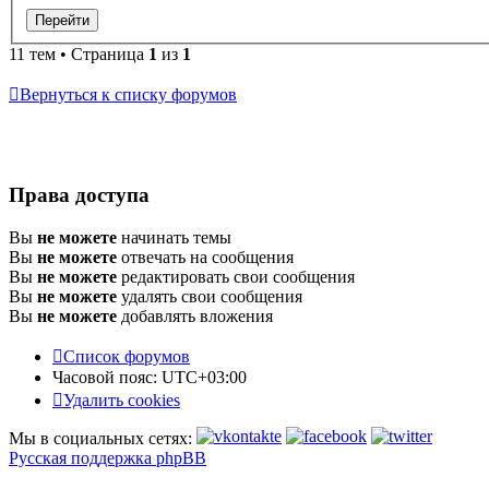
11 тем • Страница
1
из
1
Вернуться к списку форумов
Права доступа
Вы
не можете
начинать темы
Вы
не можете
отвечать на сообщения
Вы
не можете
редактировать свои сообщения
Вы
не можете
удалять свои сообщения
Вы
не можете
добавлять вложения
Список форумов
Часовой пояс:
UTC+03:00
Удалить cookies
Мы в социальных сетях:
Русская поддержка phpBB