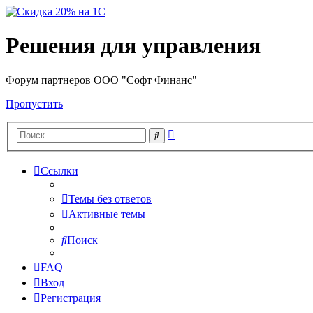
Решения для управления
Форум партнеров ООО "Софт Финанс"
Пропустить
Расширенный
Поиск
поиск
Ссылки
Темы без ответов
Активные темы
Поиск
FAQ
Вход
Регистрация