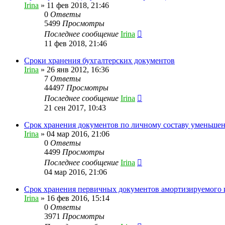
Irina
»
11 фев 2018, 21:46
0
Ответы
5499
Просмотры
Последнее сообщение
Irina
11 фев 2018, 21:46
Сроки хранения бухгалтерских документов
Irina
»
26 янв 2012, 16:36
7
Ответы
44497
Просмотры
Последнее сообщение
Irina
21 сен 2017, 10:43
Срок хранения документов по личному составу уменьше
Irina
»
04 мар 2016, 21:06
0
Ответы
4499
Просмотры
Последнее сообщение
Irina
04 мар 2016, 21:06
Срок хранения первичных документов амортизируемого
Irina
»
16 фев 2016, 15:14
0
Ответы
3971
Просмотры