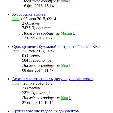
Последнее сообщение
Irina
16 фев 2016, 15:14
Аутсорсинг архива
Irina
»
07 июн 2015, 09:14
2
Ответы
7425
Просмотры
Последнее сообщение
Maxim
13 июл 2015, 15:29
Срок хранения бумажной контрольной ленты ККТ
Irina
»
08 фев 2014, 11:47
0
Ответы
5848
Просмотры
Последнее сообщение
Irina
08 фев 2014, 11:47
Архив ответственность, регулирующие нормы
Irina
»
26 янв 2012, 16:24
2
Ответы
7270
Просмотры
Последнее сообщение
Irina
27 янв 2014, 10:14
Архивирование кадровых документов