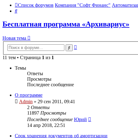
Список форумов
Компания "Софт Финанс"
Автоматиза
Поиск
Бесплатная программа «Архивариус»
Новая тема
Расширенный
Поиск
поиск
11 тем • Страница
1
из
1
Темы
Ответы
Просмотры
Последнее сообщение
О программе
Admin
»
29 сен 2011, 09:41
2
Ответы
11897
Просмотры
Последнее сообщение
Юрий
14 апр 2018, 22:51
Срок хранения документов об амортизации