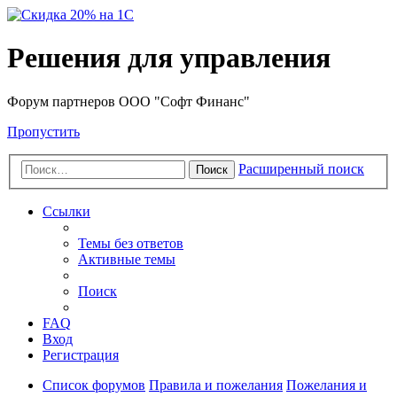
Решения для управления
Форум партнеров ООО "Софт Финанс"
Пропустить
Расширенный поиск
Поиск
Ссылки
Темы без ответов
Активные темы
Поиск
FAQ
Вход
Регистрация
Список форумов
Правила и пожелания
Пожелания и