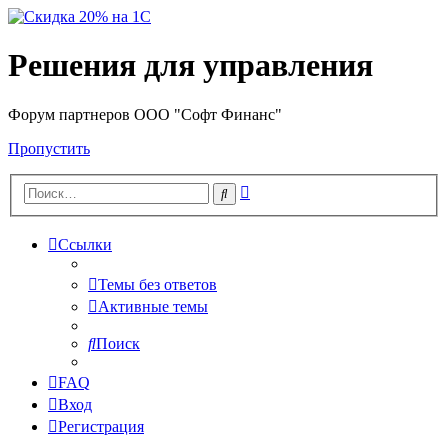
Решения для управления
Форум партнеров ООО "Софт Финанс"
Пропустить
Расширенный
Поиск
поиск
Ссылки
Темы без ответов
Активные темы
Поиск
FAQ
Вход
Регистрация