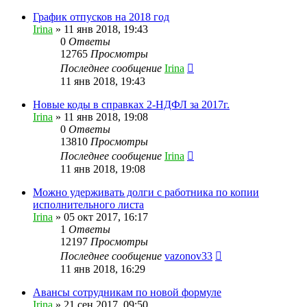
График отпусков на 2018 год
Irina
»
11 янв 2018, 19:43
0
Ответы
12765
Просмотры
Последнее сообщение
Irina
11 янв 2018, 19:43
Новые коды в справках 2-НДФЛ за 2017г.
Irina
»
11 янв 2018, 19:08
0
Ответы
13810
Просмотры
Последнее сообщение
Irina
11 янв 2018, 19:08
Можно удерживать долги c работника по копии
исполнительного листа
Irina
»
05 окт 2017, 16:17
1
Ответы
12197
Просмотры
Последнее сообщение
vazonov33
11 янв 2018, 16:29
Авансы сотрудникам по новой формуле
Irina
»
21 сен 2017, 09:50