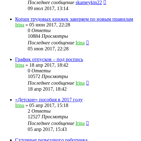
Последнее сообщение
skameykin22
09 июл 2017, 13:14
Копии трудовых книжек заверяем по новым правилам
Irina
»
05 июн 2017, 22:28
0
Ответы
10884
Просмотры
Последнее сообщение
Irina
05 июн 2017, 22:28
График отпусков – под роспись
Irina
»
18 апр 2017, 18:42
0
Ответы
10572
Просмотры
Последнее сообщение
Irina
18 апр 2017, 18:42
«Детские» пособия в 2017 году
Irina
»
05 апр 2017, 15:18
2
Ответы
12527
Просмотры
Последнее сообщение
Irina
05 апр 2017, 15:43
Суточные разъездного работника