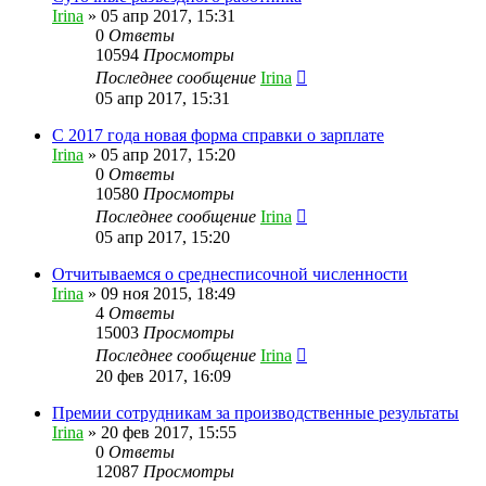
Irina
»
05 апр 2017, 15:31
0
Ответы
10594
Просмотры
Последнее сообщение
Irina
05 апр 2017, 15:31
С 2017 года новая форма справки о зарплате
Irina
»
05 апр 2017, 15:20
0
Ответы
10580
Просмотры
Последнее сообщение
Irina
05 апр 2017, 15:20
Отчитываемся о среднесписочной численности
Irina
»
09 ноя 2015, 18:49
4
Ответы
15003
Просмотры
Последнее сообщение
Irina
20 фев 2017, 16:09
Премии сотрудникам за производственные результаты
Irina
»
20 фев 2017, 15:55
0
Ответы
12087
Просмотры