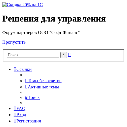
Решения для управления
Форум партнеров ООО "Софт Финанс"
Пропустить
Расширенный
Поиск
поиск
Ссылки
Темы без ответов
Активные темы
Поиск
FAQ
Вход
Регистрация