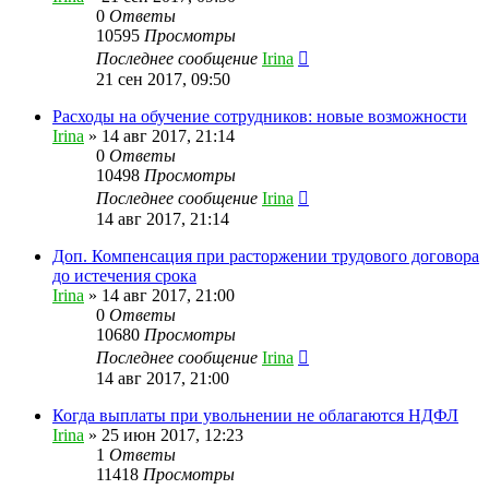
0
Ответы
10595
Просмотры
Последнее сообщение
Irina
21 сен 2017, 09:50
Расходы на обучение сотрудников: новые возможности
Irina
»
14 авг 2017, 21:14
0
Ответы
10498
Просмотры
Последнее сообщение
Irina
14 авг 2017, 21:14
Доп. Компенсация при расторжении трудового договора
до истечения срока
Irina
»
14 авг 2017, 21:00
0
Ответы
10680
Просмотры
Последнее сообщение
Irina
14 авг 2017, 21:00
Когда выплаты при увольнении не облагаются НДФЛ
Irina
»
25 июн 2017, 12:23
1
Ответы
11418
Просмотры