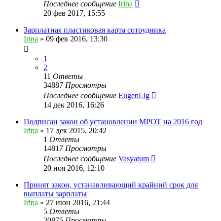
Последнее сообщение
Irina
20 фев 2017, 15:55
Зарплатная пластиковая карта сотрудника
Irina
»
09 фев 2016, 13:30
1
2
11
Ответы
34887
Просмотры
Последнее сообщение
EugenLig
14 дек 2016, 16:26
Подписан закон об установлении МРОТ на 2016 год
Irina
»
17 дек 2015, 20:42
1
Ответы
14817
Просмотры
Последнее сообщение
Vasyatum
20 ноя 2016, 12:10
Принят закон, устанавливающий крайний срок для
выплаты зарплаты
Irina
»
27 июн 2016, 21:44
5
Ответы
20875
Просмотры