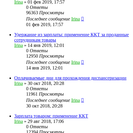
Irina
»
01 фев 2019, 17:57
0
Ответы
96363
Просмотры
Последнее сообщение
Irina
01 фев 2019, 17:57
Удержание из зарплаты: применение ККТ за проданные
сотрудникам товары
Irina
»
14 янв 2019, 12:01
0
Ответы
12950
Просмотры
Последнее сообщение
Irina
14 янв 2019, 12:01
Оплачиваемые дни для прохождения диспансеризации
Irina
»
30 окт 2018, 20:28
0
Ответы
11961
Просмотры
Последнее сообщение
Irina
30 окт 2018, 20:28
Зарплата товаром: применение ККТ
Irina
»
29 авг 2018, 17:06
0
Ответы
12394
Просмотры