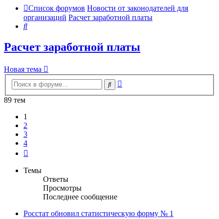
Список форумов
Новости от законодателей для
организаций
Расчет заработной платы
Поиск
Расчет заработной платы
Новая тема
Расширенный
Поиск
поиск
89 тем
1
2
3
4
След.
Темы
Ответы
Просмотры
Последнее сообщение
Росстат обновил статистическую форму № 1