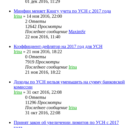
01 дек 2016, 11:29
Минфин меняет Книгу учета по УСН с 2017 года
Irina
»
14 ноя 2016, 22:00
2
Ответы
12642
Просмотры
Последнее сообщение
MaximSr
22 ноя 2016, 11:40
Коэффициент-дефлятор на 2017 год для УСН
Irina
»
21 ноя 2016, 18:22
0
Ответы
7919
Просмотры
Последнее сообщение
Irina
21 ноя 2016, 18:22
Доходы по УСН нельзя уменьшить на сумму банковской
комиссии
Irina
»
31 окт 2016, 22:08
0
Ответы
11296
Просмотры
Последнее сообщение
Irina
31 окт 2016, 22:08
Принят закон об увеличении лимитов по УСН с 2017
года