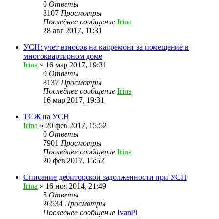
0
Ответы
8107
Просмотры
Последнее сообщение
Irina
28 авг 2017, 11:31
УСН: учет взносов на капремонт за помещение в
многоквартирном доме
Irina
»
16 мар 2017, 19:31
0
Ответы
8137
Просмотры
Последнее сообщение
Irina
16 мар 2017, 19:31
ТСЖ на УСН
Irina
»
20 фев 2017, 15:52
0
Ответы
7901
Просмотры
Последнее сообщение
Irina
20 фев 2017, 15:52
Списание дебиторской задолженности при УСН
Irina
»
16 ноя 2014, 21:49
5
Ответы
26534
Просмотры
Последнее сообщение
IvanPl