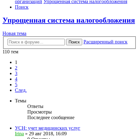
организаций
Упрощенная система налогообложения
Поиск
Упрощенная система налогообложения
Новая тема
Расширенный поиск
Поиск
110 тем
1
2
3
4
5
След.
Темы
Ответы
Просмотры
Последнее сообщение
УСН: учет медицинских услуг
Irina
»
29 авг 2018, 16:09