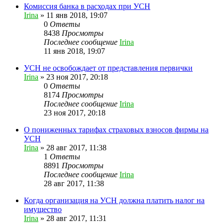
Комиссия банка в расходах при УСН
Irina
»
11 янв 2018, 19:07
0
Ответы
8438
Просмотры
Последнее сообщение
Irina
11 янв 2018, 19:07
УСН не освобождает от представления первички
Irina
»
23 ноя 2017, 20:18
0
Ответы
8174
Просмотры
Последнее сообщение
Irina
23 ноя 2017, 20:18
О пониженных тарифах страховых взносов фирмы на
УСН
Irina
»
28 авг 2017, 11:38
1
Ответы
8891
Просмотры
Последнее сообщение
Irina
28 авг 2017, 11:38
Когда организация на УСН должна платить налог на
имущество
Irina
»
28 авг 2017, 11:31