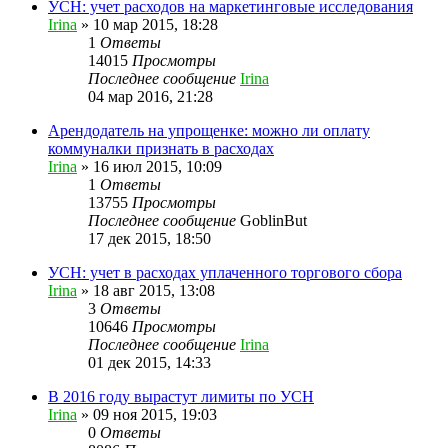
УСН: учет расходов на маркетинговые исследования
Irina
»
10 мар 2015, 18:28
1
Ответы
14015
Просмотры
Последнее сообщение
Irina
04 мар 2016, 21:28
Арендодатель на упрощенке: можно ли оплату
коммуналки признать в расходах
Irina
»
16 июл 2015, 10:09
1
Ответы
13755
Просмотры
Последнее сообщение
GoblinBut
17 дек 2015, 18:50
УСН: учет в расходах уплаченного торгового сбора
Irina
»
18 авг 2015, 13:08
3
Ответы
10646
Просмотры
Последнее сообщение
Irina
01 дек 2015, 14:33
В 2016 году вырастут лимиты по УСН
Irina
»
09 ноя 2015, 19:03
0
Ответы