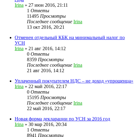
Irina
»
27 июн 2016, 21:11
1
Ответы
11495
Просмотры
Последнее сообщение
Irina
13 окт 2016, 20:21
Отменен отдельный КБК на минимальный налог по
УСН
Irina
»
21 авг 2016, 14:12
0
Ответы
8359
Просмотры
Последнее сообщение
Irina
21 авг 2016, 14:12
Уплаченный покупателем НДС – не доход «упрощенца»
Irina
»
22 май 2016, 22:17
0
Ответы
15195
Просмотры
Последнее сообщение
Irina
22 май 2016, 22:17
Новая форма декларации по УСН за 2016 год
Irina
»
30 мар 2016, 20:34
1
Ответы
8941
Просмотры