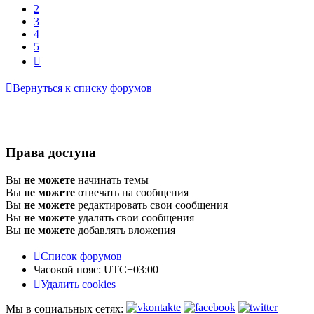
2
3
4
5
След.
Вернуться к списку форумов
Права доступа
Вы
не можете
начинать темы
Вы
не можете
отвечать на сообщения
Вы
не можете
редактировать свои сообщения
Вы
не можете
удалять свои сообщения
Вы
не можете
добавлять вложения
Список форумов
Часовой пояс:
UTC+03:00
Удалить cookies
Мы в социальных сетях: