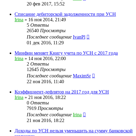
20 фев 2017, 15:52
Списание дебиторской задолженности при УСН
Irina
»
16 ноя 2014, 21:49
5
Ответы
26540
Просмотры
Последнее сообщение
IvanPl
01 дек 2016, 11:29
Минфин меняет Книгу учета по УСН с 2017 года
Irina
»
14 ноя 2016, 22:00
2
Ответы
12645
Просмотры
Последнее сообщение
MaximSr
22 ноя 2016, 11:40
Коэффициент-дефлятор на 2017 год для УСН
Irina
»
21 ноя 2016, 18:22
0
Ответы
7919
Просмотры
Последнее сообщение
Irina
21 ноя 2016, 18:22
Доходы по УСН нельзя уменьшить на сумму банковской