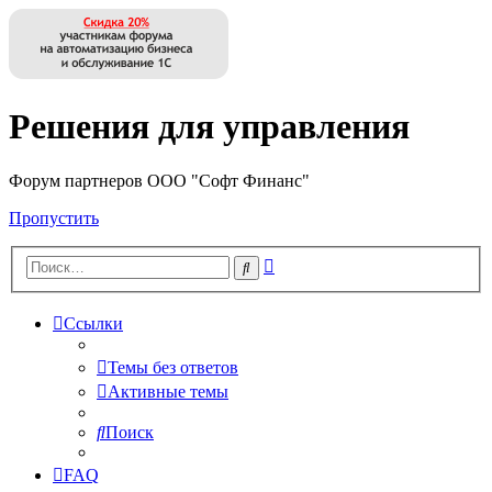
Решения для управления
Форум партнеров ООО "Софт Финанс"
Пропустить
Расширенный
Поиск
поиск
Ссылки
Темы без ответов
Активные темы
Поиск
FAQ