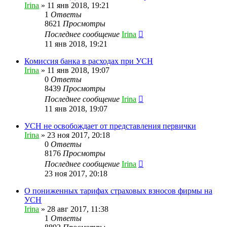
Irina
»
11 янв 2018, 19:21
1
Ответы
8621
Просмотры
Последнее сообщение
Irina
11 янв 2018, 19:21
Комиссия банка в расходах при УСН
Irina
»
11 янв 2018, 19:07
0
Ответы
8439
Просмотры
Последнее сообщение
Irina
11 янв 2018, 19:07
УСН не освобождает от представления первички
Irina
»
23 ноя 2017, 20:18
0
Ответы
8176
Просмотры
Последнее сообщение
Irina
23 ноя 2017, 20:18
О пониженных тарифах страховых взносов фирмы на
УСН
Irina
»
28 авг 2017, 11:38
1
Ответы