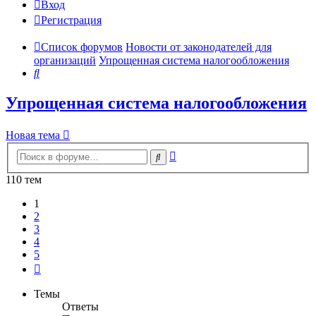
Вход
Регистрация
Список форумов
Новости от законодателей для
организаций
Упрощенная система налогообложения
Поиск
Упрощенная система налогообложения
Новая тема
Расширенный
Поиск
поиск
110 тем
1
2
3
4
5
След.
Темы
Ответы