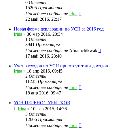
0
Ответы
15205
Просмотры
Последнее сообщение
Irina
22 май 2016, 22:17
Новая форма декларации по УСН за 2016 год
Irina
»
30 мар 2016, 20:34
1
Ответы
8941
Просмотры
Последнее сообщение
Abramchikwak
17 май 2016, 23:40
Учет расходов по УСН при отсутствии доходов
Irina
»
18 апр 2016, 09:45
2
Ответы
11235
Просмотры
Последнее сообщение
Irina
18 апр 2016, 09:47
УСН ПЕРЕНОС УБЫТКОВ
Irina
»
10 фев 2015, 14:36
3
Ответы
12606
Просмотры
Последнее сообщение
Irina