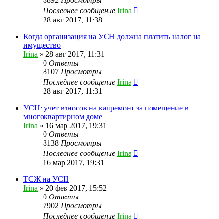
8892
Просмотры
Последнее сообщение
Irina
28 авг 2017, 11:38
Когда организация на УСН должна платить налог на
имущество
Irina
»
28 авг 2017, 11:31
0
Ответы
8107
Просмотры
Последнее сообщение
Irina
28 авг 2017, 11:31
УСН: учет взносов на капремонт за помещение в
многоквартирном доме
Irina
»
16 мар 2017, 19:31
0
Ответы
8138
Просмотры
Последнее сообщение
Irina
16 мар 2017, 19:31
ТСЖ на УСН
Irina
»
20 фев 2017, 15:52
0
Ответы
7902
Просмотры
Последнее сообщение
Irina