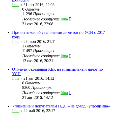
комиссии
Irina
»
31 окт 2016, 22:08
0
Ответы
11296
Просмотры
Последнее сообщение
Irina
31 окт 2016, 22:08
Принят закон об увеличении лимитов по УСН с 2017
года
Irina
»
27 июн 2016, 21:11
1
Ответы
11497
Просмотры
Последнее сообщение
Irina
13 окт 2016, 20:21
Отменен отдельный КБК на минимальный налог по
УСН
Irina
»
21 авг 2016, 14:12
0
Ответы
8360
Просмотры
Последнее сообщение
Irina
21 авг 2016, 14:12
Уплаченный покупателем НДС – не доход «упрощенца»
Irina
»
22 май 2016, 22:17