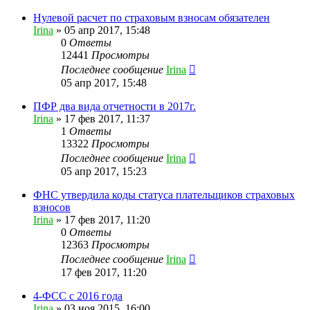
Нулевой расчет по страховым взносам обязателен
Irina
»
05 апр 2017, 15:48
0
Ответы
12441
Просмотры
Последнее сообщение
Irina
05 апр 2017, 15:48
ПФР два вида отчетности в 2017г.
Irina
»
17 фев 2017, 11:37
1
Ответы
13322
Просмотры
Последнее сообщение
Irina
05 апр 2017, 15:23
ФНС утвердила коды статуса плательщиков страховых
взносов
Irina
»
17 фев 2017, 11:20
0
Ответы
12363
Просмотры
Последнее сообщение
Irina
17 фев 2017, 11:20
4-ФСС с 2016 года
Irina
»
03 ноя 2015, 16:00