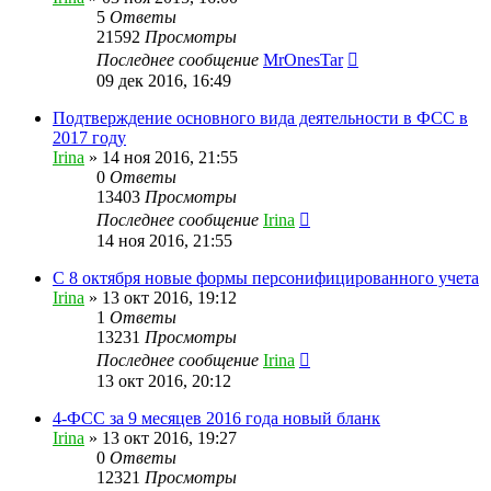
5
Ответы
21592
Просмотры
Последнее сообщение
MrOnesTar
09 дек 2016, 16:49
Подтверждение основного вида деятельности в ФСС в
2017 году
Irina
»
14 ноя 2016, 21:55
0
Ответы
13403
Просмотры
Последнее сообщение
Irina
14 ноя 2016, 21:55
С 8 октября новые формы персонифицированного учета
Irina
»
13 окт 2016, 19:12
1
Ответы
13231
Просмотры
Последнее сообщение
Irina
13 окт 2016, 20:12
4-ФСС за 9 месяцев 2016 года новый бланк
Irina
»
13 окт 2016, 19:27
0
Ответы
12321
Просмотры