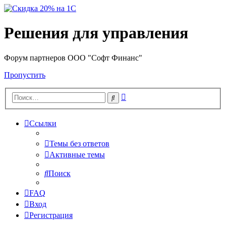
Решения для управления
Форум партнеров ООО "Софт Финанс"
Пропустить
Расширенный
Поиск
поиск
Ссылки
Темы без ответов
Активные темы
Поиск
FAQ
Вход
Регистрация