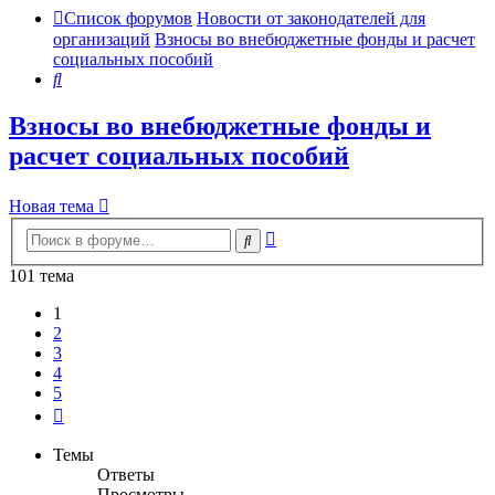
Список форумов
Новости от законодателей для
организаций
Взносы во внебюджетные фонды и расчет
социальных пособий
Поиск
Взносы во внебюджетные фонды и
расчет социальных пособий
Новая тема
Расширенный
Поиск
поиск
101 тема
1
2
3
4
5
След.
Темы
Ответы
Просмотры