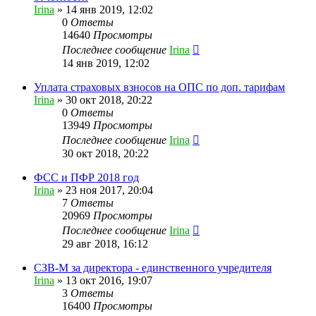
Irina
»
14 янв 2019, 12:02
0
Ответы
14640
Просмотры
Последнее сообщение
Irina
14 янв 2019, 12:02
Уплата страховых взносов на ОПС по доп. тарифам
Irina
»
30 окт 2018, 20:22
0
Ответы
13949
Просмотры
Последнее сообщение
Irina
30 окт 2018, 20:22
ФСС и ПФР 2018 год
Irina
»
23 ноя 2017, 20:04
7
Ответы
20969
Просмотры
Последнее сообщение
Irina
29 авг 2018, 16:12
СЗВ-М за директора - единственного учредителя
Irina
»
13 окт 2016, 19:07
3
Ответы
16400
Просмотры