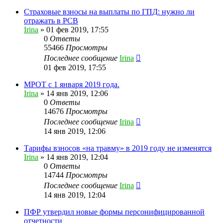
Страховые взносы на выплаты по ГПД: нужно ли
отражать в РСВ
Irina
»
01 фев 2019, 17:55
0
Ответы
55466
Просмотры
Последнее сообщение
Irina
01 фев 2019, 17:55
МРОТ с 1 января 2019 года.
Irina
»
14 янв 2019, 12:06
0
Ответы
14676
Просмотры
Последнее сообщение
Irina
14 янв 2019, 12:06
Тарифы взносов «на травму» в 2019 году не изменятся
Irina
»
14 янв 2019, 12:04
0
Ответы
14744
Просмотры
Последнее сообщение
Irina
14 янв 2019, 12:04
ПФР утвердил новые формы персонифицированной
отчетности