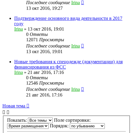
Последнее сообщение
Irina
13 окт 2016, 19:27
Подтверждение основного вида деятельности в 2017
году
Irina
»
13 окт 2016, 19:01
0
Ответы
12071
Просмотры
Последнее сообщение
Irina
13 окт 2016, 19:01
Новые требования к спецодежде (документации) для
финансирования из ФСС
Irina
»
21 авг 2016, 17:16
0
Ответы
12546
Просмотры
Последнее сообщение
Irina
21 авг 2016, 17:16
Новая тема
Показать:
Поле сортировки:
Порядок: