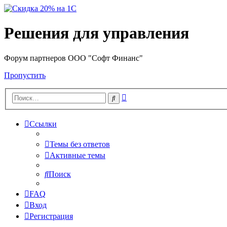
Решения для управления
Форум партнеров ООО "Софт Финанс"
Пропустить
Расширенный
Поиск
поиск
Ссылки
Темы без ответов
Активные темы
Поиск
FAQ
Вход
Регистрация