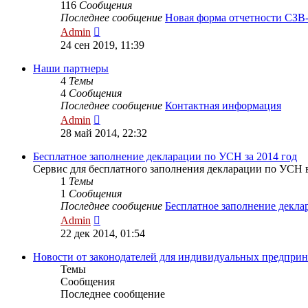
116
Сообщения
Последнее сообщение
Новая форма отчетности СЗВ
Перейти
Admin
к
24 сен 2019, 11:39
последнему
сообщению
Наши партнеры
4
Темы
4
Сообщения
Последнее сообщение
Контактная информация
Перейти
Admin
к
28 май 2014, 22:32
последнему
сообщению
Бесплатное заполнение декларации по УСН за 2014 год
Сервис для бесплатного заполнения декларации по УСН 
1
Темы
1
Сообщения
Последнее сообщение
Бесплатное заполнение декл
Перейти
Admin
к
22 дек 2014, 01:54
последнему
сообщению
Новости от законодателей для индивидуальных предпри
Темы
Сообщения
Последнее сообщение