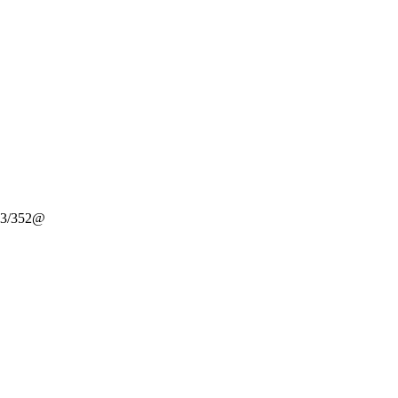
-3/352@