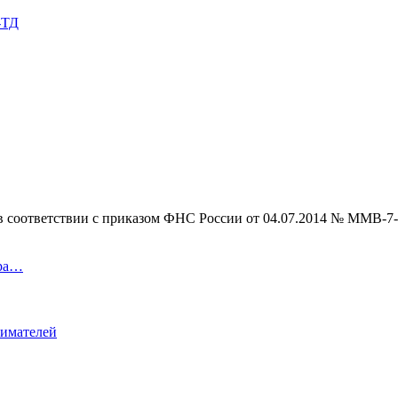
-ТД
в соответствии с приказом ФНС России от 04.07.2014 № ММВ-7
ара…
нимателей