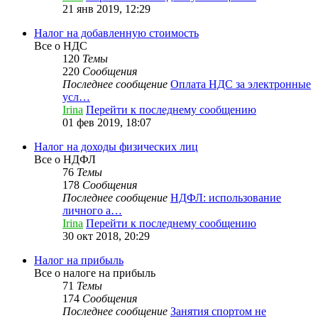
21 янв 2019, 12:29
Налог на добавленную стоимость
Все о НДС
120
Темы
220
Сообщения
Последнее сообщение
Оплата НДС за электронные
усл…
Irina
Перейти к последнему сообщению
01 фев 2019, 18:07
Налог на доходы физических лиц
Все о НДФЛ
76
Темы
178
Сообщения
Последнее сообщение
НДФЛ: использование
личного а…
Irina
Перейти к последнему сообщению
30 окт 2018, 20:29
Налог на прибыль
Все о налоге на прибыль
71
Темы
174
Сообщения
Последнее сообщение
Занятия спортом не