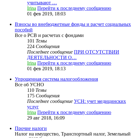
учитывают …
Irina
Перейти к последнему сообщению
01 фев 2019, 18:03
Взносы во внебюджетные фонды и расчет социальных
пособий
Все о РСВ и расчетах с фондами
101
Темы
224
Сообщения
Последнее сообщение
ПРИ ОТСУТСТВИИ
ДЕЯТЕЛЬНОСТИ О…
Irina
Перейти к последнему сообщению
01 фев 2019, 18:13
Упрощенная система налогообложения
Все об УСНО
110
Темы
175
Сообщения
Последнее сообщение
УСН: учет медицинских
услуг
Irina
Перейти к последнему сообщению
29 авг 2018, 16:09
Прочие налоги
Налог на имущество, Транспортный налог, Земельный