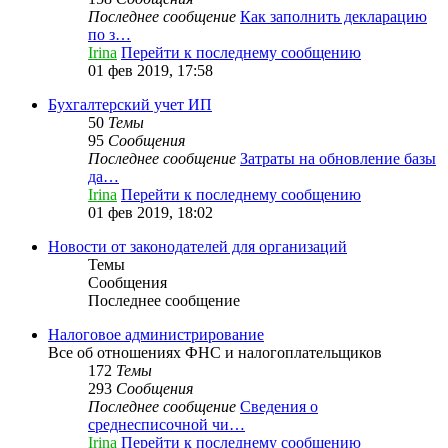
Последнее сообщение
Как заполнить декларацию
по з…
Irina
Перейти к последнему сообщению
01 фев 2019, 17:58
Бухгалтерский учет ИП
50
Темы
95
Сообщения
Последнее сообщение
Затраты на обновление базы
да…
Irina
Перейти к последнему сообщению
01 фев 2019, 18:02
Новости от законодателей для организаций
Темы
Сообщения
Последнее сообщение
Налоговое администрирование
Все об отношениях ФНС и налогоплательщиков
172
Темы
293
Сообщения
Последнее сообщение
Сведения о
среднесписочной чи…
Irina
Перейти к последнему сообщению