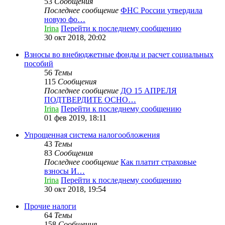
53
Сообщения
Последнее сообщение
ФНС России утвердила
новую фо…
Irina
Перейти к последнему сообщению
30 окт 2018, 20:02
Взносы во внебюджетные фонды и расчет социальных
пособий
56
Темы
115
Сообщения
Последнее сообщение
ДО 15 АПРЕЛЯ
ПОДТВЕРДИТЕ ОСНО…
Irina
Перейти к последнему сообщению
01 фев 2019, 18:11
Упрощенная система налогообложения
43
Темы
83
Сообщения
Последнее сообщение
Как платит страховые
взносы И…
Irina
Перейти к последнему сообщению
30 окт 2018, 19:54
Прочие налоги
64
Темы
158
Сообщения