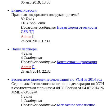
к
06 мар 2019, 13:08
последнему
сообщению
Бизнес новости
Правовая информация для руководителей
80
Темы
116
Сообщения
Последнее сообщение
Новая форма отчетности
СЗВ-ТД
Перейти
Admin
к
24 сен 2019, 11:39
последнему
сообщению
Наши партнеры
4
Темы
4
Сообщения
Последнее сообщение
Контактная информация
Перейти
Admin
к
28 май 2014, 22:32
последнему
сообщению
Бесплатное заполнение декларации по УСН за 2014 год
Сервис для бесплатного заполнения декларации по УСН
в соответствии с приказом ФНС России от 04.07.2014 №
ММВ-7-3/352@
1
Темы
1
Сообщения
Последнее сообщение
Бесплатное заполнение