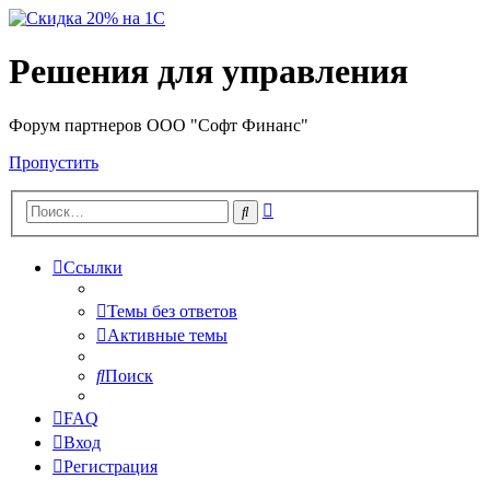
Решения для управления
Форум партнеров ООО "Софт Финанс"
Пропустить
Расширенный
Поиск
поиск
Ссылки
Темы без ответов
Активные темы
Поиск
FAQ
Вход
Регистрация