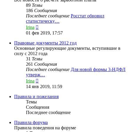
89
Темы
186
Сообщения
Последнее сообщение
Росстат обновил
статистическу…
Перейти
Irina
к
01 фев 2019, 17:57
последнему
сообщению
Правовые документы 2012 год
Основные регулирующие документы, вступившие в
силу с 2012 года
31
Темы
261
Сообщения
Последнее сообщение
Для новой формы 3-НДФЛ
утверж…
Перейти
Irina
к
14 янв 2019, 11:59
последнему
сообщению
Правила и пожелания
Темы
Сообщения
Последнее сообщение
Правила форума
Правила поведения на форуме