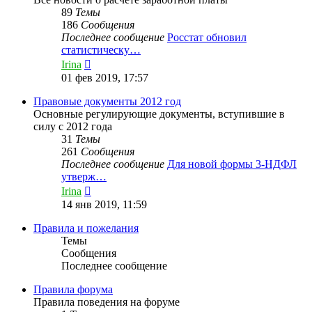
89
Темы
186
Сообщения
Последнее сообщение
Росстат обновил
статистическу…
Перейти
Irina
к
01 фев 2019, 17:57
последнему
сообщению
Правовые документы 2012 год
Основные регулирующие документы, вступившие в
силу с 2012 года
31
Темы
261
Сообщения
Последнее сообщение
Для новой формы 3-НДФЛ
утверж…
Перейти
Irina
к
14 янв 2019, 11:59
последнему
сообщению
Правила и пожелания
Темы
Сообщения
Последнее сообщение
Правила форума
Правила поведения на форуме