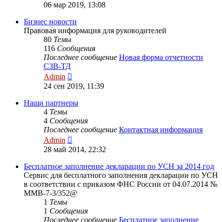
к
06 мар 2019, 13:08
последнему
сообщению
Бизнес новости
Правовая информация для руководителей
80
Темы
116
Сообщения
Последнее сообщение
Новая форма отчетности
СЗВ-ТД
Перейти
Admin
к
24 сен 2019, 11:39
последнему
сообщению
Наши партнеры
4
Темы
4
Сообщения
Последнее сообщение
Контактная информация
Перейти
Admin
к
28 май 2014, 22:32
последнему
сообщению
Бесплатное заполнение декларации по УСН за 2014 год
Сервис для бесплатного заполнения декларации по УСН
в соответствии с приказом ФНС России от 04.07.2014 №
ММВ-7-3/352@
1
Темы
1
Сообщения
Последнее сообщение
Бесплатное заполнение