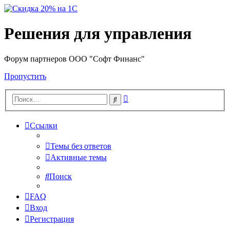
Решения для управления
Форум партнеров ООО "Софт Финанс"
Пропустить
Расширенный
Поиск
поиск
Ссылки
Темы без ответов
Активные темы
Поиск
FAQ
Вход
Регистрация